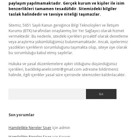
paylaşım yapılmamaktadır. Gerçek kurum ve kişiler ile isim
benzerlikleri tamamen tesadüfidir. Sitemizdeki bilgiler
taslak halindedir ve tavsiye niteliği taşımazlar.
Sitemiz, 5651 Sayılı Kanun gereğince Bilgi Teknolojileri ve İletişim
Kurumu (BTK) tarafından onaylanmış bir Yer Sağlayıcı olarak hizmet
vermektedir. Bu nedenle, sitedeki içerikleri proaktif olarak denetleme
veya araştırma yükümlülüğümüz bulunmamaktadır. Ancak, üyelerimiz
yazdıkları içeriklerin sorumluluğunu taşımakta olup, siteye üye olarak
bu sorumluluğu kabul etmiş sayılırlar.
Hukuka ve yasal düzenlemelere aykırı olduğunu düşündüğünüz
içerikleri,
backlinkpanelicomtr@gmail.com
adresine bildirmeniz
halinde, ilgili içerikler yasal süre içerisinde sitemizden kaldırılacaktır.
Arama
Son yorumlar
Hamilelikte Nereler Şişer
için
admin
Hamilelikte Nereler Şişer
için
Kerem