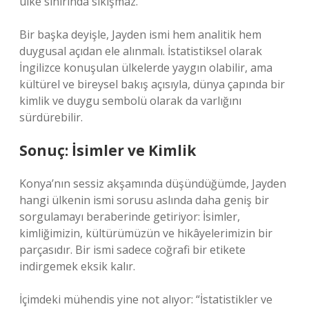
ülke sınırında sıkışmaz.”
Bir başka deyişle, Jayden ismi hem analitik hem
duygusal açıdan ele alınmalı. İstatistiksel olarak
İngilizce konuşulan ülkelerde yaygın olabilir, ama
kültürel ve bireysel bakış açısıyla, dünya çapında bir
kimlik ve duygu sembolü olarak da varlığını
sürdürebilir.
Sonuç: İsimler ve Kimlik
Konya’nın sessiz akşamında düşündüğümde, Jayden
hangi ülkenin ismi sorusu aslında daha geniş bir
sorgulamayı beraberinde getiriyor: İsimler,
kimliğimizin, kültürümüzün ve hikâyelerimizin bir
parçasıdır. Bir ismi sadece coğrafi bir etikete
indirgemek eksik kalır.
İçimdeki mühendis yine not alıyor: “İstatistikler ve