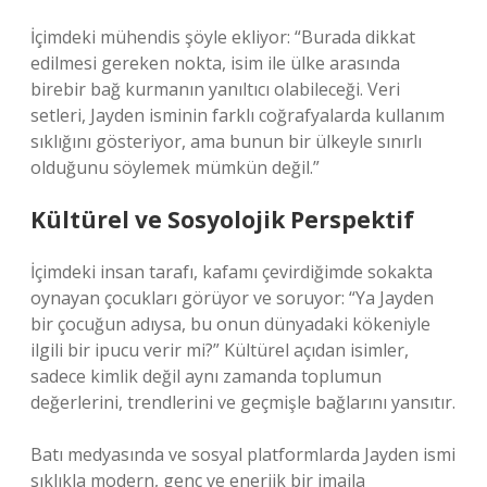
İçimdeki mühendis şöyle ekliyor: “Burada dikkat
edilmesi gereken nokta, isim ile ülke arasında
birebir bağ kurmanın yanıltıcı olabileceği. Veri
setleri, Jayden isminin farklı coğrafyalarda kullanım
sıklığını gösteriyor, ama bunun bir ülkeyle sınırlı
olduğunu söylemek mümkün değil.”
Kültürel ve Sosyolojik Perspektif
İçimdeki insan tarafı, kafamı çevirdiğimde sokakta
oynayan çocukları görüyor ve soruyor: “Ya Jayden
bir çocuğun adıysa, bu onun dünyadaki kökeniyle
ilgili bir ipucu verir mi?” Kültürel açıdan isimler,
sadece kimlik değil aynı zamanda toplumun
değerlerini, trendlerini ve geçmişle bağlarını yansıtır.
Batı medyasında ve sosyal platformlarda Jayden ismi
sıklıkla modern, genç ve enerjik bir imajla