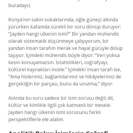
buradayız.
Konya’nın sakin sokaklarında, öğle güneşi altında
yürürken kafamda sürekli bir soru dönüp duruyor:
“Jayden hangi ülkenin ismi?” Bir yandan mühendis
olarak sistematik düşünmeye çalışıyorum, bir
yandan insan tarafım merak ve hayal gücüyle dolup
taşıyor. İçimdeki mühendis böyle diyor: “Veri yoksa
kesin konuşamazsın. İstatistikleri, coğrafyayı,
kültürel kaynakları incele.” İçimdeki insan tarafı ise,
“Ama hislerimiz, bağlantılarımız ve hikâyelerimiz de
gerçekliğin bir parçası, bunu da unutma,” diyor.
Aslında bu soru sadece bir isim sorusu değil; dil,
kültür ve kimlikle ilgili çok katmanlı bir mesele.
Jayden hangi ülkenin ismi sorusunu farklı
perspektiflerle ele alalım.