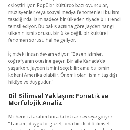
eşleştiriliyor. Popüler kültürde bazı oyuncular,
müzisyenler veya sosyal medya fenomenleri bu ismi
taşıdığında, isim sadece bir ülkeden ziyade bir trendi
temsil ediyor. Bu bakış açısına göre Jayden hangi
ülkenin ismi sorusu, bir ülke değil, bir kültürel
fenomen sorusu haline geliyor.
İçimdeki insan devam ediyor: “Bazen isimler,
coğrafyanın ötesine geçer. Bir aile Kanada’da
yaşarken, Jayden ismini seçebilir; ama bu ismin
kökeni Amerika olabilir. Önemli olan, ismin taşıdığı
hikâye ve duygudur.”
Dil Bilimsel Yaklaşım: Fonetik ve
Morfolojik Analiz
Mühendis tarafım burada tekrar devreye giriyor:
“Tamam, duygular güzel, ama bir de dilbilimsel