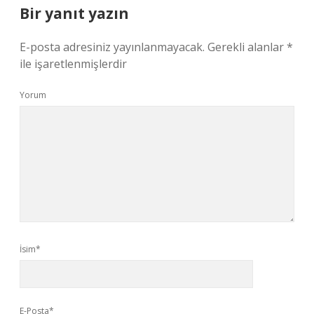
Bir yanıt yazın
E-posta adresiniz yayınlanmayacak.
Gerekli alanlar
*
ile işaretlenmişlerdir
Yorum
İsim*
E-Posta*