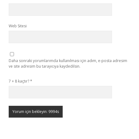
Web Sitesi
Daha sonraki yorumlarımda kullanılması için adım, e-posta adresim
ve site adresim bu tarayıcıya kaydedilsin.
7 + 8 kaçtır?
*