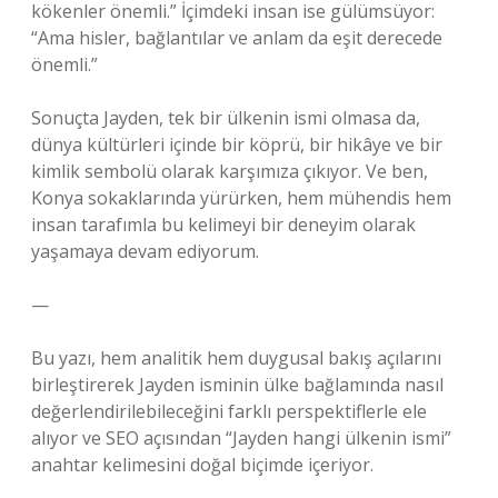
kökenler önemli.” İçimdeki insan ise gülümsüyor:
“Ama hisler, bağlantılar ve anlam da eşit derecede
önemli.”
Sonuçta Jayden, tek bir ülkenin ismi olmasa da,
dünya kültürleri içinde bir köprü, bir hikâye ve bir
kimlik sembolü olarak karşımıza çıkıyor. Ve ben,
Konya sokaklarında yürürken, hem mühendis hem
insan tarafımla bu kelimeyi bir deneyim olarak
yaşamaya devam ediyorum.
—
Bu yazı, hem analitik hem duygusal bakış açılarını
birleştirerek Jayden isminin ülke bağlamında nasıl
değerlendirilebileceğini farklı perspektiflerle ele
alıyor ve SEO açısından “Jayden hangi ülkenin ismi”
anahtar kelimesini doğal biçimde içeriyor.