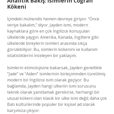
Analitik Bakış: İsimlerin Coğrafi
Kökeni
İçimdeki mühendis hemen devreye giriyor. “Önce
veriye bakalım,” diyor. Jayden ismi, modern
kaynaklara göre en çok İngilizce konuşulan
ülkelerde yaygın. Amerika, Kanada, İngiltere gibi
ülkelerde bireylerin isimleri arasında sıkça
görülebiliyor. Bu, isimlerin kökenini ve kullanım
istatistiklerini inceleyen bir yaklaşım.
İsimlerin etimolojisine bakarsak, Jayden genellikle
“Jade” ve “Aiden” isimlerinin birleşiminden türetilmiş
modern bir İngilizce isim olarak geçiyor. Bu
bağlamda, Jayden hangi ülkenin ismi sorusunu
teknik olarak yanıtlamak gerekirse, herhangi bir
ulusal kökeni olan klasik bir ülke ismi değil; daha çok
Batı kültürlerinde popüler bir kişisel ad olarak
karşımıza çıkıyor.