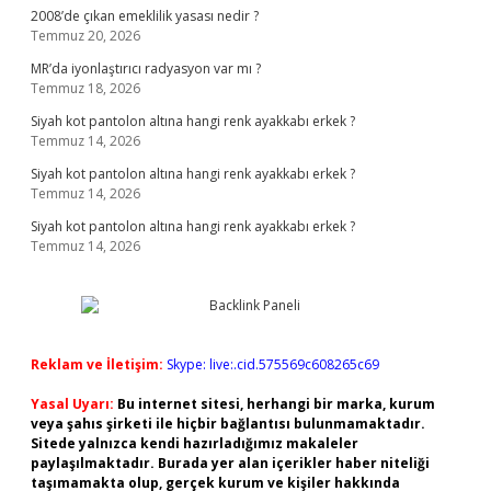
2008’de çıkan emeklilik yasası nedir ?
Temmuz 20, 2026
MR’da iyonlaştırıcı radyasyon var mı ?
Temmuz 18, 2026
Siyah kot pantolon altına hangi renk ayakkabı erkek ?
Temmuz 14, 2026
Siyah kot pantolon altına hangi renk ayakkabı erkek ?
Temmuz 14, 2026
Siyah kot pantolon altına hangi renk ayakkabı erkek ?
Temmuz 14, 2026
Reklam ve İletişim:
Skype: live:.cid.575569c608265c69
Yasal Uyarı:
Bu internet sitesi, herhangi bir marka, kurum
veya şahıs şirketi ile hiçbir bağlantısı bulunmamaktadır.
Sitede yalnızca kendi hazırladığımız makaleler
paylaşılmaktadır. Burada yer alan içerikler haber niteliği
taşımamakta olup, gerçek kurum ve kişiler hakkında