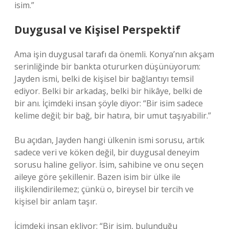
isim.”
Duygusal ve Kişisel Perspektif
Ama işin duygusal tarafı da önemli. Konya’nın akşam
serinliğinde bir bankta otururken düşünüyorum:
Jayden ismi, belki de kişisel bir bağlantıyı temsil
ediyor. Belki bir arkadaş, belki bir hikâye, belki de
bir anı. İçimdeki insan şöyle diyor: “Bir isim sadece
kelime değil; bir bağ, bir hatıra, bir umut taşıyabilir.”
Bu açıdan, Jayden hangi ülkenin ismi sorusu, artık
sadece veri ve köken değil, bir duygusal deneyim
sorusu haline geliyor. İsim, sahibine ve onu seçen
aileye göre şekillenir. Bazen isim bir ülke ile
ilişkilendirilemez; çünkü o, bireysel bir tercih ve
kişisel bir anlam taşır.
İçimdeki insan ekliyor: “Bir isim, bulunduğu