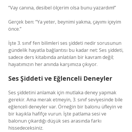
“Vay canına, desibel ölçerim olsa bunu yazardım!”
Gerçek ben: “Ya yeter, beynimi yakma, çayımı içeyim
önce.”
İşte 3. sınıf fen bilimleri ses şiddeti nedir sorusunun
gündelik hayatla bağlantısı bu kadar net: Ses şiddeti,
sadece ders kitabında anlatılan bir kavram değil;
hayatımızın her anında karşımıza çıkıyor.
Ses Şiddeti ve Eğlenceli Deneyler
Ses şiddetini anlamak için mutlaka deney yapmak
gerekir. Ama merak etmeyin, 3. sınıf seviyesinde bile
eğlenceli deneyler var. Örneğin bir balonu üfleyin ve
bir kaşıkla hafifçe vurun. İşte patlama sesi ve
balonun çıkardığı düşük ses arasında farkı
hissedeceksiniz.