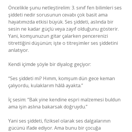
Öncelikle şunu netleştirelim: 3. sınıf fen bilimleri ses
şiddeti nedir sorusunun cevabı çok basit ama
hayatımızda etkisi büyük. Ses şiddeti, aslında bir
sesin ne kadar güçlü veya zayıf olduğunu gösterir.
Yani, komşunuzun gitar çalarken pencerenizi
titrettiğini düşünün; işte o titreşimler ses şiddetini
anlatıyor.
Kendi içimde şöyle bir diyalog geçiyor:
“Ses şiddeti mi? Hımm, komşum dün gece keman
çalıyordu, kulaklarım hâlâ ayakta.”
İç sesim: “Bak yine kendine espri malzemesi buldun
ama işin aslına bakarsak doğruydu.”
Yani ses şiddeti, fiziksel olarak ses dalgalarının
gücünü ifade ediyor. Ama bunu bir çocuğa