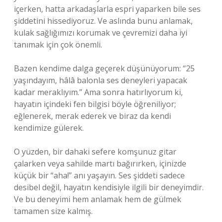
içerken, hatta arkadaşlarla espri yaparken bile ses
şiddetini hissediyoruz. Ve aslında bunu anlamak,
kulak sağlığımızı korumak ve çevremizi daha iyi
tanımak için çok önemli.
Bazen kendime dalga geçerek düşünüyorum: “25
yaşındayım, hâlâ balonla ses deneyleri yapacak
kadar meraklıyım.” Ama sonra hatırlıyorum ki,
hayatın içindeki fen bilgisi böyle öğreniliyor;
eğlenerek, merak ederek ve biraz da kendi
kendimize gülerek.
O yüzden, bir dahaki sefere komşunuz gitar
çalarken veya sahilde martı bağırırken, içinizde
küçük bir “aha!” anı yaşayın. Ses şiddeti sadece
desibel değil, hayatın kendisiyle ilgili bir deneyimdir.
Ve bu deneyimi hem anlamak hem de gülmek
tamamen size kalmış.