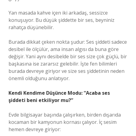
Yan masada kahve içen iki arkadaş, sessizce
konuşuyor. Bu düşük şiddette bir ses, beyniniz
rahatça düşünebilir.
Burada dikkat çeken nokta şudur: Ses şiddeti sadece
desibel ile ölçülür, ama insan algısı da buna göre
değişir. Yani aynı desibelde bir ses size çok güçlü, bir
başkasına ise zararsız gelebilir. İşte fen bilimleri
burada devreye giriyor ve size ses şiddetinin neden
önemli olduğunu anlatıyor.
Kendi Kendime Düşünce Modu: “Acaba ses
şiddeti beni etkiliyor mu?”
Evde bilgisayar başında çalışırken, birden dışarıda
kocaman bir kamyonun kornası çalıyor. İç sesim
hemen devreye giriyor: