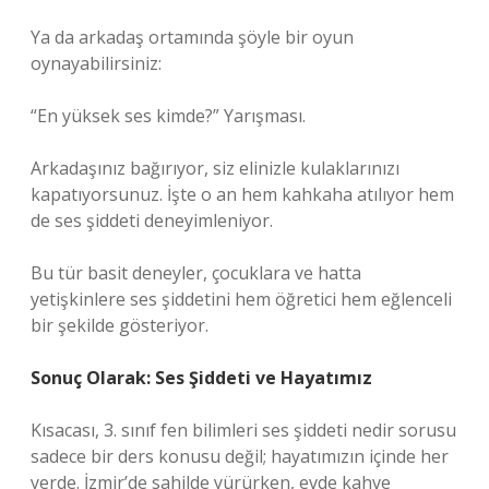
Ya da arkadaş ortamında şöyle bir oyun
oynayabilirsiniz:
“En yüksek ses kimde?” Yarışması.
Arkadaşınız bağırıyor, siz elinizle kulaklarınızı
kapatıyorsunuz. İşte o an hem kahkaha atılıyor hem
de ses şiddeti deneyimleniyor.
Bu tür basit deneyler, çocuklara ve hatta
yetişkinlere ses şiddetini hem öğretici hem eğlenceli
bir şekilde gösteriyor.
Sonuç Olarak: Ses Şiddeti ve Hayatımız
Kısacası, 3. sınıf fen bilimleri ses şiddeti nedir sorusu
sadece bir ders konusu değil; hayatımızın içinde her
yerde. İzmir’de sahilde yürürken, evde kahve