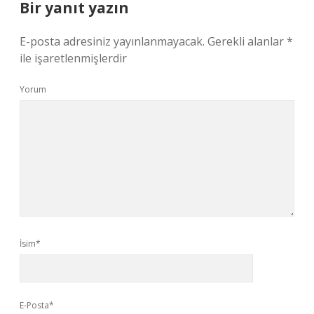
Bir yanıt yazın
E-posta adresiniz yayınlanmayacak.
Gerekli alanlar
*
ile işaretlenmişlerdir
Yorum
İsim*
E-Posta*