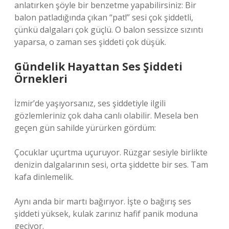
anlatırken şöyle bir benzetme yapabilirsiniz: Bir
balon patladığında çıkan “pat!” sesi çok şiddetli,
çünkü dalgaları çok güçlü. O balon sessizce sızıntı
yaparsa, o zaman ses şiddeti çok düşük.
Gündelik Hayattan Ses Şiddeti
Örnekleri
İzmir’de yaşıyorsanız, ses şiddetiyle ilgili
gözlemleriniz çok daha canlı olabilir. Mesela ben
geçen gün sahilde yürürken gördüm:
Çocuklar uçurtma uçuruyor. Rüzgar sesiyle birlikte
denizin dalgalarının sesi, orta şiddette bir ses. Tam
kafa dinlemelik.
Aynı anda bir martı bağırıyor. İşte o bağırış ses
şiddeti yüksek, kulak zarınız hafif panik moduna
geçiyor.