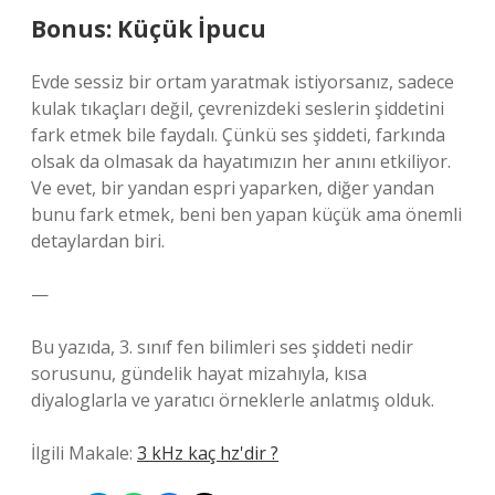
Bonus: Küçük İpucu
Evde sessiz bir ortam yaratmak istiyorsanız, sadece
kulak tıkaçları değil, çevrenizdeki seslerin şiddetini
fark etmek bile faydalı. Çünkü ses şiddeti, farkında
olsak da olmasak da hayatımızın her anını etkiliyor.
Ve evet, bir yandan espri yaparken, diğer yandan
bunu fark etmek, beni ben yapan küçük ama önemli
detaylardan biri.
—
Bu yazıda, 3. sınıf fen bilimleri ses şiddeti nedir
sorusunu, gündelik hayat mizahıyla, kısa
diyaloglarla ve yaratıcı örneklerle anlatmış olduk.
İlgili Makale:
3 kHz kaç hz'dir ?