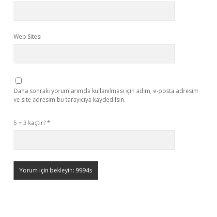
Web Sitesi
Daha sonraki yorumlarımda kullanılması için adım, e-posta adresim
ve site adresim bu tarayıcıya kaydedilsin.
5 + 3 kaçtır?
*