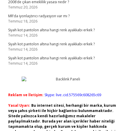
2008’de çıkan emeklilik yasası nedir ?
Temmuz 20, 2026
MR’da iyonlaştırıcı radyasyon var mı ?
Temmuz 18, 2026
Siyah kot pantolon altına hangi renk ayakkabı erkek ?
Temmuz 14, 2026
Siyah kot pantolon altına hangi renk ayakkabı erkek ?
Temmuz 14, 2026
Siyah kot pantolon altına hangi renk ayakkabı erkek ?
Temmuz 14, 2026
Reklam ve İletişim:
Skype: live:.cid.575569c608265c69
Yasal Uyarı:
Bu internet sitesi, herhangi bir marka, kurum
veya şahıs şirketi ile hiçbir bağlantısı bulunmamaktadır.
Sitede yalnızca kendi hazırladığımız makaleler
paylaşılmaktadır. Burada yer alan içerikler haber niteliği
taşımamakta olup, gerçek kurum ve kişiler hakkında