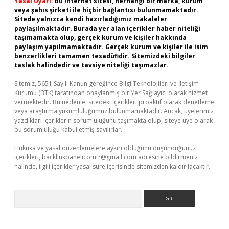
Yasal Uyarı:
Bu internet sitesi, herhangi bir marka, kurum
veya şahıs şirketi ile hiçbir bağlantısı bulunmamaktadır.
Sitede yalnızca kendi hazırladığımız makaleler
paylaşılmaktadır. Burada yer alan içerikler haber niteliği
taşımamakta olup, gerçek kurum ve kişiler hakkında
paylaşım yapılmamaktadır. Gerçek kurum ve kişiler ile isim
benzerlikleri tamamen tesadüfidir. Sitemizdeki bilgiler
taslak halindedir ve tavsiye niteliği taşımazlar.
Sitemiz, 5651 Sayılı Kanun gereğince Bilgi Teknolojileri ve İletişim
Kurumu (BTK) tarafından onaylanmış bir Yer Sağlayıcı olarak hizmet
vermektedir. Bu nedenle, sitedeki içerikleri proaktif olarak denetleme
veya araştırma yükümlülüğümüz bulunmamaktadır. Ancak, üyelerimiz
yazdıkları içeriklerin sorumluluğunu taşımakta olup, siteye üye olarak
bu sorumluluğu kabul etmiş sayılırlar.
Hukuka ve yasal düzenlemelere aykırı olduğunu düşündüğünüz
içerikleri,
backlinkpanelicomtr@gmail.com
adresine bildirmeniz
halinde, ilgili içerikler yasal süre içerisinde sitemizden kaldırılacaktır.
Arama