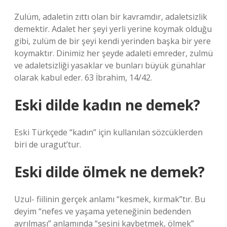
Zulüm, adaletin zıttı olan bir kavramdır, adaletsizlik
demektir. Adalet her şeyi yerli yerine koymak olduğu
gibi, zulüm de bir şeyi kendi yerinden başka bir yere
koymaktır. Dinimiz her şeyde adaleti emreder, zulmü
ve adaletsizliği yasaklar ve bunları büyük günahlar
olarak kabul eder. 63 İbrahim, 14/42.
Eski dilde kadın ne demek?
Eski Türkçede “kadın” için kullanılan sözcüklerden
biri de uragut’tur.
Eski dilde ölmek ne demek?
Uzul- fiilinin gerçek anlamı “kesmek, kırmak”tır. Bu
deyim “nefes ve yaşama yeteneğinin bedenden
ayrılması” anlamında “sesini kaybetmek, ölmek”