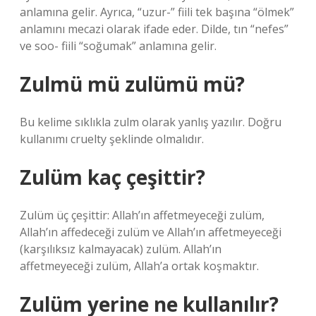
anlamına gelir. Ayrıca, “uzur-” fiili tek başına “ölmek”
anlamını mecazi olarak ifade eder. Dilde, tın “nefes”
ve soo- fiili “soğumak” anlamına gelir.
Zulmü mü zulümü mü?
Bu kelime sıklıkla zulm olarak yanlış yazılır. Doğru
kullanımı cruelty şeklinde olmalıdır.
Zulüm kaç çeşittir?
Zulüm üç çeşittir: Allah’ın affetmeyeceği zulüm,
Allah’ın affedeceği zulüm ve Allah’ın affetmeyeceği
(karşılıksız kalmayacak) zulüm. Allah’ın
affetmeyeceği zulüm, Allah’a ortak koşmaktır.
Zulüm yerine ne kullanılır?