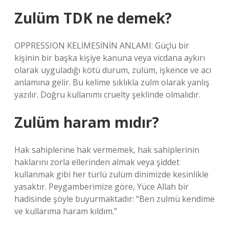
Zulüm TDK ne demek?
OPPRESSION KELİMESİNİN ANLAMI: Güçlü bir
kişinin bir başka kişiye kanuna veya vicdana aykırı
olarak uyguladığı kötü durum, zulüm, işkence ve acı
anlamına gelir. Bu kelime sıklıkla zulm olarak yanlış
yazılır. Doğru kullanımı cruelty şeklinde olmalıdır.
Zulüm haram mıdır?
Hak sahiplerine hak vermemek, hak sahiplerinin
haklarını zorla ellerinden almak veya şiddet
kullanmak gibi her türlü zulüm dinimizde kesinlikle
yasaktır. Peygamberimize göre, Yüce Allah bir
hadisinde şöyle buyurmaktadır: “Ben zulmü kendime
ve kullarıma haram kıldım.”