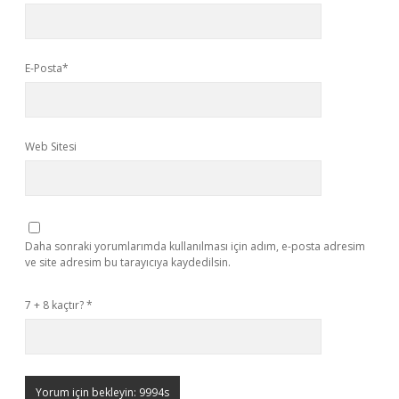
E-Posta*
Web Sitesi
Daha sonraki yorumlarımda kullanılması için adım, e-posta adresim
ve site adresim bu tarayıcıya kaydedilsin.
7 + 8 kaçtır?
*