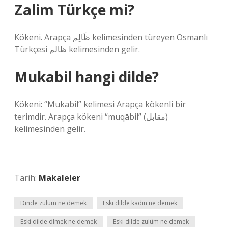
Zalim Türkçe mi?
Kökeni. Arapça ظَالِم kelimesinden türeyen Osmanlı
Türkçesi ظالم‎ kelimesinden gelir.
Mukabil hangi dilde?
Kökeni: “Mukabil” kelimesi Arapça kökenli bir
terimdir. Arapça kökeni “muqābil” (مقابل)
kelimesinden gelir.
Tarih:
Makaleler
Dinde zulüm ne demek
Eski dilde kadın ne demek
Eski dilde ölmek ne demek
Eski dilde zulüm ne demek