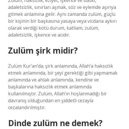
Zulüm, haksızlık, eziyet, işkence ve baskı,
adaletsizlik, sınırları aşmak, söz ve eylemde aşırıya
gitmek anlamına gelir. Aynı zamanda zulüm, güçlü
bir kişinin bir başkasına yasaya veya vicdana aykırı
olarak verdiği kötü durum, katliam, zulüm,
adaletsizlik, işkence ve acıdır.
Zulüm şirk midir?
Zulüm Kur’an’da; şirk anlamında, Allah’a haksızlık
etmek anlamında, bir şeyi gerektiği gibi yapmamak
anlamında ve ahlak anlamında, kendine ve
başkalarına haksızlık etmek anlamında
kullanılmıştır. Zulüm, Allah’ın hoşlanmadığı bir
davranış olduğundan en şiddetli cezayla
cezalandırılmıştır.
Dinde zulüm ne demek?