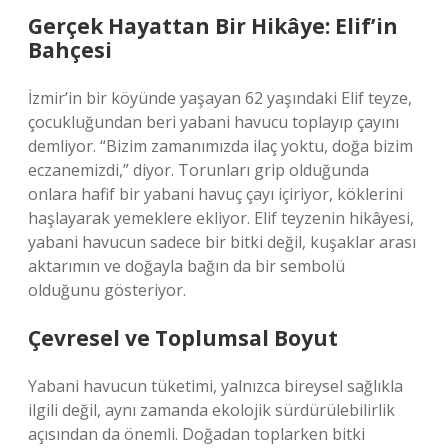
Gerçek Hayattan Bir Hikâye: Elif’in
Bahçesi
İzmir’in bir köyünde yaşayan 62 yaşındaki Elif teyze,
çocukluğundan beri yabani havucu toplayıp çayını
demliyor. “Bizim zamanımızda ilaç yoktu, doğa bizim
eczanemizdi,” diyor. Torunları grip olduğunda
onlara hafif bir yabani havuç çayı içiriyor, köklerini
haşlayarak yemeklere ekliyor. Elif teyzenin hikâyesi,
yabani havucun sadece bir bitki değil, kuşaklar arası
aktarımın ve doğayla bağın da bir sembolü
olduğunu gösteriyor.
Çevresel ve Toplumsal Boyut
Yabani havucun tüketimi, yalnızca bireysel sağlıkla
ilgili değil, aynı zamanda ekolojik sürdürülebilirlik
açısından da önemli. Doğadan toplarken bitki