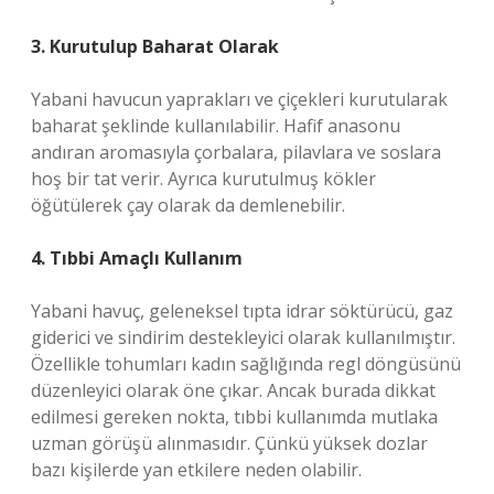
3. Kurutulup Baharat Olarak
Yabani havucun yaprakları ve çiçekleri kurutularak
baharat şeklinde kullanılabilir. Hafif anasonu
andıran aromasıyla çorbalara, pilavlara ve soslara
hoş bir tat verir. Ayrıca kurutulmuş kökler
öğütülerek çay olarak da demlenebilir.
4. Tıbbi Amaçlı Kullanım
Yabani havuç, geleneksel tıpta idrar söktürücü, gaz
giderici ve sindirim destekleyici olarak kullanılmıştır.
Özellikle tohumları kadın sağlığında regl döngüsünü
düzenleyici olarak öne çıkar. Ancak burada dikkat
edilmesi gereken nokta, tıbbi kullanımda mutlaka
uzman görüşü alınmasıdır. Çünkü yüksek dozlar
bazı kişilerde yan etkilere neden olabilir.