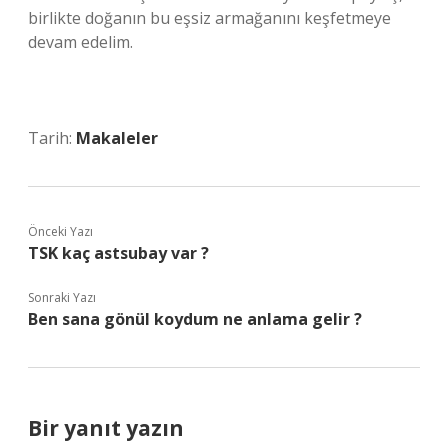
birlikte doğanın bu eşsiz armağanını keşfetmeye
devam edelim.
Tarih:
Makaleler
Önceki Yazı
TSK kaç astsubay var ?
Sonraki Yazı
Ben sana gönül koydum ne anlama gelir ?
Bir yanıt yazın