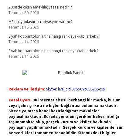
2008’de çıkan emeklilik yasası nedir ?
Temmuz 20, 2026
MR’da iyonlaştırıcı radyasyon var mı ?
Temmuz 18, 2026
Siyah kot pantolon altına hangi renk ayakkabı erkek ?
Temmuz 14, 2026
Siyah kot pantolon altına hangi renk ayakkabı erkek ?
Temmuz 14, 2026
Reklam ve İletişim:
Skype: live:.cid.575569c608265c69
Yasal Uyarı:
Bu internet sitesi, herhangi bir marka, kurum
veya şahıs şirketi ile hiçbir bağlantısı bulunmamaktadır.
Sitede yalnızca kendi hazırladığımız makaleler
paylaşılmaktadır. Burada yer alan içerikler haber niteliği
taşımamakta olup, gerçek kurum ve kişiler hakkında
paylaşım yapılmamaktadır. Gerçek kurum ve kişiler ile isim
benzerlikleri tamamen tesadüfidir. Sitemizdeki bilgiler