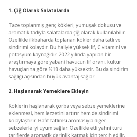
1. Çiğ Olarak Salatalarda
Taze toplanmış genç kökleri, yumuşak dokusu ve
aromatik tadıyla salatalarda çiğ olarak kullanılabilir.
Özellikle ilkbaharda toplanan kökler daha tatlı ve
sindirimi kolaydır. Bu haliyle yüksek lif, C vitamini ve
potasyum kaynağıdır. 2022 yılında yapılan bir
araştırmaya göre yabani havucun lif oranı, kültür
havuçlarına göre %18 daha yüksektir. Bu da sindirim
sağlığı açısından büyük avantaj sağlar.
2. Haşlanarak Yemeklere Ekleyin
Köklerin haşlanarak çorba veya sebze yemeklerine
eklenmesi, hem lezzetini artırır hem de sindirimi
kolaylaştırır. Hafif tatlımsı aromasıyla diğer
sebzelerle iyi uyum sağlar. Özellikle etli yahni türü
tariflerde aromatik derinlik katmak için tercih edilir.