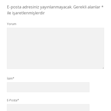
E-posta adresiniz yayınlanmayacak.
Gerekli alanlar
*
ile işaretlenmişlerdir
Yorum
İsim*
E-Posta*