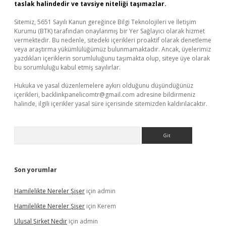
taslak halindedir ve tavsiye niteliği taşımazlar.
Sitemiz, 5651 Sayılı Kanun gereğince Bilgi Teknolojileri ve İletişim
Kurumu (BTK) tarafından onaylanmış bir Yer Sağlayıcı olarak hizmet
vermektedir. Bu nedenle, sitedeki içerikleri proaktif olarak denetleme
veya araştırma yükümlülüğümüz bulunmamaktadır. Ancak, üyelerimiz
yazdıkları içeriklerin sorumluluğunu taşımakta olup, siteye üye olarak
bu sorumluluğu kabul etmiş sayılırlar.
Hukuka ve yasal düzenlemelere aykırı olduğunu düşündüğünüz
içerikleri,
backlinkpanelicomtr@gmail.com
adresine bildirmeniz
halinde, ilgili içerikler yasal süre içerisinde sitemizden kaldırılacaktır.
Arama
Son yorumlar
Hamilelikte Nereler Şişer
için
admin
Hamilelikte Nereler Şişer
için
Kerem
Ulusal Şirket Nedir
için
admin