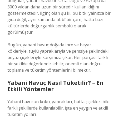
bulgular, yabani havucun Orta Doğu ve Avrupa’da
3000 yıldan daha uzun bir süredir kullanıldığını
göstermektedir. İlginç olan şu ki, bu bitki yalnızca bir
gıda değil, aynı zamanda tıbbî bir çare, hatta bazı
kültürlerde doğurganlık sembolü olarak
görülmüştür.
Bugün, yabani havuç doğada ince ve beyaz
kökleriyle, tüylü yapraklarıyla ve şemsiye şeklindeki
beyaz çiçekleriyle karşımıza çıkar. Her parçası farklı
bir şekilde değerlendirilebilir; önemli olan doğru
toplama ve tüketim yöntemlerini bilmektir.
Yabani Havuç Nasıl Tüketilir? – En
Etkili Yöntemler
Yabani havucun kökü, yaprakları, hatta çiçekleri bile
farklı şekillerde kullanılabilir. İşte en yaygın ve etkili
tüketim yolları: