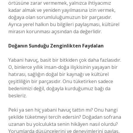
örtüsüne zarar vermemek, yalnızca ihtiyacımız
kadar almak ve yeniden yayılmasına izin vermek,
doğaya olan sorumluluğumuzun bir parçasıdır.
Ayrıca yerel halkın bu bilgileri paylaşması, kültürel
mirasın korunması açısından da değerlidir.
Doğanın Sunduğu Zenginlikten Faydalan
Yabani havuç, basit bir bitkiden çok daha fazlasıdır.
O, binlerce yıllık insan-doğa ilişkisinin yaşayan bir
hatırası, sağlığın doğal bir kaynağı ve kültürel
çeşitliliğin bir parçasıdır. Onu tüketirken sadece
bedenimizi değil, doğayla kurduğumuz bağı da
besleriz.
Peki ya sen hiç yabani havuç tattın mı? Onu hangi
şekilde tüketmeyi tercih edersin? Doğadan sofrana
uzanan bu yolculukta senin hikâyen nasıl olurdu?
Yorumlarda düşüncelerini ve deneyimlerini paylaş,