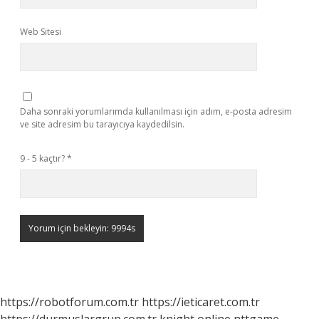
Web Sitesi
Daha sonraki yorumlarımda kullanılması için adım, e-posta adresim
ve site adresim bu tarayıcıya kaydedilsin.
9 - 5 kaçtır?
*
https://robotforum.com.tr
https://ieticaret.com.tr