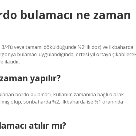
rdo bulamacı ne zaman
n 3/4’ü veya tamamı döküldüğünde %2’lik doz) ve ilkbaharda
gonya bulamacı uygulandığında, ertesi yıl ortaya çıkabilece
 ilacıdır.
zaman yapılır?
ulanan bordo bulamacı, kullanım zamanına bağlı olarak
 almış olup, sonbaharda %2, ilkbaharda ise %1 oranında
amacı atılır mı?