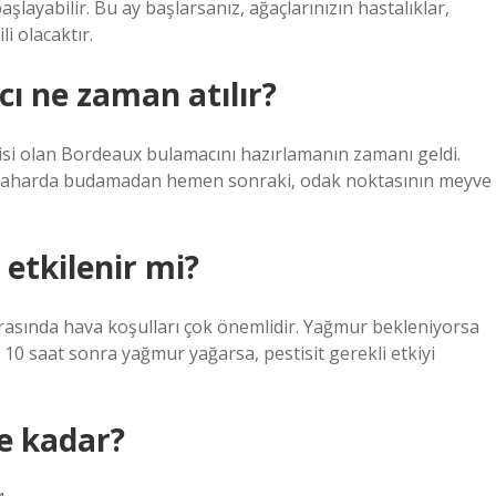
layabilir. Bu ay başlarsanız, ağaçlarınızın hastalıklar,
i olacaktır.
 ne zaman atılır?
isi olan Bordeaux bulamacını hazırlamanın zamanı geldi.
lkbaharda budamadan hemen sonraki, odak noktasının meyve
etkilenir mi?
sırasında hava koşulları çok önemlidir. Yağmur bekleniyorsa
 10 saat sonra yağmur yağarsa, pestisit gerekli etkiyi
e kadar?