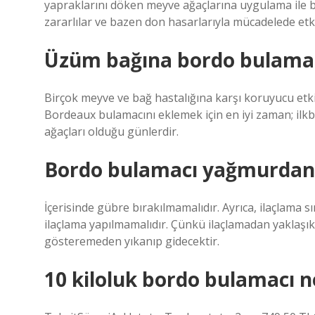
yapraklarını döken meyve ağaçlarına uygulama ile baş
zararlılar ve bazen don hasarlarıyla mücadelede etkil
Üzüm bağına bordo bulamacı
Birçok meyve ve bağ hastalığına karşı koruyucu etk
Bordeaux bulamacını eklemek için en iyi zaman; i
ağaçları olduğu günlerdir.
Bordo bulamacı yağmurdan 
İçerisinde gübre bırakılmamalıdır. Ayrıca, ilaçlama 
ilaçlama yapılmamalıdır. Çünkü ilaçlamadan yaklaşık
gösteremeden yıkanıp gidecektir.
10 kiloluk bordo bulamacı n