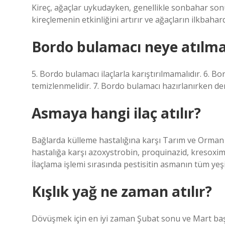
Kireç, ağaçlar uykudayken, genellikle sonbahar so
kireçlemenin etkinliğini artırır ve ağaçların ilkbahar
Bordo bulamacı neye atılm
5. Bordo bulamacı ilaçlarla karıştırılmamalıdır. 6
temizlenmelidir. 7. Bordo bulamacı hazırlanırken dem
Asmaya hangi ilaç atılır?
Bağlarda külleme hastalığına karşı Tarım ve Orman B
hastalığa karşı azoxystrobin, proquinazid, kresoxim-
İlaçlama işlemi sırasında pestisitin asmanın tüm yeşi
Kışlık yağ ne zaman atılır?
Dövüşmek için en iyi zaman Şubat sonu ve Mart baş