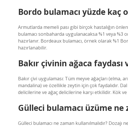
Bordo bulamacı yüzde kaç o
Armutlarda memeli pası gibi birçok hastalığın önlen
bulamacı sonbaharda uygulanacaksa %1 veya %3 or
hazırlanır. Bordeaux bulamacı, örnek olarak %1 Bo
hazırlanabilir.
Bakır çivinin ağaca faydası 
Bakır çivi uygulaması: Tüm meyve ağaçları (elma, armut,
mandalina) ve özellikle zeytin için çok faydalıdır. Dal 
delicilerine ve ağaç delicilerine karşı etkilidir. Kök v
Gülleci bulamacı üzüme ne 
Gülleci bulamacı ne zaman kullanılmalıdır? Dozajı n