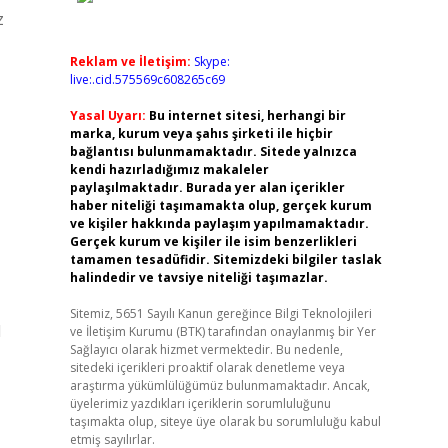
z
Reklam ve İletişim:
Skype:
live:.cid.575569c608265c69
Yasal Uyarı:
Bu internet sitesi, herhangi bir
marka, kurum veya şahıs şirketi ile hiçbir
bağlantısı bulunmamaktadır. Sitede yalnızca
kendi hazırladığımız makaleler
paylaşılmaktadır. Burada yer alan içerikler
haber niteliği taşımamakta olup, gerçek kurum
ve kişiler hakkında paylaşım yapılmamaktadır.
Gerçek kurum ve kişiler ile isim benzerlikleri
tamamen tesadüfidir. Sitemizdeki bilgiler taslak
halindedir ve tavsiye niteliği taşımazlar.
Sitemiz, 5651 Sayılı Kanun gereğince Bilgi Teknolojileri
1
ve İletişim Kurumu (BTK) tarafından onaylanmış bir Yer
Sağlayıcı olarak hizmet vermektedir. Bu nedenle,
sitedeki içerikleri proaktif olarak denetleme veya
araştırma yükümlülüğümüz bulunmamaktadır. Ancak,
üyelerimiz yazdıkları içeriklerin sorumluluğunu
taşımakta olup, siteye üye olarak bu sorumluluğu kabul
etmiş sayılırlar.