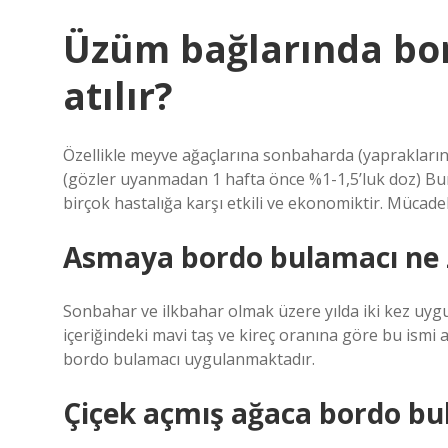
Üzüm bağlarında bo
atılır?
Özellikle meyve ağaçlarına sonbaharda (yaprakları
(gözler uyanmadan 1 hafta önce %1-1,5’luk doz) Bur
birçok hastalığa karşı etkili ve ekonomiktir. Mücadele
Asmaya bordo bulamacı ne 
Sonbahar ve ilkbahar olmak üzere yılda iki kez uyg
içeriğindeki mavi taş ve kireç oranına göre bu ismi
bordo bulamacı uygulanmaktadır.
Çiçek açmış ağaca bordo bul