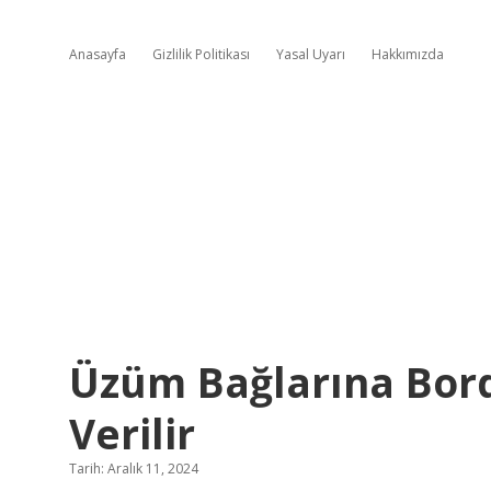
Anasayfa
Gizlilik Politikası
Yasal Uyarı
Hakkımızda
Üzüm Bağlarına Bor
Verilir
Tarih: Aralık 11, 2024