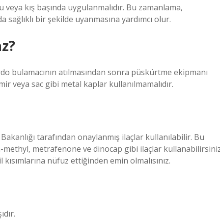
nu veya kış başında uygulanmalıdır. Bu zamanlama,
da sağlıklı bir şekilde uyanmasına yardımcı olur.
az?
. Bordo bulamacının atılmasından sonra püskürtme ekipmanı
ir veya sac gibi metal kaplar kullanılmamalıdır.
akanlığı tarafından onaylanmış ilaçlar kullanılabilir. Bu
methyl, metrafenone ve dinocap gibi ilaçlar kullanabilirsiniz
l kısımlarına nüfuz ettiğinden emin olmalısınız.
ıdır.