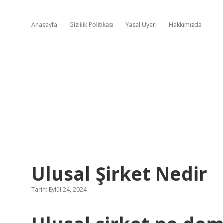
Anasayfa
Gizlilik Politikası
Yasal Uyarı
Hakkımızda
Ulusal Şirket Nedir
Tarih: Eylül 24, 2024