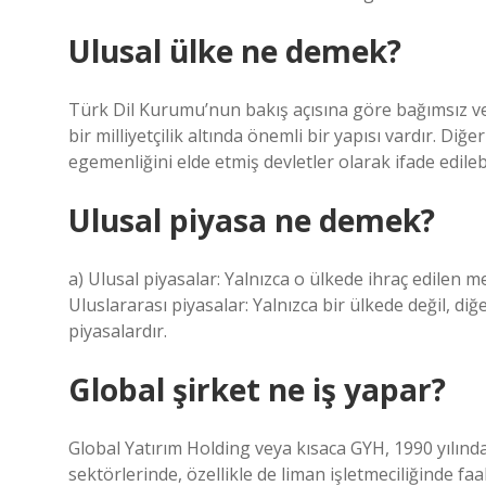
Ulusal ülke ne demek?
Türk Dil Kurumu’nun bakış açısına göre bağımsız ve
bir milliyetçilik altında önemli bir yapısı vardır. Di
egemenliğini elde etmiş devletler olarak ifade edilebi
Ulusal piyasa ne demek?
a) Ulusal piyasalar: Yalnızca o ülkede ihraç edilen m
Uluslararası piyasalar: Yalnızca bir ülkede değil, diğ
piyasalardır.
Global şirket ne iş yapar?
Global Yatırım Holding veya kısaca GYH, 1990 yılında
sektörlerinde, özellikle de liman işletmeciliğinde faa