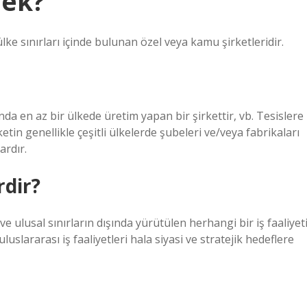
mek?
e sınırları içinde bulunan özel veya kamu şirketleridir.
da en az bir ülkede üretim yapan bir şirkettir, vb. Tesislere
ketin genellikle çeşitli ülkelerde şubeleri ve/veya fabrikaları
ardır.
rdir?
ve ulusal sınırların dışında yürütülen herhangi bir iş faaliyet
uslararası iş faaliyetleri hala siyasi ve stratejik hedeflere