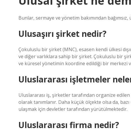
Ulusal şirket ne de
Bunlar, sermaye ve yönetim bakımından bağımsız, ülk
Ulusaşırı şirket nedir?
Çokuluslu bir şirket (MNC), esasen kendi ülkesi dışın
ve diğer varlıklara sahip bir şirket. Çokuluslu bir şir
ve küresel yönetimin koordine edildiği bir merkezi v
Uluslararası işletmeler nele
Uluslararası iş, şirketler tarafından organize edilen 
olarak tanımlanır. Daha küçük ölçekte olsa da, bazı ul
ulaşmak için devletler tarafından yürütülmektedir.
Uluslararası firma nedir?