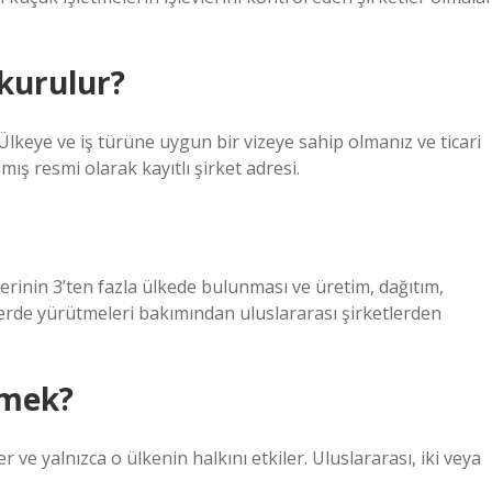
 kurulur?
 Ülkeye ve iş türüne uygun bir vizeye sahip olmanız ve ticari
mış resmi olarak kayıtlı şirket adresi.
rinin 3’ten fazla ülkede bulunması ve üretim, dağıtım,
lerde yürütmeleri bakımından uluslararası şirketlerden
emek?
r ve yalnızca o ülkenin halkını etkiler. Uluslararası, iki veya