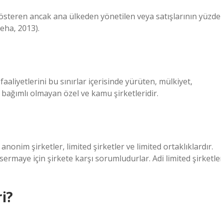
 gösteren ancak ana ülkeden yönetilen veya satışlarının yüzde
Neha, 2013).
 faaliyetlerini bu sınırlar içerisinde yürüten, mülkiyet,
bağımlı olmayan özel ve kamu şirketleridir.
onim şirketler, limited şirketler ve limited ortaklıklardır.
 sermaye için şirkete karşı sorumludurlar. Adi limited şirketle
i?