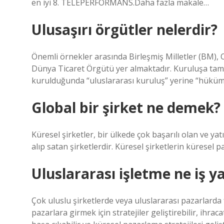
en iyi 8. TELEPERFORMANS.Daha fazla makale…
Ulusaşırı örgütler nelerdir?
Önemli örnekler arasında Birleşmiş Milletler (BM), 
Dünya Ticaret Örgütü yer almaktadır. Kuruluşa tam b
kurulduğunda “uluslararası kuruluş” yerine “hükümet
Global bir şirket ne demek?
Küresel şirketler, bir ülkede çok başarılı olan ve y
alıp satan şirketlerdir. Küresel şirketlerin küresel p
Uluslararası işletme ne iş y
Çok uluslu şirketlerde veya uluslararası pazarlarda f
pazarlara girmek için stratejiler geliştirebilir, ihraca