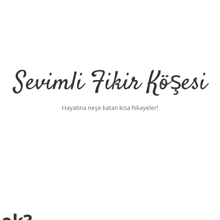
Sevimli Fikir Köşesi
Hayatına neşe katan kısa hikayeler!