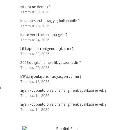
İyi kayı ne demek ?
Temmuz 30, 2026
Kozalak şurubu kaç yaş kullanabilir ?
Temmuz 26, 2026
Karar verici ne anlama gelir ?
Temmuz 24, 2026
Lif kopması röntgende çıkar mı ?
Temmuz 22, 2026
2008’de çıkan emeklilik yasası nedir ?
Temmuz 20, 2026
MR’da iyonlaştırıcı radyasyon var mı ?
Temmuz 18, 2026
5
Siyah kot pantolon altına hangi renk ayakkabı erkek ?
Temmuz 14, 2026
Siyah kot pantolon altına hangi renk ayakkabı erkek ?
Temmuz 14, 2026