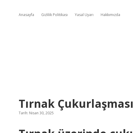
Anasayfa
Gizlilik Politikası
Yasal Uyarı
Hakkımızda
Tırnak Çukurlaşmas
Tarih: Nisan 30, 2025