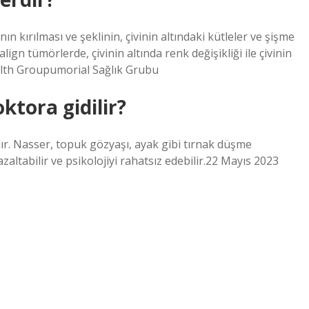
ın kırılması ve şeklinin, çivinin altındaki kütleler ve şişme
ign tümörlerde, çivinin altında renk değişikliği ile çivinin
alth Groupumorial Sağlık Grubu
ktora gidilir?
anıdır. Nasser, topuk gözyaşı, ayak gibi tırnak düşme
zaltabilir ve psikolojiyi rahatsız edebilir.22 Mayıs 2023