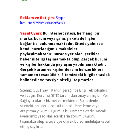
Reklam ve İletişim:
Skype:
live:.cid.575569c608265c69
Yasal Uyarı:
Bu internet sitesi, herhangi bir
marka, kurum veya şahıs şirketi ile hiçbir
bağlantısı bulunmamaktadır. Sitede yalnızca
kendi hazırladığımız makaleler
paylaşılmaktadır. Burada yer alan içerikler
haber niteliği taşımamakta olup, gerçek kurum
ve kişiler hakkında paylaşım yapılmamaktadır.
Gerçek kurum ve kişiler ile isim benzerlikleri
tamamen tesadüfidir. Sitemizdeki bilgiler taslak
halindedir ve tavsiye niteliği taşımazlar.
Sitemiz, 5651 Sayılı Kanun gereğince Bilgi Teknolojileri
ve İletişim Kurumu (BTK) tarafından onaylanmış bir Yer
Sağlayıcı olarak hizmet vermektedir. Bu nedenle,
n
sitedeki içerikleri proaktif olarak denetleme veya
araştırma yükümlülüğümüz bulunmamaktadır. Ancak,
üyelerimiz yazdıkları içeriklerin sorumluluğunu
taşımakta olup, siteye üye olarak bu sorumluluğu kabul
etmiş sayılırlar.