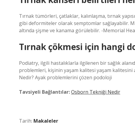
Tırnak tümörleri, çatlaklar, kalınlaşma, tırnak yapısın
gibi deformiteler olarak semptomlar sağlayabilir. Mal
altında şişme ve kanama görülebilir. -Memorial He
Tırnak çökmesi için hangi do
Podiatry, ilgili hastalıklarla ilgilenen bir sağlık al
problemleri, kişinin yaşam kalitesi yaşam kalitesini a
Nedir? Ayak problemlerini çözen podoloji
Tavsiyeli Bağlantılar:
Osborn Tekniği Nedir
Tarih:
Makaleler