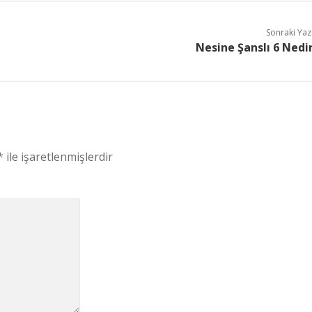
Sonraki Yaz
Nesine Şanslı 6 Nedi
*
ile işaretlenmişlerdir