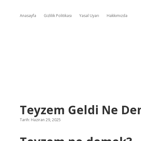
Anasayfa
Gizlilik Politikası
Yasal Uyarı
Hakkımızda
Teyzem Geldi Ne D
Tarih: Haziran 29, 2025