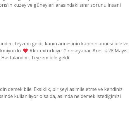
brıs’ın kuzey ve güneyleri arasındaki sınır sorunu insani
ndım, teyzem geldi, kanın annesinin kanının annesi bile ve
rekmiyordu.
#kotexturkiiye #innseyapar #res. #28 Mayıs
 Hastalandım, Teyzem bile geldi.
din demek bile. Eksiklik, bir şeyi asimile etme ve kendiniz
sinde kullanılıyor olsa da, aslında ne demek istediğimizi