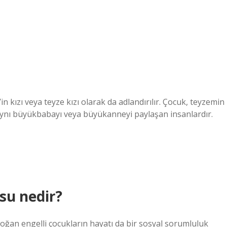
in kızı veya teyze kızı olarak da adlandırılır. Çocuk, teyzemin
aynı büyükbabayı veya büyükanneyi paylaşan insanlardır.
su nedir?
 doğan engelli çocukların hayatı da bir sosyal sorumluluk