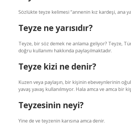
Sözlükte teyze kelimesi “annenin kız kardeşi, ana yar
Teyze ne yarısıdır?
Teyze, bir söz demek ne anlama geliyor? Teyze, Tür
doğru kullanımı hakkında paylaşılmaktadır.
Teyze kizi ne denir?
Kuzen veya paylaşın, bir kişinin ebeveynlerinin oğull
yavaş yavaş kullanılmıyor. Hala amca ve amca bir kişi
Teyzesinin neyi?
Yine de ve teyzenin karısına amca denir.