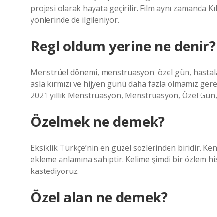
projesi olarak hayata geçirilir. Film aynı zamanda Kı
yönlerinde de ilgileniyor.
Regl oldum yerine ne denir?
Menstrüel dönemi, menstruasyon, özel gün, hastala
asla kırmızı ve hijyen günü daha fazla olmamız ge
2021 yıllık Menstrüasyon, Menstrüasyon, Özel Gün,
Özelmek ne demek?
Eksiklik Türkçe’nin en güzel sözlerinden biridir. Ken
ekleme anlamına sahiptir. Kelime şimdi bir özlem his
kastediyoruz.
Özel alan ne demek?