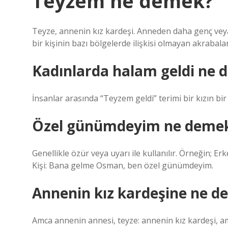
Teyzem ne demek?
Teyze, annenin kız kardeşi. Anneden daha genç veya d
bir kişinin bazı bölgelerde ilişkisi olmayan akrabalar
Kadınlarda halam geldi ne
İnsanlar arasında “Teyzem geldi” terimi bir kızın bir
Özel günümdeyim ne deme
Genellikle özür veya uyarı ile kullanılır. Örneğin; 
Kişi: Bana gelme Osman, ben özel günümdeyim.
Annenin kız kardeşine ne de
Amca annenin annesi, teyze: annenin kız kardeşi, a