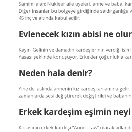
Samimi alan: Nükleer aile üyeleri, anne ve baba, ka
Diğer insanlar bu bölgeye girdiğinde saldırganlığa ve
45 inç ve altında kabul edilir.
Evlenecek kızın abisi ne olur
Kayın; Gelinin ve damadın kardeşlerinin verdiği isi
Yasası şeklinde konuşuyor. Erkekler çoğunlukla karde
Neden hala denir?
Yine de, aslında annenin kız kardeşi anlamına gelir.
zamanlarda sesi değiştirerek değiştirildi ve babanın 
Erkek kardeşim eşimin neyi 
Kocasının erkek kardeşi “Anne -Law” olarak adlandırıl