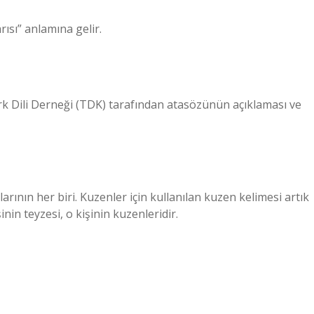
ısı” anlamına gelir.
k Dili Derneği (TDK) tarafından atasözünün açıklaması ve
arının her biri. Kuzenler için kullanılan kuzen kelimesi artık
nin teyzesi, o kişinin kuzenleridir.