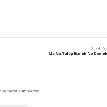
Sonraki Yaz
Ma Na Talep Etmek Ne Deme
*
ile işaretlenmişlerdir