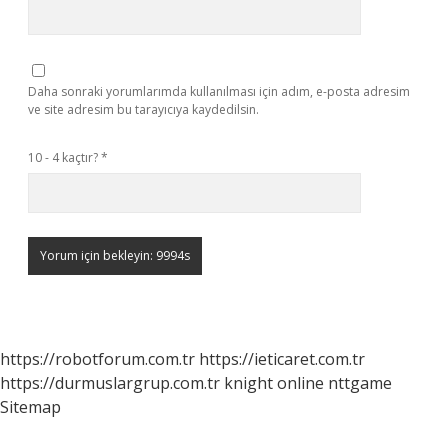
Daha sonraki yorumlarımda kullanılması için adım, e-posta adresim
ve site adresim bu tarayıcıya kaydedilsin.
10 - 4 kaçtır?
*
https://robotforum.com.tr
https://ieticaret.com.tr
https://durmuslargrup.com.tr
knight online
nttgame
Sitemap