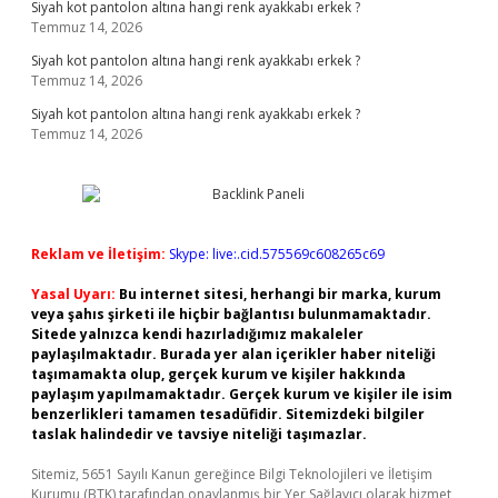
Siyah kot pantolon altına hangi renk ayakkabı erkek ?
Temmuz 14, 2026
Siyah kot pantolon altına hangi renk ayakkabı erkek ?
Temmuz 14, 2026
Siyah kot pantolon altına hangi renk ayakkabı erkek ?
Temmuz 14, 2026
Reklam ve İletişim:
Skype: live:.cid.575569c608265c69
Yasal Uyarı:
Bu internet sitesi, herhangi bir marka, kurum
veya şahıs şirketi ile hiçbir bağlantısı bulunmamaktadır.
Sitede yalnızca kendi hazırladığımız makaleler
paylaşılmaktadır. Burada yer alan içerikler haber niteliği
taşımamakta olup, gerçek kurum ve kişiler hakkında
paylaşım yapılmamaktadır. Gerçek kurum ve kişiler ile isim
benzerlikleri tamamen tesadüfidir. Sitemizdeki bilgiler
taslak halindedir ve tavsiye niteliği taşımazlar.
Sitemiz, 5651 Sayılı Kanun gereğince Bilgi Teknolojileri ve İletişim
Kurumu (BTK) tarafından onaylanmış bir Yer Sağlayıcı olarak hizmet