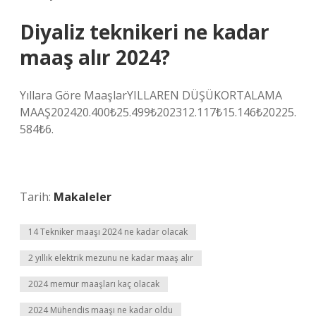
Diyaliz teknikeri ne kadar
maaş alır 2024?
Yıllara Göre MaaşlarYILLAREN DÜŞÜKORTALAMA
MAAŞ202420.400₺25.499₺202312.117₺15.146₺20225.
584₺6.
Tarih:
Makaleler
14 Tekniker maaşı 2024 ne kadar olacak
2 yıllık elektrik mezunu ne kadar maaş alır
2024 memur maaşları kaç olacak
2024 Mühendis maaşı ne kadar oldu