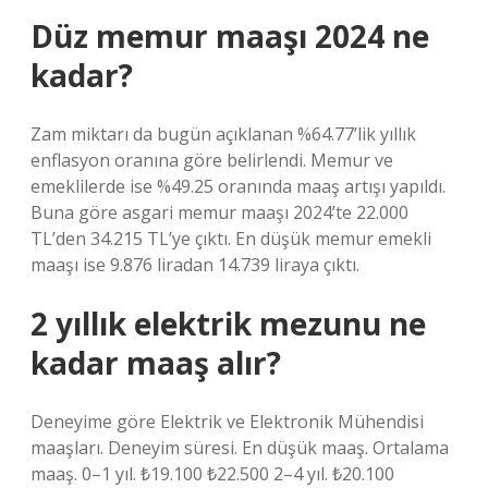
Düz memur maaşı 2024 ne
kadar?
Zam miktarı da bugün açıklanan %64.77’lik yıllık
enflasyon oranına göre belirlendi. Memur ve
emeklilerde ise %49.25 oranında maaş artışı yapıldı.
Buna göre asgari memur maaşı 2024’te 22.000
TL’den 34.215 TL’ye çıktı. En düşük memur emekli
maaşı ise 9.876 liradan 14.739 liraya çıktı.
2 yıllık elektrik mezunu ne
kadar maaş alır?
Deneyime göre Elektrik ve Elektronik Mühendisi
maaşları. Deneyim süresi. En düşük maaş. Ortalama
maaş. 0–1 yıl. ₺19.100 ₺22.500 2–4 yıl. ₺20.100