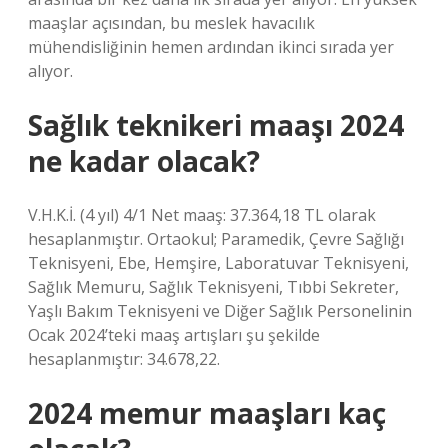
maaşlar açısından, bu meslek havacılık
mühendisliğinin hemen ardından ikinci sırada yer
alıyor.
Sağlık teknikeri maaşı 2024
ne kadar olacak?
V.H.K.İ. (4 yıl) 4/1 Net maaş: 37.364,18 TL olarak
hesaplanmıştır. Ortaokul; Paramedik, Çevre Sağlığı
Teknisyeni, Ebe, Hemşire, Laboratuvar Teknisyeni,
Sağlık Memuru, Sağlık Teknisyeni, Tıbbi Sekreter,
Yaşlı Bakım Teknisyeni ve Diğer Sağlık Personelinin
Ocak 2024’teki maaş artışları şu şekilde
hesaplanmıştır: 34.678,22.
2024 memur maaşları kaç