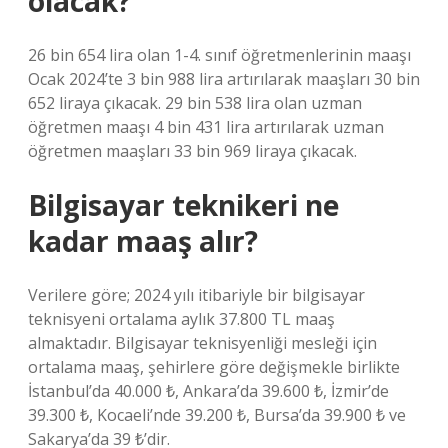
olacak?
26 bin 654 lira olan 1-4. sınıf öğretmenlerinin maaşı
Ocak 2024’te 3 bin 988 lira artırılarak maaşları 30 bin
652 liraya çıkacak. 29 bin 538 lira olan uzman
öğretmen maaşı 4 bin 431 lira artırılarak uzman
öğretmen maaşları 33 bin 969 liraya çıkacak.
Bilgisayar teknikeri ne
kadar maaş alır?
Verilere göre; 2024 yılı itibariyle bir bilgisayar
teknisyeni ortalama aylık 37.800 TL maaş
almaktadır. Bilgisayar teknisyenliği mesleği için
ortalama maaş, şehirlere göre değişmekle birlikte
İstanbul’da 40.000 ₺, Ankara’da 39.600 ₺, İzmir’de
39.300 ₺, Kocaeli’nde 39.200 ₺, Bursa’da 39.900 ₺ ve
Sakarya’da 39 ₺’dir.