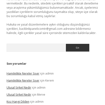
vermektedir. Bu nedenle, sitedeki içerikleri proaktif olarak denetleme
veya araştırma yükümlülüğümüz bulunmamaktadır. Ancak, üyelerimiz
yazdıkları içeriklerin sorumluluğunu taşımakta olup, siteye üye olarak
bu sorumluluğu kabul etmiş sayılırlar.
Hukuka ve yasal düzenlemelere aykırı olduğunu düşündüğünüz
içerikleri,
backlinkpanelicomtr@gmail.com
adresine bildirmeniz
halinde, ilgili içerikler yasal süre içerisinde sitemizden kaldırılacaktır.
Arama
Son yorumlar
Hamilelikte Nereler Şişer
için
admin
Hamilelikte Nereler Şişer
için
Kerem
Ulusal Şirket Nedir
için
admin
Ulusal Şirket Nedir
için
Merve
Koz Hangi Dilden
için
admin