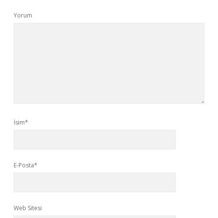
Yorum
İsim*
E-Posta*
Web Sitesi