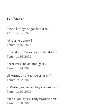
Sidebar
Son Yazılar
Kasap köfteye soğan konur mu ?
Ağustos 5, 2026
İyi kayı ne demek ?
Temmuz 30, 2026
Kozalak şurubu kaç yaş kullanabilir ?
Temmuz 26, 2026
Karar verici ne anlama gelir ?
Temmuz 24, 2026
Lif kopması röntgende çıkar mı ?
Temmuz 22, 2026
2008’de çıkan emeklilik yasası nedir ?
Temmuz 20, 2026
MR’da iyonlaştırıcı radyasyon var mı ?
Temmuz 18, 2026