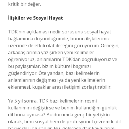
kritik bir değer.
İlişkiler ve Sosyal Hayat
TDK’nın açıklaması nedir sorusunu sosyal hayat
bağlamında düşündüğümde, bunun ilişkilerimiz
üzerinde de etkili olabileceğini görüyorum. Örneğin,
arkadaşlarımla yazışırken yeni kelimeler
öğreniyoruz, anlamlarını TDK’dan doğruluyoruz ve
bu paylaşımlar, bizim kültürel bağımızı
güçlendiriyor. Öte yandan, bazı kelimelerin
anlamlarının değişmesi ya da yeni kelimelerin
eklenmesi, kuşaklar arası iletişimi zorlaştırabilir.
Ya 5 yıl sonra, TDK bazı kelimelerin resmi
kullanımını değiştirse ve benim kullandığım günlük
dil buna uymasa? Bu durumda genç bir yetişkin
olarak, hem sosyal hem de profesyonel çevremde dil
bariyerleri oluşabilir. Bu, geleceğe dair kaygılarımı