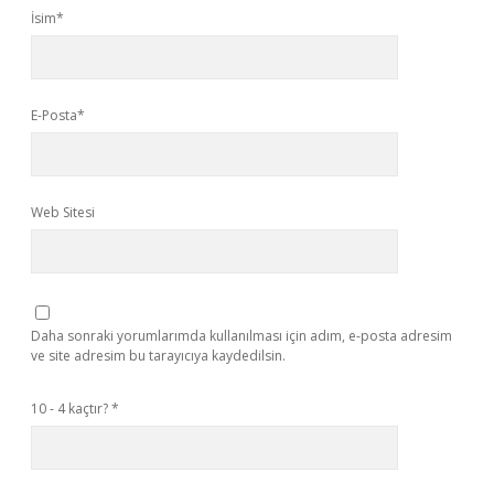
İsim*
E-Posta*
Web Sitesi
Daha sonraki yorumlarımda kullanılması için adım, e-posta adresim
ve site adresim bu tarayıcıya kaydedilsin.
10 - 4 kaçtır?
*