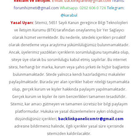
Reklam ve İletişim:
E-mail:
backlinkpaneli@gmail.com
Teams:
forumhizmeti@gmail.com
Whatsapp: 0262 606 0 726
Telegram:
@karabul
Yasal Uyarı:
Sitemiz, 5651 Sayılı Kanun gereğince Bilgi Teknolojileri
ve İletişim Kurumu (BTK) tarafından onaylanmış bir Yer Sağlayıcı
olarak hizmet vermektedir. Bu nedenle, sitedeki içerikleri proaktif
olarak denetleme veya araştırma yükümlülüğümüz bulunmamaktadır.
Ancak, üyelerimiz yazdıkları içeriklerin sorumluluğunu taşımakta olup,
siteye üye olarak bu sorumluluğu kabul etmiş sayılırlar. Bu internet
sitesi, herhangi bir marka, kurum veya şahıs şirketi ile hiçbir bağlantısı
bulunmamaktadır. Sitede yalnızca kendi hazırladığımız makaleler
paylaşılmaktadır. Burada yer alan içerikler haber niteliği taşımamakta
olup, gerçek kurum ve kişiler hakkında paylaşım yapılmamaktadır.
Gerçek kurum ve kişiler ile isim benzerlikleri tamamen tesadüfidir.
Sitemiz, kar amacı gütmeyen ve tamamen ücretsiz bir bilgi paylaşım
platformudur. Hukuka ve yasal düzenlemelere aykırı olduğunu
düşündüğünüz içerikleri,
backlinkpanelicomtr@gmail.com
adresine bildirmeniz halinde, ilgili içerikler yasal süre içerisinde
sitemizden kaldırılacaktır.