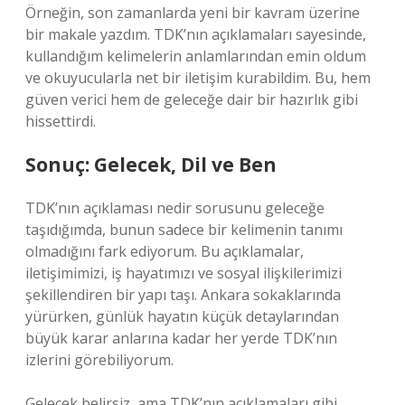
Örneğin, son zamanlarda yeni bir kavram üzerine
bir makale yazdım. TDK’nın açıklamaları sayesinde,
kullandığım kelimelerin anlamlarından emin oldum
ve okuyucularla net bir iletişim kurabildim. Bu, hem
güven verici hem de geleceğe dair bir hazırlık gibi
hissettirdi.
Sonuç: Gelecek, Dil ve Ben
TDK’nın açıklaması nedir sorusunu geleceğe
taşıdığımda, bunun sadece bir kelimenin tanımı
olmadığını fark ediyorum. Bu açıklamalar,
iletişimimizi, iş hayatımızı ve sosyal ilişkilerimizi
şekillendiren bir yapı taşı. Ankara sokaklarında
yürürken, günlük hayatın küçük detaylarından
büyük karar anlarına kadar her yerde TDK’nın
izlerini görebiliyorum.
Gelecek belirsiz, ama TDK’nın açıklamaları gibi