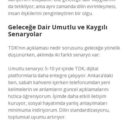
da tetikliyor; ama aynı zamanda dilin evrimleşmesi,
insan ilişkilerini zenginleştiren bir olgu.
Geleceğe Dair Umutlu ve Kaygılı
Senaryolar
TDK’nın açıklaması nedir sorusunu geleceğe yönelik
düşünürken, aklımda iki farklı senaryo var:
Umutlu senaryo: 5-10 yıl içinde TDK, dijital
platformlarla daha entegre çalışıyor. Ankara’daki
ben, sabah kahvemi içerken telefonumdan yeni
kelimelerin ve anlamların güncel açıklamalarını
hızlıca öğreniyorum. İşimde daha etkili iletişim
kuruyor, sosyal hayatımda yanlış anlaşılmaları
minimuma indiriyorum. Dilin standardizasyonu,
toplumsal uyumu artırıyor.