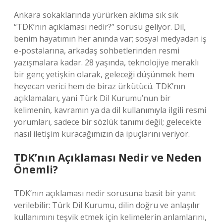
Ankara sokaklarında yürürken aklıma sık sık
“TDK’nın açıklaması nedir?” sorusu geliyor. Dil,
benim hayatımın her anında var; sosyal medyadan iş
e-postalarına, arkadaş sohbetlerinden resmi
yazışmalara kadar. 28 yaşında, teknolojiye meraklı
bir genç yetişkin olarak, geleceği düşünmek hem
heyecan verici hem de biraz ürkütücü. TDK’nın
açıklamaları, yani Türk Dil Kurumu’nun bir
kelimenin, kavramın ya da dil kullanımıyla ilgili resmi
yorumları, sadece bir sözlük tanımı değil; gelecekte
nasıl iletişim kuracağımızın da ipuçlarını veriyor.
TDK’nın Açıklaması Nedir ve Neden
Önemli?
TDK’nın açıklaması nedir sorusuna basit bir yanıt
verilebilir: Türk Dil Kurumu, dilin doğru ve anlaşılır
kullanımını teşvik etmek için kelimelerin anlamlarını,