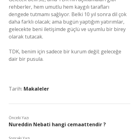
rehberler, hem umutlu hem kaygılı tarafları
dengede tutmamı sağlıyor. Belki 10 yıl sonra dil çok
daha farklı olacak; ama bugün yaptığım yatırımlar,
gelecekte beni iletişimde güçlü ve uyumlu bir birey
olarak tutacak.
TDK, benim için sadece bir kurum değil; geleceğe
dair bir pusula.
Tarih:
Makaleler
Önceki Yazı
Nureddin Nebati hangi cemaattendir ?
Sonraki Yazı