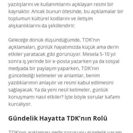
yazılışlarını ve kullanımlarını açıklayan resmi bir
kaynaktır. Ancak bunun ötesinde, bu açıklamalar bir
toplumun kültürel kodlarını ve iletişim
alışkanlıklarını da şekillendirir.
Geleceğe dönük düşündüğümde, TDK’nın
açıklamaları, günlük hayatımızda küçük ama derin
etkiler yaratacak gibi görünüyor. Mesela 5-10 yıl
sonra iş yerinde bir e-posta yazarken ya da sosyal
medyada bir paylaşım yaparken, TDK’nın
güncellediği kelimeler ve anlamlar, benim
yazdıklarımın anlaşılır ve resmi kabul edilmesini
sağlayacak. Ya da yeni nesil kelimeler, günlük
konuşmamı nasıl etkiler? İşte böyle sorular kafamı
kurcalıyor.
Gündelik Hayatta TDK’nın Rolü
TDK’nın açıklaması nedir sorusunu gündelik yaşam