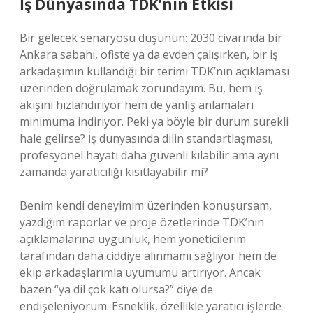
İş Dünyasında TDK’nın Etkisi
Bir gelecek senaryosu düşünün: 2030 civarında bir
Ankara sabahı, ofiste ya da evden çalışırken, bir iş
arkadaşımın kullandığı bir terimi TDK’nın açıklaması
üzerinden doğrulamak zorundayım. Bu, hem iş
akışını hızlandırıyor hem de yanlış anlamaları
minimuma indiriyor. Peki ya böyle bir durum sürekli
hale gelirse? İş dünyasında dilin standartlaşması,
profesyonel hayatı daha güvenli kılabilir ama aynı
zamanda yaratıcılığı kısıtlayabilir mi?
Benim kendi deneyimim üzerinden konuşursam,
yazdığım raporlar ve proje özetlerinde TDK’nın
açıklamalarına uygunluk, hem yöneticilerim
tarafından daha ciddiye alınmamı sağlıyor hem de
ekip arkadaşlarımla uyumumu artırıyor. Ancak
bazen “ya dil çok katı olursa?” diye de
endişeleniyorum. Esneklik, özellikle yaratıcı işlerde