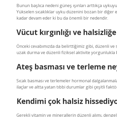
Bunun başlıca nedeni güneş ışınları arttıkça uykuy
Yükselen sıcaklıklar uyku düzenini bozan bir diğer 
kadar devam eder ki bu da önemli bir nedendir.
Vücut kırgınlığı ve halsizliğe 
Önceki cevabımızda da belirttiğimiz gibi, düzenli ve 
uzak durma ve düzenli fiziksel aktivite yorgunlukla
Ateş basması ve terleme neyi
Sıcak basması ve terlemeler hormonal dalgalanmalar,
ilaçlar ve altta yatan tıbbi durumlar gibi çeşitli fakt
Kendimi çok halsiz hissed
Gerekli vitamin ve minerallerin düzenli alımı, denge