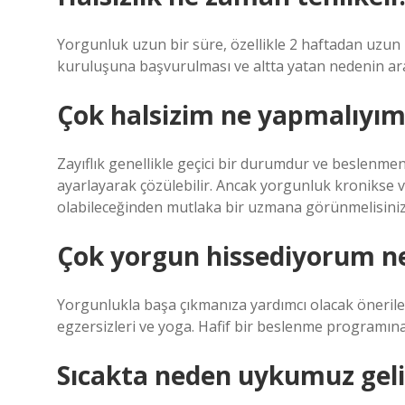
Yorgunluk uzun bir süre, özellikle 2 haftadan uzun
kuruluşuna başvurulması ve altta yatan nedenin araş
Çok halsizim ne yapmalıyım
Zayıflık genellikle geçici bir durumdur ve beslenmen
ayarlayarak çözülebilir. Ancak yorgunluk kronikse v
olabileceğinden mutlaka bir uzmana görünmelisiniz
Çok yorgun hissediyorum n
Yorgunlukla başa çıkmanıza yardımcı olacak öneriler
egzersizleri ve yoga. Hafif bir beslenme programın
Sıcakta neden uykumuz geli