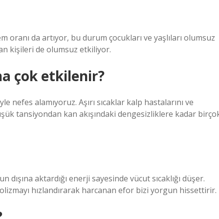
nem oranı da artıyor, bu durum çocukları ve yaşlıları olumsuz
lan kişileri de olumsuz etkiliyor.
a çok etkilenir?
 nefes alamıyoruz. Aşırı sıcaklar kalp hastalarını ve
 düşük tansiyondan kan akışındaki dengesizliklere kadar birço
dışına aktardığı enerji sayesinde vücut sıcaklığı düşer.
olizmayı hızlandırarak harcanan efor bizi yorgun hissettirir.
?