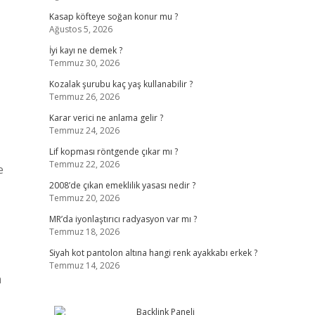
Kasap köfteye soğan konur mu ?
Ağustos 5, 2026
İyi kayı ne demek ?
Temmuz 30, 2026
Kozalak şurubu kaç yaş kullanabilir ?
Temmuz 26, 2026
Karar verici ne anlama gelir ?
Temmuz 24, 2026
Lif kopması röntgende çıkar mı ?
Temmuz 22, 2026
e
2008’de çıkan emeklilik yasası nedir ?
Temmuz 20, 2026
MR’da iyonlaştırıcı radyasyon var mı ?
Temmuz 18, 2026
Siyah kot pantolon altına hangi renk ayakkabı erkek ?
Temmuz 14, 2026
a