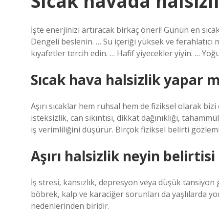
Sıcak havada halsizli
İşte enerjinizi artıracak birkaç öneri! Günün en sıca
Dengeli beslenin. … Su içeriği yüksek ve ferahlatıcı
kıyafetler tercih edin. … Hafif yiyecekler yiyin. … Y
Sıcak hava halsizlik yapar m
Aşırı sıcaklar hem ruhsal hem de fiziksel olarak bizi e
isteksizlik, can sıkıntısı, dikkat dağınıklığı, tahamm
iş verimliliğini düşürür. Birçok fiziksel belirti gözlem
Aşırı halsizlik neyin belirtisi
İş stresi, kansızlık, depresyon veya düşük tansiyon
böbrek, kalp ve karaciğer sorunları da yaşlılarda y
nedenlerinden biridir.