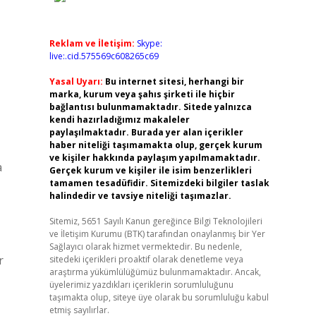
Reklam ve İletişim:
Skype:
live:.cid.575569c608265c69
Yasal Uyarı:
Bu internet sitesi, herhangi bir
marka, kurum veya şahıs şirketi ile hiçbir
bağlantısı bulunmamaktadır. Sitede yalnızca
kendi hazırladığımız makaleler
paylaşılmaktadır. Burada yer alan içerikler
haber niteliği taşımamakta olup, gerçek kurum
ve kişiler hakkında paylaşım yapılmamaktadır.
a
Gerçek kurum ve kişiler ile isim benzerlikleri
tamamen tesadüfidir. Sitemizdeki bilgiler taslak
halindedir ve tavsiye niteliği taşımazlar.
Sitemiz, 5651 Sayılı Kanun gereğince Bilgi Teknolojileri
ve İletişim Kurumu (BTK) tarafından onaylanmış bir Yer
Sağlayıcı olarak hizmet vermektedir. Bu nedenle,
r
sitedeki içerikleri proaktif olarak denetleme veya
araştırma yükümlülüğümüz bulunmamaktadır. Ancak,
üyelerimiz yazdıkları içeriklerin sorumluluğunu
taşımakta olup, siteye üye olarak bu sorumluluğu kabul
etmiş sayılırlar.