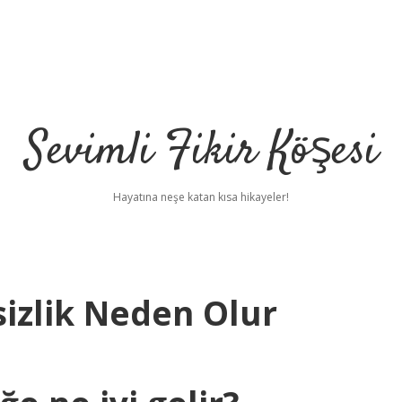
Sevimli Fikir Köşesi
Hayatına neşe katan kısa hikayeler!
sizlik Neden Olur