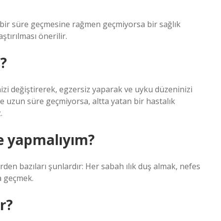
 bir süre geçmesine rağmen geçmiyorsa bir sağlık
tırılması önerilir.
?
izi değiştirerek, egzersiz yaparak ve uyku düzeninizi
e uzun süre geçmiyorsa, altta yatan bir hastalık
.
e yapmalıyım?
den bazıları şunlardır: Her sabah ılık duş almak, nefes
a geçmek.
r?