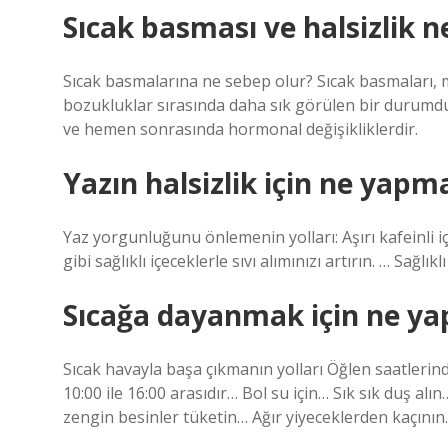
Sıcak basması ve halsizlik n
Sıcak basmalarına ne sebep olur? Sıcak basmaları, me
bozukluklar sırasında daha sık görülen bir durum
ve hemen sonrasında hormonal değişikliklerdir.
Yazın halsizlik için ne yapma
Yaz yorgunluğunu önlemenin yolları: Aşırı kafeinli i
gibi sağlıklı içeceklerle sıvı alımınızı artırın. … Sağlık
Sıcağa dayanmak için ne ya
Sıcak havayla başa çıkmanın yolları Öğlen saatlerind
10:00 ile 16:00 arasıdır… Bol su için… Sık sık duş al
zengin besinler tüketin… Ağır yiyeceklerden kaçının