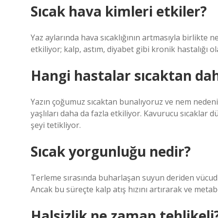
Sıcak hava kimleri etkiler?
Yaz aylarında hava sıcaklığının artmasıyla birlikte 
etkiliyor; kalp, astım, diyabet gibi kronik hastalığı o
Hangi hastalar sıcaktan dah
Yazın çoğumuz sıcaktan bunalıyoruz ve nem nedeniyle
yaşlıları daha da fazla etkiliyor. Kavurucu sıcaklar
şeyi tetikliyor.
Sıcak yorgunluğu nedir?
Terleme sırasında buharlaşan suyun deriden vücudun 
Ancak bu süreçte kalp atış hızını artırarak ve metab
Halsizlik ne zaman tehlikeli