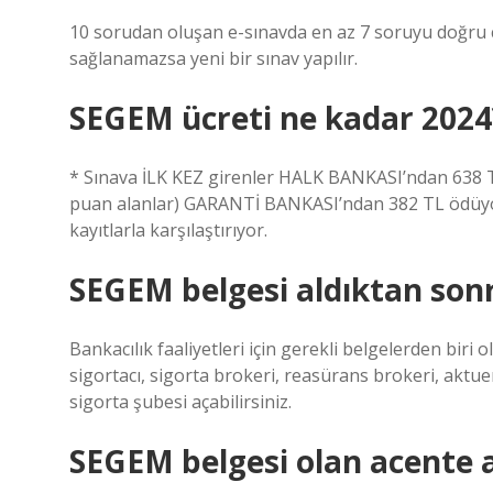
10 sorudan oluşan e-sınavda en az 7 soruyu doğru c
sağlanamazsa yeni bir sınav yapılır.
SEGEM ücreti ne kadar 2024
* Sınava İLK KEZ girenler HALK BANKASI’ndan 638 TL;
puan alanlar) GARANTİ BANKASI’ndan 382 TL ödüyor
kayıtlarla karşılaştırıyor.
SEGEM belgesi aldıktan sonr
Bankacılık faaliyetleri için gerekli belgelerden biri 
sigortacı, sigorta brokeri, reasürans brokeri, aktuer
sigorta şubesi açabilirsiniz.
SEGEM belgesi olan acente a