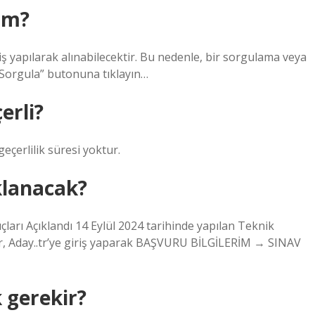
ım?
riş yapılarak alınabilecektir. Bu nedenle, bir sorgulama veya
 “Sorgula” butonuna tıklayın…
erli?
eçerlilik süresi yoktur.
klanacak?
çları Açıklandı 14 Eylül 2024 tarihinde yapılan Teknik
ylar, Aday..tr’ye giriş yaparak BAŞVURU BİLGİLERİM → SINAV
gerekir?