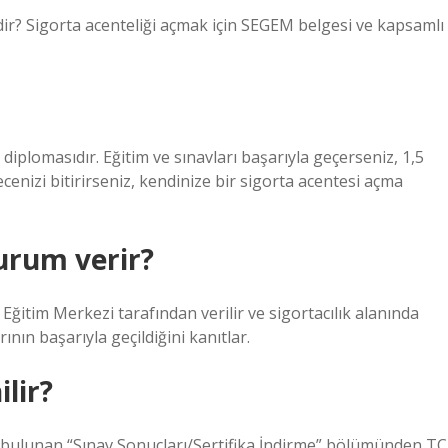
dir? Sigorta acenteliği açmak için SEGEM belgesi ve kapsamlı
diplomasıdır. Eğitim ve sınavları başarıyla geçerseniz, 1,5
ecenizi bitirirseniz, kendinize bir sigorta acentesi açma
urum verir?
 Eğitim Merkezi tarafından verilir ve sigortacılık alanında
ının başarıyla geçildiğini kanıtlar.
lir?
bulunan “Sınav Sonuçları/Sertifika İndirme” bölümünden TC