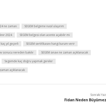
24 ne zaman
SEGEM belgeme nasıl ulaşırım
lınır 2024
SEGEM belgesi olan acente açabilir mi
kaç yıl geçerli
SEGEM sertifikasını hangi kurum verir
v sonucu nereden bakılır
SEGEM sınavı ne zaman açıklanacak
Segemde kaç doğru yapmak gerekir
e zaman açıklanacak
Sonraki Yaz
Fidan Neden Büyüme