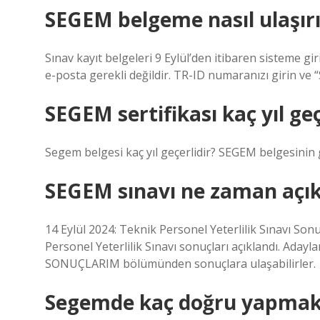
SEGEM belgeme nasıl ulaşır
Sınav kayıt belgeleri 9 Eylül’den itibaren sisteme gi
e-posta gerekli değildir. TR-ID numaranızı girin ve
SEGEM sertifikası kaç yıl geç
Segem belgesi kaç yıl geçerlidir? SEGEM belgesinin g
SEGEM sınavı ne zaman açı
14 Eylül 2024: Teknik Personel Yeterlilik Sınavı Sonu
Personel Yeterlilik Sınavı sonuçları açıklandı. Ada
SONUÇLARIM bölümünden sonuçlara ulaşabilirler.
Segemde kaç doğru yapmak 