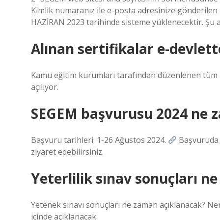
Kimlik numaranız ile e-posta adresinize gönderilen k
HAZİRAN 2023 tarihinde sisteme yüklenecektir. Şu 
Alınan sertifikalar e-devle
Kamu eğitim kurumları tarafından düzenlenen tüm ku
açılıyor.
SEGEM başvurusu 2024 ne 
Başvuru tarihleri: 1-26 Ağustos 2024.
Başvuruda b
ziyaret edebilirsiniz.
Yeterlilik sınav sonuçları 
Yetenek sınavı sonuçları ne zaman açıklanacak? Ner
içinde açıklanacak.