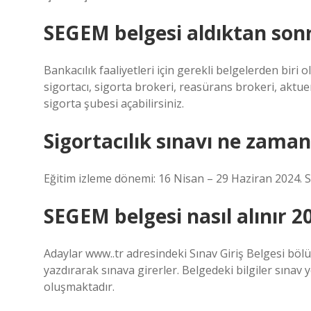
SEGEM belgesi aldıktan sonr
Bankacılık faaliyetleri için gerekli belgelerden biri 
sigortacı, sigorta brokeri, reasürans brokeri, aktuer
sigorta şubesi açabilirsiniz.
Sigortacılık sınavı ne zama
Eğitim izleme dönemi: 16 Nisan – 29 Haziran 2024. Sı
SEGEM belgesi nasıl alınır 2
Adaylar www..tr adresindeki Sınav Giriş Belgesi bö
yazdırarak sınava girerler. Belgedeki bilgiler sınav ye
oluşmaktadır.