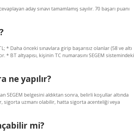
evaplayan aday sınavı tamamlamış sayılır. 70 başarı puanı
?
 * Daha önceki sınavlara girip başarısız olanlar (58 ve altı
. * BT altyapısı, kişinin TC numarasını SEGEM sistemindeki
a ne yapılır?
olan SEGEM belgesini aldıktan sonra, belirli koşullar altında
, sigorta uzmanı olabilir, hatta sigorta acenteliği veya
çabilir mi?