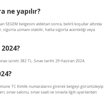
a ne yapılır?
olan SEGEM belgesini aldıktan sonra, belirli koşullar altında
, sigorta uzmanı olabilir, hatta sigorta acenteliği veya
n 2024?
nav ücreti: 382 TL. Sınav tarihi: 29 Haziran 2024.
024?
lümüne TC Kimlik numaralarını girerek belgeyi görüntüleyip
ri, sınav salonu, sınav saati ve sınavla ilgili uyarılardan