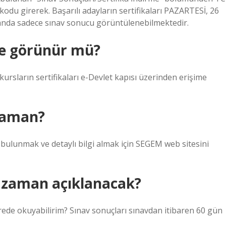
odu girerek. Başarılı adayların sertifikaları PAZARTESİ, 26
anda sadece sınav sonucu görüntülenebilmektedir.
tte görünür mü?
rsların sertifikaları e-Devlet kapısı üzerinden erişime
zaman?
ulunmak ve detaylı bilgi almak için SEGEM web sitesini
ne zaman açıklanacak?
ede okuyabilirim? Sınav sonuçları sınavdan itibaren 60 gün