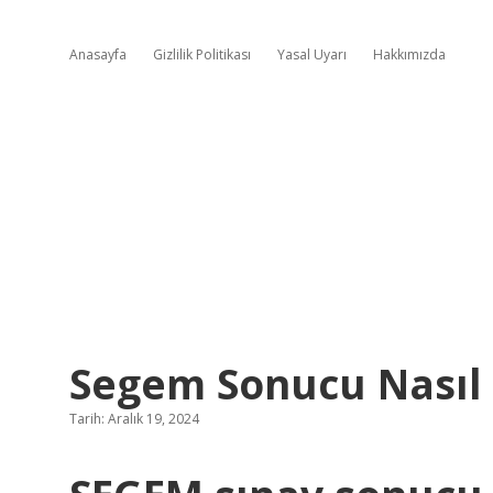
Anasayfa
Gizlilik Politikası
Yasal Uyarı
Hakkımızda
Segem Sonucu Nasıl 
Tarih: Aralık 19, 2024