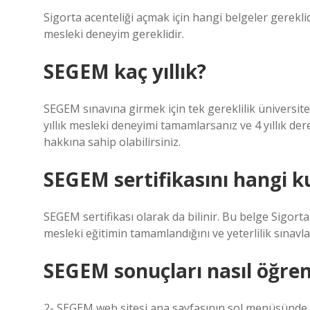
Sigorta acenteliği açmak için hangi belgeler gerekli
mesleki deneyim gereklidir.
SEGEM kaç yıllık?
SEGEM sınavına girmek için tek gereklilik üniversite 
yıllık mesleki deneyimi tamamlarsanız ve 4 yıllık der
hakkına sahip olabilirsiniz.
SEGEM sertifikasını hangi k
SEGEM sertifikası olarak da bilinir. Bu belge Sigorta
mesleki eğitimin tamamlandığını ve yeterlilik sınavlar
SEGEM sonuçları nasıl öğreni
2- SEGEM web sitesi ana sayfasının sol menüsünde 