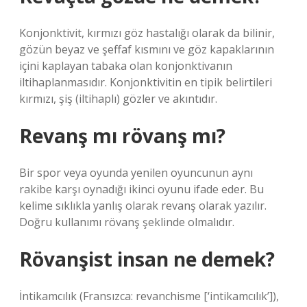
Konjonktivit, kırmızı göz hastalığı olarak da bilinir,
gözün beyaz ve şeffaf kısmını ve göz kapaklarının
içini kaplayan tabaka olan konjonktivanın
iltihaplanmasıdır. Konjonktivitin en tipik belirtileri
kırmızı, şiş (iltihaplı) gözler ve akıntıdır.
Revanş mı rövanş mı?
Bir spor veya oyunda yenilen oyuncunun aynı
rakibe karşı oynadığı ikinci oyunu ifade eder. Bu
kelime sıklıkla yanlış olarak revanş olarak yazılır.
Doğru kullanımı rövanş şeklinde olmalıdır.
Rövanşist insan ne demek?
İntikamcılık (Fransızca: revanchisme [‘intikamcılık’]),