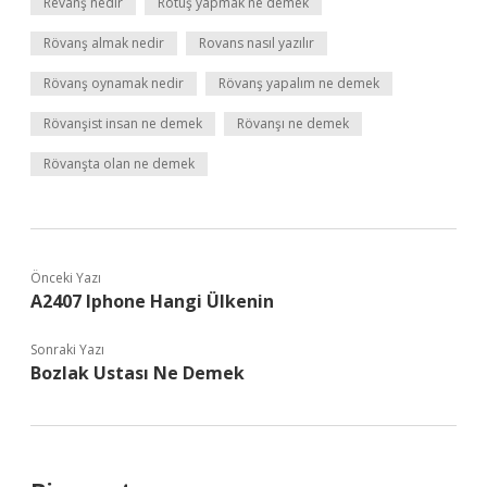
Revanş nedir
Rötüş yapmak ne demek
Rövanş almak nedir
Rovans nasıl yazılır
Rövanş oynamak nedir
Rövanş yapalım ne demek
Rövanşist insan ne demek
Rövanşı ne demek
Rövanşta olan ne demek
Önceki Yazı
A2407 Iphone Hangi Ülkenin
Sonraki Yazı
Bozlak Ustası Ne Demek