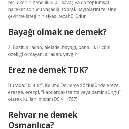
bir ülkenin genellikle bir savaş ya da toplumsal
hareket sonucu yaşadığı toprak kayıplarını tersine
çevirme isteğinin siyasi tezahürüdür.
Bayağı olmak ne demek?
2. Basit, sıradan, alelade, bayağı, banal. 3. Hiçbir
özelliği olmayan, sıradan, yaygın.
Erez ne demek TDK?
Burada: “kilitler”. Kelime Derleme Sözlüğünde ereze,
erezge, erezgi, “kapılardaki tahta veya demir süngü”
olarak kullanılmıştır (DS V: 1767).
Rehvar ne demek
Osmanlıca?