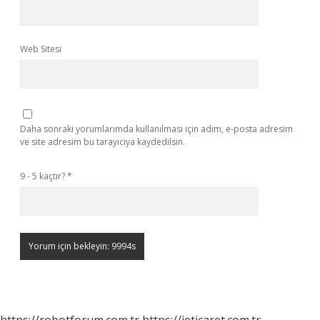
Web Sitesi
Daha sonraki yorumlarımda kullanılması için adım, e-posta adresim
ve site adresim bu tarayıcıya kaydedilsin.
9 - 5 kaçtır?
*