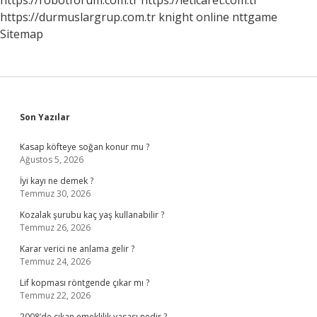
https://robotforum.com.tr
https://ieticaret.com.tr
https://durmuslargrup.com.tr
knight online
nttgame
Sitemap
Sidebar
Son Yazılar
Kasap köfteye soğan konur mu ?
Ağustos 5, 2026
İyi kayı ne demek ?
Temmuz 30, 2026
Kozalak şurubu kaç yaş kullanabilir ?
Temmuz 26, 2026
Karar verici ne anlama gelir ?
Temmuz 24, 2026
Lif kopması röntgende çıkar mı ?
Temmuz 22, 2026
2008’de çıkan emeklilik yasası nedir ?