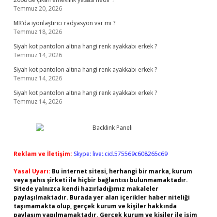
Temmuz 20, 2026
MR’da iyonlaştırıcı radyasyon var mı ?
Temmuz 18, 2026
Siyah kot pantolon altına hangi renk ayakkabı erkek ?
Temmuz 14, 2026
Siyah kot pantolon altına hangi renk ayakkabı erkek ?
Temmuz 14, 2026
Siyah kot pantolon altına hangi renk ayakkabı erkek ?
Temmuz 14, 2026
Reklam ve İletişim:
Skype: live:.cid.575569c608265c69
Yasal Uyarı:
Bu internet sitesi, herhangi bir marka, kurum
veya şahıs şirketi ile hiçbir bağlantısı bulunmamaktadır.
Sitede yalnızca kendi hazırladığımız makaleler
paylaşılmaktadır. Burada yer alan içerikler haber niteliği
taşımamakta olup, gerçek kurum ve kişiler hakkında
paylaşım yapılmamaktadır. Gerçek kurum ve kişiler ile isim