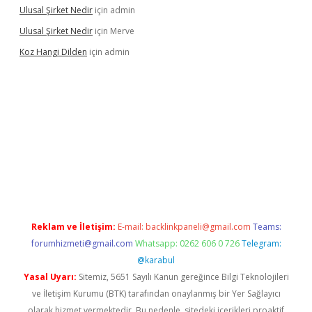
Ulusal Şirket Nedir
için
admin
Ulusal Şirket Nedir
için
Merve
Koz Hangi Dilden
için
admin
exbet güncel
Reklam ve İletişim:
E-mail:
backlinkpaneli@gmail.com
Teams:
forumhizmeti@gmail.com
Whatsapp: 0262 606 0 726
Telegram:
@karabul
Yasal Uyarı:
Sitemiz, 5651 Sayılı Kanun gereğince Bilgi Teknolojileri
ve İletişim Kurumu (BTK) tarafından onaylanmış bir Yer Sağlayıcı
olarak hizmet vermektedir. Bu nedenle, sitedeki içerikleri proaktif