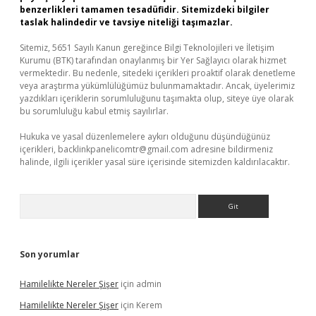
benzerlikleri tamamen tesadüfidir. Sitemizdeki bilgiler
taslak halindedir ve tavsiye niteliği taşımazlar.
Sitemiz, 5651 Sayılı Kanun gereğince Bilgi Teknolojileri ve İletişim
Kurumu (BTK) tarafından onaylanmış bir Yer Sağlayıcı olarak hizmet
vermektedir. Bu nedenle, sitedeki içerikleri proaktif olarak denetleme
veya araştırma yükümlülüğümüz bulunmamaktadır. Ancak, üyelerimiz
yazdıkları içeriklerin sorumluluğunu taşımakta olup, siteye üye olarak
bu sorumluluğu kabul etmiş sayılırlar.
Hukuka ve yasal düzenlemelere aykırı olduğunu düşündüğünüz
içerikleri,
backlinkpanelicomtr@gmail.com
adresine bildirmeniz
halinde, ilgili içerikler yasal süre içerisinde sitemizden kaldırılacaktır.
Arama
Son yorumlar
Hamilelikte Nereler Şişer
için
admin
Hamilelikte Nereler Şişer
için
Kerem