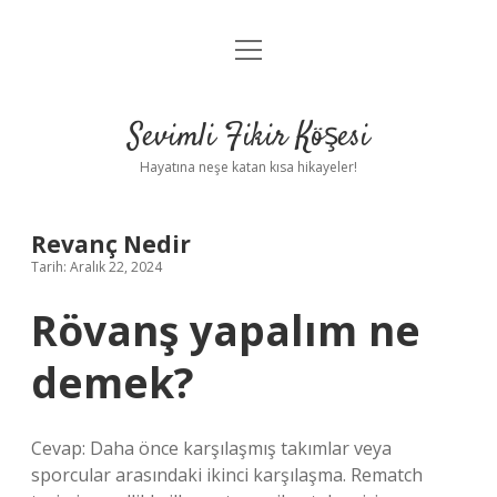
menüyü
Anasayfa
aç
Gizlilik Politikası
Sevimli Fikir Köşesi
Yasal Uyarı
Hayatına neşe katan kısa hikayeler!
Hakkımızda
Revanç Nedir
Tarih: Aralık 22, 2024
Rövanş yapalım ne
demek?
Cevap: Daha önce karşılaşmış takımlar veya
sporcular arasındaki ikinci karşılaşma. Rematch