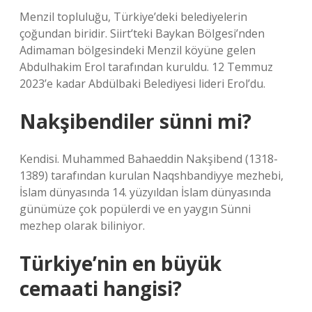
Menzil topluluğu, Türkiye’deki belediyelerin
çoğundan biridir. Siirt’teki Baykan Bölgesi’nden
Adimaman bölgesindeki Menzil köyüne gelen
Abdulhakim Erol tarafından kuruldu. 12 Temmuz
2023’e kadar Abdülbaki Belediyesi lideri Erol’du.
Nakşibendiler sünni mi?
Kendisi. Muhammed Bahaeddin Nakşibend (1318-
1389) tarafından kurulan Naqshbandiyye mezhebi,
İslam dünyasında 14. yüzyıldan İslam dünyasında
günümüze çok popülerdi ve en yaygın Sünni
mezhep olarak biliniyor.
Türkiye’nin en büyük
cemaati hangisi?