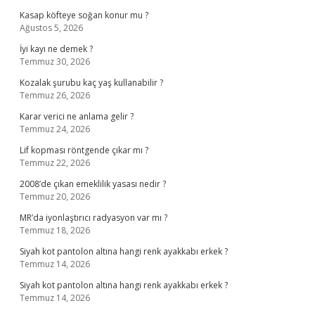
Kasap köfteye soğan konur mu ?
Ağustos 5, 2026
İyi kayı ne demek ?
Temmuz 30, 2026
Kozalak şurubu kaç yaş kullanabilir ?
Temmuz 26, 2026
Karar verici ne anlama gelir ?
Temmuz 24, 2026
Lif kopması röntgende çıkar mı ?
Temmuz 22, 2026
2008’de çıkan emeklilik yasası nedir ?
Temmuz 20, 2026
MR’da iyonlaştırıcı radyasyon var mı ?
Temmuz 18, 2026
Siyah kot pantolon altına hangi renk ayakkabı erkek ?
Temmuz 14, 2026
Siyah kot pantolon altına hangi renk ayakkabı erkek ?
Temmuz 14, 2026