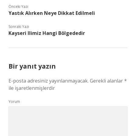
Önceki Yazı
Yastık Alırken Neye Dikkat Edilmeli
Sonraki Yazı
Kayseri Ilimiz Hangi Bölgededir
Bir yanıt yazın
E-posta adresiniz yayınlanmayacak.
Gerekli alanlar
*
ile işaretlenmişlerdir
Yorum