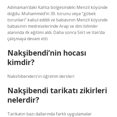
Adimaman’daki Kahta bölgesindeki Menzil köyünde
doğdu. Muhammed’in 30. torunu veya “göbek
torunları” kabul edildi ve babasının Menzil köyünde
babasının medreselerinde Arap ve dini bilimler
alanında ilk eğitimi aldı. Daha sonra Siirt ve Van’da
çalışmaya devam etti.
Nakşibendi’nin hocası
kimdir?
Nakshibenders’ın öğretim dersleri
Nakşibendi tarikatı zikirleri
nelerdir?
Tarikatın bazı dallarında farklı uygulamalar