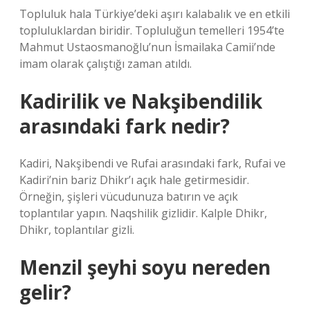
Topluluk hala Türkiye’deki aşırı kalabalık ve en etkili
topluluklardan biridir. Topluluğun temelleri 1954’te
Mahmut Ustaosmanoğlu’nun İsmailaka Camii’nde
imam olarak çalıştığı zaman atıldı.
Kadirilik ve Nakşibendilik
arasındaki fark nedir?
Kadiri, Nakşibendi ve Rufai arasındaki fark, Rufai ve
Kadiri’nin bariz Dhikr’ı açık hale getirmesidir.
Örneğin, şişleri vücudunuza batırın ve açık
toplantılar yapın. Naqshilik gizlidir. Kalple Dhikr,
Dhikr, toplantılar gizli.
Menzil şeyhi soyu nereden
gelir?