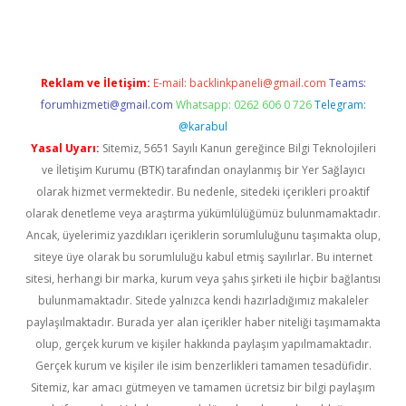
Reklam ve İletişim:
E-mail:
backlinkpaneli@gmail.com
Teams:
forumhizmeti@gmail.com
Whatsapp: 0262 606 0 726
Telegram:
@karabul
Yasal Uyarı:
Sitemiz, 5651 Sayılı Kanun gereğince Bilgi Teknolojileri
ve İletişim Kurumu (BTK) tarafından onaylanmış bir Yer Sağlayıcı
olarak hizmet vermektedir. Bu nedenle, sitedeki içerikleri proaktif
olarak denetleme veya araştırma yükümlülüğümüz bulunmamaktadır.
Ancak, üyelerimiz yazdıkları içeriklerin sorumluluğunu taşımakta olup,
siteye üye olarak bu sorumluluğu kabul etmiş sayılırlar. Bu internet
sitesi, herhangi bir marka, kurum veya şahıs şirketi ile hiçbir bağlantısı
bulunmamaktadır. Sitede yalnızca kendi hazırladığımız makaleler
paylaşılmaktadır. Burada yer alan içerikler haber niteliği taşımamakta
olup, gerçek kurum ve kişiler hakkında paylaşım yapılmamaktadır.
Gerçek kurum ve kişiler ile isim benzerlikleri tamamen tesadüfidir.
Sitemiz, kar amacı gütmeyen ve tamamen ücretsiz bir bilgi paylaşım