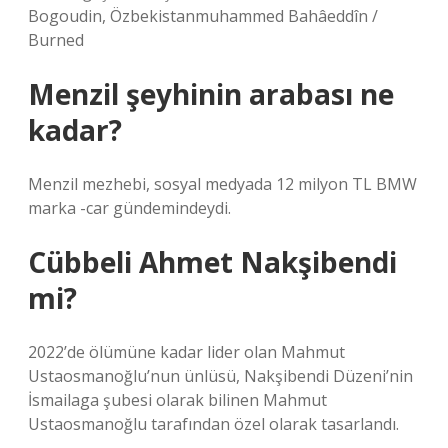
Bogoudin, Özbekistanmuhammed Bahâeddîn /
Burned
Menzil şeyhinin arabası ne
kadar?
Menzil mezhebi, sosyal medyada 12 milyon TL BMW
marka -car gündemindeydi.
Cübbeli Ahmet Nakşibendi
mi?
2022’de ölümüne kadar lider olan Mahmut
Ustaosmanoğlu’nun ünlüsü, Nakşibendi Düzeni’nin
İsmailaga şubesi olarak bilinen Mahmut
Ustaosmanoğlu tarafından özel olarak tasarlandı.