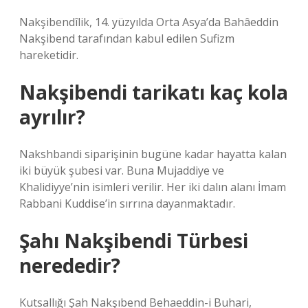
Nakşibendîlik, 14. yüzyılda Orta Asya’da Bahâeddin
Nakşibend tarafından kabul edilen Sufizm
hareketidir.
Nakşibendi tarikatı kaç kola
ayrılır?
Nakshbandi siparişinin bugüne kadar hayatta kalan
iki büyük şubesi var. Buna Mujaddiye ve
Khalidiyye’nin isimleri verilir. Her iki dalın alanı İmam
Rabbani Kuddise’in sırrına dayanmaktadır.
Şahı Nakşibendi Türbesi
nerededir?
Kutsallığı Şah Nakşıbend Behaeddin-i Buhari,