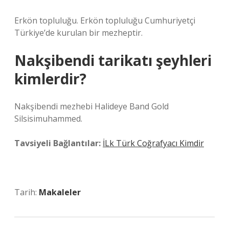
Erkön topluluğu. Erkön topluluğu Cumhuriyetçi
Türkiye’de kurulan bir mezheptir.
Nakşibendi tarikatı şeyhleri
kimlerdir?
Nakşibendi mezhebi Halideye Band Gold
Silsisimuhammed.
Tavsiyeli Bağlantılar:
İLk Türk Coğrafyacı Kimdir
Tarih:
Makaleler