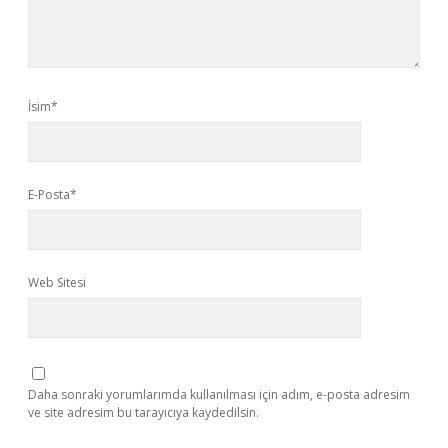
İsim*
E-Posta*
Web Sitesi
Daha sonraki yorumlarımda kullanılması için adım, e-posta adresim
ve site adresim bu tarayıcıya kaydedilsin.