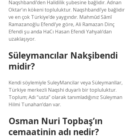
Naqshbandi’den Halidilik şubesine bağlıdır. Adnan
Oktar’ın kökeni topluluktur. Naqshbandi’ye bağlıdır
ve en çok Türkiye’de yaygındır. Mahmûd Sâmî
Ramazanoğlu Efendi’ye göre, Ali Ramazan Dinç
Efendi şu anda HaCı Hasan Efendi Yahyalı’dan
uzaklaşıyor.
Süleymancılar Nakşibendi
midir?
Kendi söylemiyle SuleyMancilar veya Süleymanllar,
Türkiye merkezli Naqshi duyarlı bir topluluktur.
Toplum; Adı “usta” olarak tanımladığınız Süleyman
Hilmi Tunahan’dan var.
Osman Nuri Topbaş’ın
cemaatinin adı nedir?