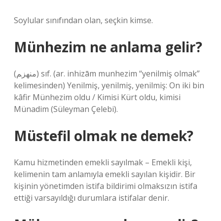
Soylular sınıfından olan, seçkin kimse.
Münhezim ne anlama gelir?
(ﻣﻨﻬﺰﻢ) sıf. (ar. inhizām munhezim “yenilmiş olmak”
kelimesinden) Yenilmiş, yenilmiş, yenilmiş: On iki bin
kâfir Münhezim oldu / Kimisi Kürt oldu, kimisi
Münadim (Süleyman Çelebi).
Müstefil olmak ne demek?
Kamu hizmetinden emekli sayılmak – Emekli kişi,
kelimenin tam anlamıyla emekli sayılan kişidir. Bir
kişinin yönetimden istifa bildirimi olmaksızın istifa
ettiği varsayıldığı durumlara istifalar denir.