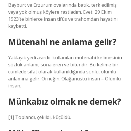
Bayburt ve Erzurum ovalarında batık, terk edilmiş
veya yok olmuş köylere rastladım. Evet, 29 Ekim
1923’te binlerce insan tifüs ve trahomdan hayatını
kaybetti.
Mütenahi ne anlama gelir?
Yaklaşık yedi asırdır kullanılan mütenahi kelimesinin
sözlük anlamı, sona eren ve bitendir. Bu kelime bir
cümlede sıfat olarak kullanıldığında sonlu, ölümlü
anlamına gelir. Örneğin: Olağanüstü insan – Ölümlü
insan.
Münkabız olmak ne demek?
[1] Toplandı, çekildi, küçüldü.