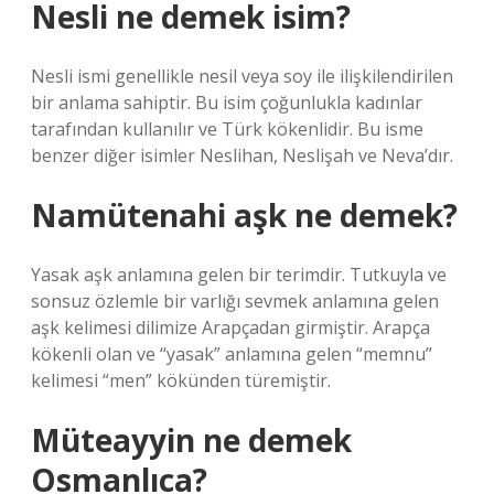
Nesli ne demek isim?
Nesli ismi genellikle nesil veya soy ile ilişkilendirilen
bir anlama sahiptir. Bu isim çoğunlukla kadınlar
tarafından kullanılır ve Türk kökenlidir. Bu isme
benzer diğer isimler Neslihan, Neslişah ve Neva’dır.
Namütenahi aşk ne demek?
Yasak aşk anlamına gelen bir terimdir. Tutkuyla ve
sonsuz özlemle bir varlığı sevmek anlamına gelen
aşk kelimesi dilimize Arapçadan girmiştir. Arapça
kökenli olan ve “yasak” anlamına gelen “memnu”
kelimesi “men” kökünden türemiştir.
Müteayyin ne demek
Osmanlıca?