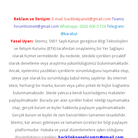
Reklam ve İletişim:
E-mail:
backlinkpaneli@gmail.com
Teams:
forumhizmeti@gmail.com
Whatsapp: 0262 606 0 726
Telegram:
@karabul
Yasal Uyarı:
Sitemiz, 5651 Sayılı Kanun gereğince Bilgi Teknolojileri
ve İletişim Kurumu (BTK) tarafından onaylanmış bir Yer Sağlayıcı
olarak hizmet vermektedir. Bu nedenle, sitedeki içerikleri proaktif
olarak denetleme veya araştırma yükümlülüğümüz bulunmamaktadır.
Ancak, üyelerimiz yazdıkları içeriklerin sorumluluğunu taşımakta olup,
siteye üye olarak bu sorumluluğu kabul etmiş sayılırlar. Bu internet
sitesi, herhangi bir marka, kurum veya şahıs şirketi ile hiçbir bağlantısı
bulunmamaktadır. Sitede yalnızca kendi hazırladığımız makaleler
paylaşılmaktadır. Burada yer alan içerikler haber niteliği taşımamakta
olup, gerçek kurum ve kişiler hakkında paylaşım yapılmamaktadır.
Gerçek kurum ve kişiler ile isim benzerlikleri tamamen tesadüfidir.
Sitemiz, kar amacı gütmeyen ve tamamen ücretsiz bir bilgi paylaşım
platformudur. Hukuka ve yasal düzenlemelere aykırı olduğunu
düşündüğünüz içerikleri,
backlinkpanelicomtr@gmail.com