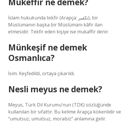
Mükeffir ne demek?
İslam hukukunda tekfir (Arapça: تكفير), bir
Müslümanın başka bir Müslümanı kâfir ilan
etmesidir. Tekfir eden kişiye ise mukaffir denir.
Münkeşif ne demek
Osmanlıca?
İsim. Keşfedildi, ortaya çıkarıldı.
Nesli meyus ne demek?
Meyus, Türk Dil Kurumu’nun (TDK) sözlüğünde
kullanılan bir sıfattır. Bu kelime Arapça kökenlidir ve
“umutsuz, umutsuz, moralsiz” anlamına gelir.