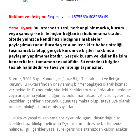
Reklam ve İletişim:
Skype: live:.cid.575569c608265c69
Yasal Uyarı:
Bu internet sitesi, herhangi bir marka, kurum
veya şahıs şirketi ile hiçbir bağlantısı bulunmamaktadır.
Sitede yalnızca kendi hazırladığımız makaleler
paylaşılmaktadır. Burada yer alan içerikler haber niteliği
taşımamakta olup, gerçek kurum ve kişiler hakkında
paylaşım yapılmamaktadır. Gerçek kurum ve kişiler ile isim
benzerlikleri tamamen tesadüfidir. Sitemizdeki bilgiler
taslak halindedir ve tavsiye niteliği taşımazlar.
Sitemiz, 5651 Sayılı Kanun gereğince Bilgi Teknolojileri ve İletişim
Kurumu (BTK) tarafından onaylanmış bir Yer Sağlayıcı olarak hizmet
vermektedir. Bu nedenle, sitedeki içerikleri proaktif olarak denetleme
veya araştırma yükümlülüğümüz bulunmamaktadır. Ancak, üyelerimiz
yazdıkları içeriklerin sorumluluğunu taşımakta olup, siteye üye olarak
bu sorumluluğu kabul etmiş sayılırlar.
Hukuka ve yasal düzenlemelere aykırı olduğunu düşündüğünüz
içerikleri,
backlinkpanelicomtr@gmail.com
adresine bildirmeniz
halinde, ilgili içerikler yasal süre içerisinde sitemizden kaldırılacaktır.