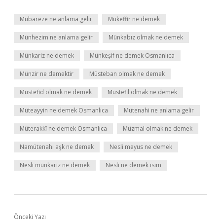
Mübareze ne anlama gelir
Mükeffir ne demek
Münhezim ne anlama gelir
Münkabız olmak ne demek
Münkariz ne demek
Münkeşif ne demek Osmanlıca
Münzir ne demektir
Müsteban olmak ne demek
Müstefid olmak ne demek
Müstefil olmak ne demek
Müteayyin ne demek Osmanlıca
Mütenahi ne anlama gelir
Müterakkî ne demek Osmanlıca
Müzmal olmak ne demek
Namütenahi aşk ne demek
Nesli meyus ne demek
Nesli münkariz ne demek
Nesli ne demek isim
Önceki Yazı