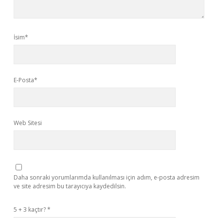
İsim*
E-Posta*
Web Sitesi
Daha sonraki yorumlarımda kullanılması için adım, e-posta adresim
ve site adresim bu tarayıcıya kaydedilsin.
5 + 3 kaçtır?
*