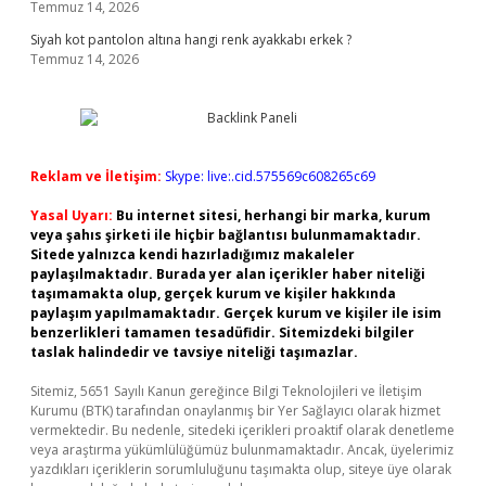
Temmuz 14, 2026
Siyah kot pantolon altına hangi renk ayakkabı erkek ?
Temmuz 14, 2026
Reklam ve İletişim:
Skype: live:.cid.575569c608265c69
Yasal Uyarı:
Bu internet sitesi, herhangi bir marka, kurum
veya şahıs şirketi ile hiçbir bağlantısı bulunmamaktadır.
Sitede yalnızca kendi hazırladığımız makaleler
paylaşılmaktadır. Burada yer alan içerikler haber niteliği
taşımamakta olup, gerçek kurum ve kişiler hakkında
paylaşım yapılmamaktadır. Gerçek kurum ve kişiler ile isim
benzerlikleri tamamen tesadüfidir. Sitemizdeki bilgiler
taslak halindedir ve tavsiye niteliği taşımazlar.
Sitemiz, 5651 Sayılı Kanun gereğince Bilgi Teknolojileri ve İletişim
Kurumu (BTK) tarafından onaylanmış bir Yer Sağlayıcı olarak hizmet
vermektedir. Bu nedenle, sitedeki içerikleri proaktif olarak denetleme
veya araştırma yükümlülüğümüz bulunmamaktadır. Ancak, üyelerimiz
yazdıkları içeriklerin sorumluluğunu taşımakta olup, siteye üye olarak