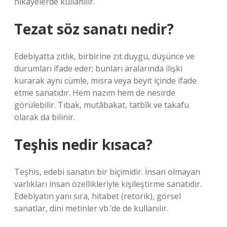
hikayelerde kullanılır.
Tezat söz sanatı nedir?
Edebiyatta zıtlık, birbirine zıt duygu, düşünce ve
durumları ifade eder; bunları aralarında ilişki
kurarak aynı cümle, mısra veya beyit içinde ifade
etme sanatıdır. Hem nazım hem de nesirde
görülebilir. Tıbak, mutâbakat, tatbîk ve takafu
olarak da bilinir.
Teşhis nedir kısaca?
Teşhis, edebi sanatın bir biçimidir. İnsan olmayan
varlıkları insan özellikleriyle kişileştirme sanatıdır.
Edebiyatın yanı sıra, hitabet (retorik), görsel
sanatlar, dini metinler vb.’de de kullanılır.