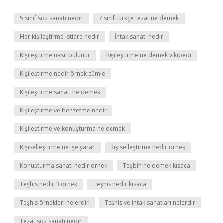
5 sınıf söz sanatı nedir
7 sınıf türkçe tezat ne demek
Her kişileştirme istiare nedir
İntak sanatı nedir
Kişileştirme nasıl bulunur
Kişileştirme ne demek vikipedi
Kişileştirme nedir örnek cümle
Kişileştirme sanatı ne demek
Kişileştirme ve benzetme nedir
Kişileştirme ve konuşturma ne demek
Kişiselleştirme ne işe yarar
Kişiselleştirme nedir örnek
Konuşturma sanatı nedir örnek
Teşbih ne demek kısaca
Teşhis nedir 3 örnek
Teşhis nedir kısaca
Teşhis örnekleri nelerdir
Teşhis ve intak sanatları nelerdir
Tezat söz sanatı nedir