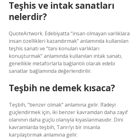
Teşhis ve intak sanatları
nelerdir?
QuoteArtwork. Edebiyatta “insan olmayan varlıklara
insan özellikleri kazandırmak” anlamında kullanılan
teşhis sanatı ve “tanı konulan varlıkları
konuşturmak” anlamında kullanılan intak sanatı,
genellikle metaforlarla bağlantılı olarak edebi
sanatlar bağlamında değerlendirilir.
Teşbih ne demek kısaca?
Teşbih, “benzer olmak” anlamına gelir. İfadeyi
güçlendirmek için, iki benzer kavramdan daha zayıf
olanının daha güçlü olanıyla kıyaslanmasıdır. Dini
kavramlarda teşbih, Tanrı’yı ​​bir insanla
karşılaştırmak anlamına gelir.