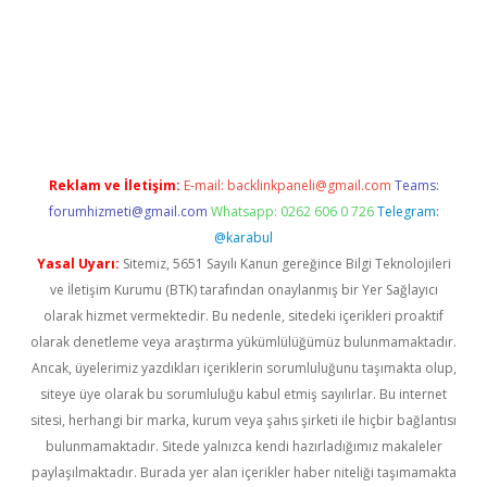
xbet güncel
Reklam ve İletişim:
E-mail:
backlinkpaneli@gmail.com
Teams:
forumhizmeti@gmail.com
Whatsapp: 0262 606 0 726
Telegram:
@karabul
Yasal Uyarı:
Sitemiz, 5651 Sayılı Kanun gereğince Bilgi Teknolojileri
ve İletişim Kurumu (BTK) tarafından onaylanmış bir Yer Sağlayıcı
olarak hizmet vermektedir. Bu nedenle, sitedeki içerikleri proaktif
olarak denetleme veya araştırma yükümlülüğümüz bulunmamaktadır.
Ancak, üyelerimiz yazdıkları içeriklerin sorumluluğunu taşımakta olup,
siteye üye olarak bu sorumluluğu kabul etmiş sayılırlar. Bu internet
sitesi, herhangi bir marka, kurum veya şahıs şirketi ile hiçbir bağlantısı
bulunmamaktadır. Sitede yalnızca kendi hazırladığımız makaleler
paylaşılmaktadır. Burada yer alan içerikler haber niteliği taşımamakta