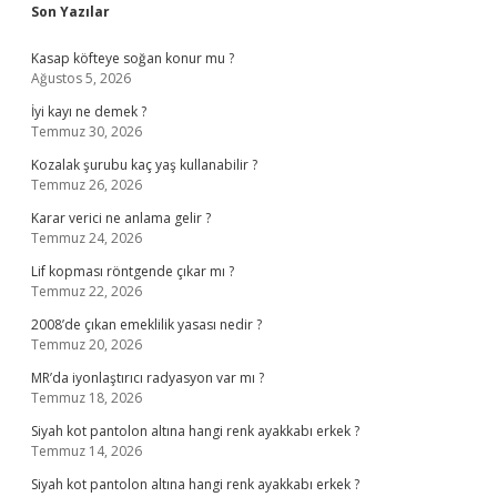
Sidebar
Son Yazılar
Kasap köfteye soğan konur mu ?
Ağustos 5, 2026
İyi kayı ne demek ?
Temmuz 30, 2026
Kozalak şurubu kaç yaş kullanabilir ?
Temmuz 26, 2026
Karar verici ne anlama gelir ?
Temmuz 24, 2026
Lif kopması röntgende çıkar mı ?
Temmuz 22, 2026
2008’de çıkan emeklilik yasası nedir ?
Temmuz 20, 2026
MR’da iyonlaştırıcı radyasyon var mı ?
Temmuz 18, 2026
Siyah kot pantolon altına hangi renk ayakkabı erkek ?
Temmuz 14, 2026
Siyah kot pantolon altına hangi renk ayakkabı erkek ?