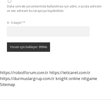
Daha sonraki yorumlarımda kullanılması için adım, e-posta adresim
ve site adresim bu tarayıcıya kaydedilsin.
9 - 5 kaçtır?
*
https://robotforum.com.tr
https://ieticaret.com.tr
https://durmuslargrup.com.tr
knight online
nttgame
Sitemap