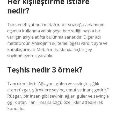
Her kişileştirme istiare
nedir?
Türk edebiyatında metafor, bir sözcüğü anlamının
dışında kullanma ve bir şeye benzediği başka bir
varlığın adıyla atıfta bulunma sanatıdır. Diğer adı
metafordur. Analojinin iki temel öğesi vardır: aynı ve
karşılaştırmalı. Metafor, hakkında hiçbir şey
söylenmeyerek yaratılır.
Teşhis nedir 3 örnek?
Tanı örnekleri: “Ağlayan, gülen ve sevinçle çığlık
atan rüzgar, yüreklere sevinç, umut ve inanç getirir.”
Rüzgar, bir insan gibi sevinir, ağlar, güler ve sevinçle
çığlık atar. Tanı, insana özgü özellikler atfedilerek
konuldu.