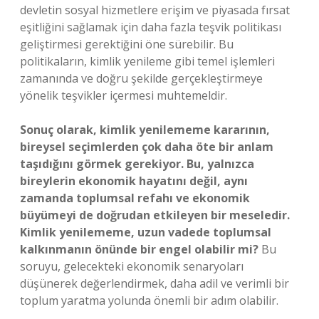
devletin sosyal hizmetlere erişim ve piyasada fırsat
eşitliğini sağlamak için daha fazla teşvik politikası
geliştirmesi gerektiğini öne sürebilir. Bu
politikaların, kimlik yenileme gibi temel işlemleri
zamanında ve doğru şekilde gerçekleştirmeye
yönelik teşvikler içermesi muhtemeldir.
Sonuç olarak, kimlik yenilememe kararının,
bireysel seçimlerden çok daha öte bir anlam
taşıdığını görmek gerekiyor. Bu, yalnızca
bireylerin ekonomik hayatını değil, aynı
zamanda toplumsal refahı ve ekonomik
büyümeyi de doğrudan etkileyen bir meseledir.
Kimlik yenilememe, uzun vadede toplumsal
kalkınmanın önünde bir engel olabilir mi?
Bu
soruyu, gelecekteki ekonomik senaryoları
düşünerek değerlendirmek, daha adil ve verimli bir
toplum yaratma yolunda önemli bir adım olabilir.