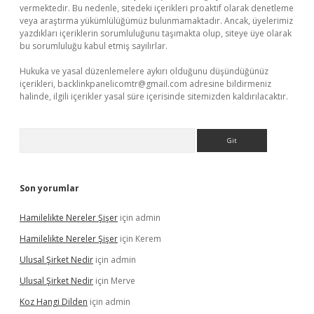
vermektedir. Bu nedenle, sitedeki içerikleri proaktif olarak denetleme
veya araştırma yükümlülüğümüz bulunmamaktadır. Ancak, üyelerimiz
yazdıkları içeriklerin sorumluluğunu taşımakta olup, siteye üye olarak
bu sorumluluğu kabul etmiş sayılırlar.
Hukuka ve yasal düzenlemelere aykırı olduğunu düşündüğünüz
içerikleri,
backlinkpanelicomtr@gmail.com
adresine bildirmeniz
halinde, ilgili içerikler yasal süre içerisinde sitemizden kaldırılacaktır.
Arama
Son yorumlar
Hamilelikte Nereler Şişer
için
admin
Hamilelikte Nereler Şişer
için
Kerem
Ulusal Şirket Nedir
için
admin
Ulusal Şirket Nedir
için
Merve
Koz Hangi Dilden
için
admin