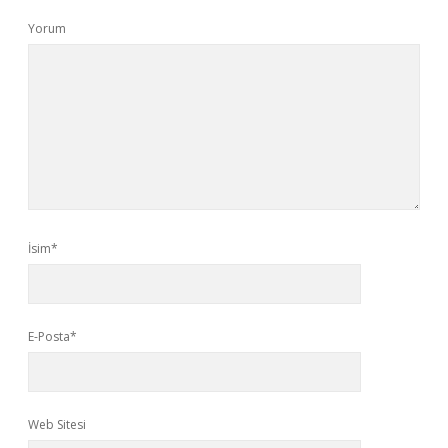
Yorum
İsim*
E-Posta*
Web Sitesi