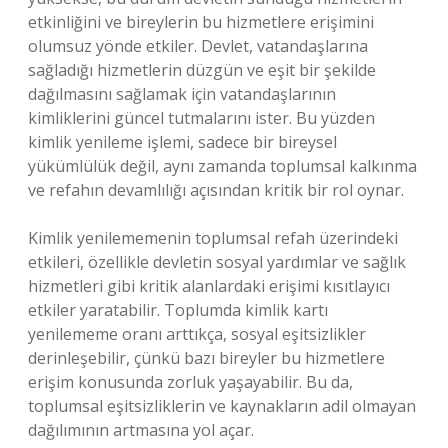
etkinliğini ve bireylerin bu hizmetlere erişimini
olumsuz yönde etkiler. Devlet, vatandaşlarına
sağladığı hizmetlerin düzgün ve eşit bir şekilde
dağılmasını sağlamak için vatandaşlarının
kimliklerini güncel tutmalarını ister. Bu yüzden
kimlik yenileme işlemi, sadece bir bireysel
yükümlülük değil, aynı zamanda toplumsal kalkınma
ve refahın devamlılığı açısından kritik bir rol oynar.
Kimlik yenilememenin toplumsal refah üzerindeki
etkileri, özellikle devletin sosyal yardımlar ve sağlık
hizmetleri gibi kritik alanlardaki erişimi kısıtlayıcı
etkiler yaratabilir. Toplumda kimlik kartı
yenilememe oranı arttıkça, sosyal eşitsizlikler
derinleşebilir, çünkü bazı bireyler bu hizmetlere
erişim konusunda zorluk yaşayabilir. Bu da,
toplumsal eşitsizliklerin ve kaynakların adil olmayan
dağılımının artmasına yol açar.