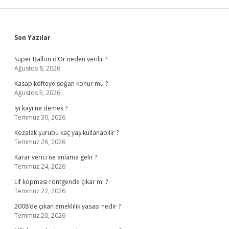
Sidebar
Son Yazılar
Süper Ballon d’Or neden verilir ?
Ağustos 8, 2026
Kasap köfteye soğan konur mu ?
Ağustos 5, 2026
İyi kayı ne demek ?
Temmuz 30, 2026
Kozalak şurubu kaç yaş kullanabilir ?
Temmuz 26, 2026
Karar verici ne anlama gelir ?
Temmuz 24, 2026
Lif kopması röntgende çıkar mı ?
Temmuz 22, 2026
2008’de çıkan emeklilik yasası nedir ?
Temmuz 20, 2026