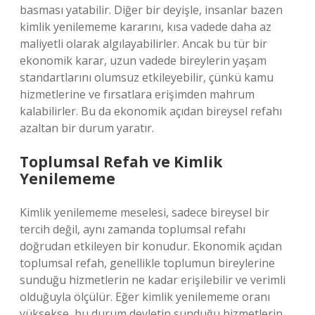
basması yatabilir. Diğer bir deyişle, insanlar bazen
kimlik yenilememe kararını, kısa vadede daha az
maliyetli olarak algılayabilirler. Ancak bu tür bir
ekonomik karar, uzun vadede bireylerin yaşam
standartlarını olumsuz etkileyebilir, çünkü kamu
hizmetlerine ve fırsatlara erişimden mahrum
kalabilirler. Bu da ekonomik açıdan bireysel refahı
azaltan bir durum yaratır.
Toplumsal Refah ve Kimlik
Yenilememe
Kimlik yenilememe meselesi, sadece bireysel bir
tercih değil, aynı zamanda toplumsal refahı
doğrudan etkileyen bir konudur. Ekonomik açıdan
toplumsal refah, genellikle toplumun bireylerine
sunduğu hizmetlerin ne kadar erişilebilir ve verimli
olduğuyla ölçülür. Eğer kimlik yenilememe oranı
yüksekse, bu durum devletin sunduğu hizmetlerin