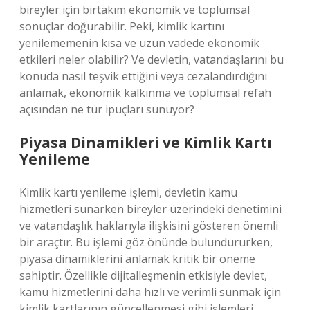
bireyler için birtakım ekonomik ve toplumsal
sonuçlar doğurabilir. Peki, kimlik kartını
yenilememenin kısa ve uzun vadede ekonomik
etkileri neler olabilir? Ve devletin, vatandaşlarını bu
konuda nasıl teşvik ettiğini veya cezalandırdığını
anlamak, ekonomik kalkınma ve toplumsal refah
açısından ne tür ipuçları sunuyor?
Piyasa Dinamikleri ve Kimlik Kartı
Yenileme
Kimlik kartı yenileme işlemi, devletin kamu
hizmetleri sunarken bireyler üzerindeki denetimini
ve vatandaşlık haklarıyla ilişkisini gösteren önemli
bir araçtır. Bu işlemi göz önünde bulundururken,
piyasa dinamiklerini anlamak kritik bir öneme
sahiptir. Özellikle dijitalleşmenin etkisiyle devlet,
kamu hizmetlerini daha hızlı ve verimli sunmak için
kimlik kartlarının güncellenmesi gibi işlemleri