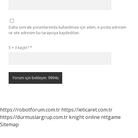
Daha sonraki yorumlarımda kullanılması için adım, e-posta adresim
ve site adresim bu tarayıcıya kaydedilsin.
5 + 3 kaçtır?
*
https://robotforum.com.tr
https://ieticaret.com.tr
https://durmuslargrup.com.tr
knight online
nttgame
Sitemap