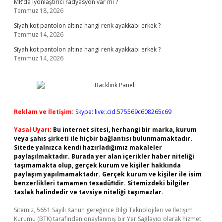
MR’da iyonlaştırıcı radyasyon var mı ?
Temmuz 18, 2026
Siyah kot pantolon altına hangi renk ayakkabı erkek ?
Temmuz 14, 2026
Siyah kot pantolon altına hangi renk ayakkabı erkek ?
Temmuz 14, 2026
Reklam ve İletişim:
Skype: live:.cid.575569c608265c69
Yasal Uyarı:
Bu internet sitesi, herhangi bir marka, kurum
veya şahıs şirketi ile hiçbir bağlantısı bulunmamaktadır.
Sitede yalnızca kendi hazırladığımız makaleler
paylaşılmaktadır. Burada yer alan içerikler haber niteliği
taşımamakta olup, gerçek kurum ve kişiler hakkında
paylaşım yapılmamaktadır. Gerçek kurum ve kişiler ile isim
benzerlikleri tamamen tesadüfidir. Sitemizdeki bilgiler
taslak halindedir ve tavsiye niteliği taşımazlar.
Sitemiz, 5651 Sayılı Kanun gereğince Bilgi Teknolojileri ve İletişim
Kurumu (BTK) tarafından onaylanmış bir Yer Sağlayıcı olarak hizmet