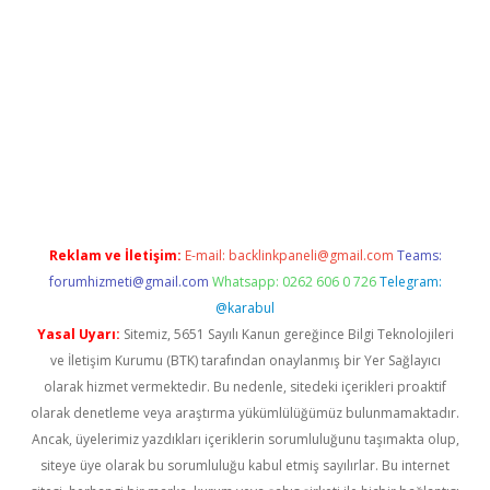
exbet güncel
Reklam ve İletişim:
E-mail:
backlinkpaneli@gmail.com
Teams:
forumhizmeti@gmail.com
Whatsapp: 0262 606 0 726
Telegram:
@karabul
Yasal Uyarı:
Sitemiz, 5651 Sayılı Kanun gereğince Bilgi Teknolojileri
ve İletişim Kurumu (BTK) tarafından onaylanmış bir Yer Sağlayıcı
olarak hizmet vermektedir. Bu nedenle, sitedeki içerikleri proaktif
olarak denetleme veya araştırma yükümlülüğümüz bulunmamaktadır.
Ancak, üyelerimiz yazdıkları içeriklerin sorumluluğunu taşımakta olup,
siteye üye olarak bu sorumluluğu kabul etmiş sayılırlar. Bu internet