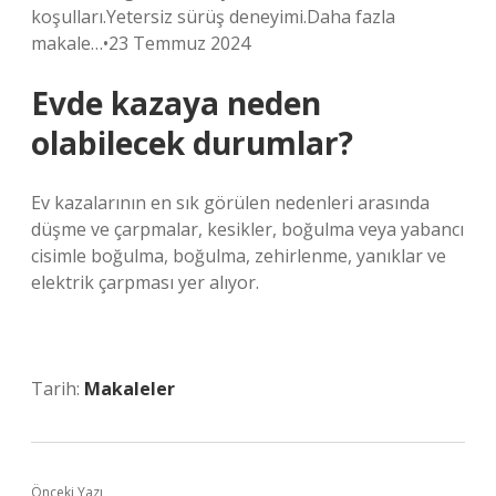
koşulları.Yetersiz sürüş deneyimi.Daha fazla
makale…•23 Temmuz 2024
Evde kazaya neden
olabilecek durumlar?
Ev kazalarının en sık görülen nedenleri arasında
düşme ve çarpmalar, kesikler, boğulma veya yabancı
cisimle boğulma, boğulma, zehirlenme, yanıklar ve
elektrik çarpması yer alıyor.
Tarih:
Makaleler
Önceki Yazı