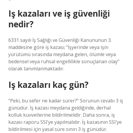
Iş kazaları ve iş güvenliği
nedir?
6331 sayılı İş Sağlığı ve Güvenliği Kanununun 3.
maddesine göre iş kazası; “İşyerinde veya işin
yürütümü sırasında meydana gelen, ölümle veya
bedensel veya ruhsal engellilikle sonuçlanan olay”
olarak tanımlanmaktadır.
Iş kazaları kaç gün?
“Peki, bu sefer ne kadar sürer?” Sorunun cevabı 3 iş
günüdür. İş kazası meydana geldiğinde, derhal
kolluk kuvvetlerine bildirilmelidir. Daha sonra, iş
kazası raporu SSI’ye yapılmalıdır. İş kazasının SSI’ye
bildirilmesi için yasal süre sınırı 3 iş günüdür.