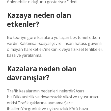
önlenebilir olduğunu gösteriyor.” dedi.
Kazaya neden olan
etkenler?
Bu teoriye göre kazalara yol açan beş temel etken
vardır: Kalıtımsal-sosyal çevre, insan hatası, güvenli
olmayan hareketler/mekanik veya fiziksel tehlikeler,
kaza ve yaralanma.
Kazalara neden olan
davranışlar?
Trafik kazalarının nedenleri nelerdir?Aşırı
hız.Dikkatsizlik ve devamsızlık.Alkol ve uyuşturucu
etkisi.Trafik ışıklarına uymama.Şerit
ihlalleri.Yorgunluk ve uykusuzluk.Kötü hava