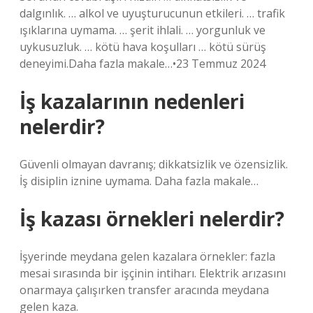
dalgınlık. … alkol ve uyuşturucunun etkileri. … trafik
ışıklarına uymama. … şerit ihlali. … yorgunluk ve
uykusuzluk. … kötü hava koşulları … kötü sürüş
deneyimi.Daha fazla makale…•23 Temmuz 2024
İş kazalarının nedenleri
nelerdir?
Güvenli olmayan davranış; dikkatsizlik ve özensizlik.
İş disiplin iznine uymama. Daha fazla makale…
İş kazası örnekleri nelerdir?
İşyerinde meydana gelen kazalara örnekler: fazla
mesai sırasında bir işçinin intiharı. Elektrik arızasını
onarmaya çalışırken transfer aracında meydana
gelen kaza.