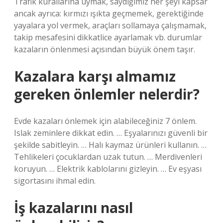
Trafik kurallarına uymak, saydığımız her şeyi kapsar
ancak ayrıca: kırmızı ışıkta geçmemek, gerektiğinde
yayalara yol vermek, araçları sollamaya çalışmamak,
takip mesafesini dikkatlice ayarlamak vb. durumlar
kazaların önlenmesi açısından büyük önem taşır.
Kazalara karşı almamız
gereken önlemler nelerdir?
Evde kazaları önlemek için alabileceğiniz 7 önlem.
Islak zeminlere dikkat edin. … Eşyalarınızı güvenli bir
şekilde sabitleyin. … Halı kaymaz ürünleri kullanın. …
Tehlikeleri çocuklardan uzak tutun. … Merdivenleri
koruyun. … Elektrik kablolarını gizleyin. … Ev eşyası
sigortasını ihmal edin.
İş kazalarını nasıl