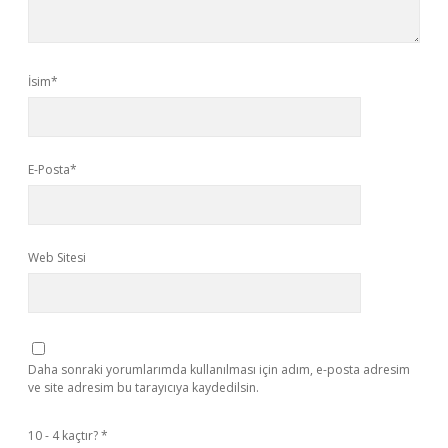
İsim*
E-Posta*
Web Sitesi
Daha sonraki yorumlarımda kullanılması için adım, e-posta adresim
ve site adresim bu tarayıcıya kaydedilsin.
10 - 4 kaçtır?
*