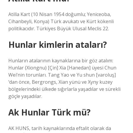
Atilla Kart (10 Nisan 1954 doğumlu; Yeniceoba,
Cihanbeyli, Konya) Türk avukatı ve Kürt kökenli
politikacıdır. Türkiyes Büyük Ulusal Meclis 22.
Hunlar kimlerin ataları?
Hunların atalarının kaynaklarına bir göz atalım:
Hunlar (Xiongnu) [Çin] Xia [Hanedan] üyesi Chun
Wei’nin torunları. Tang Yao ve Yu shun [varoluş]
‘dan önce, Bergrongs, Xian yünü ve Xyny kuzey
bölgelerindeki ülkede sığırlarla yaşadılar ve sürekli
göçle yaşadılar.
Ak Hunlar Türk mü?
AK HUNS, tarih kaynaklarında eftalit olarak da