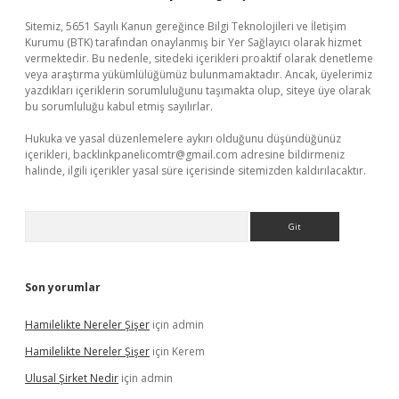
Sitemiz, 5651 Sayılı Kanun gereğince Bilgi Teknolojileri ve İletişim
Kurumu (BTK) tarafından onaylanmış bir Yer Sağlayıcı olarak hizmet
vermektedir. Bu nedenle, sitedeki içerikleri proaktif olarak denetleme
veya araştırma yükümlülüğümüz bulunmamaktadır. Ancak, üyelerimiz
yazdıkları içeriklerin sorumluluğunu taşımakta olup, siteye üye olarak
bu sorumluluğu kabul etmiş sayılırlar.
Hukuka ve yasal düzenlemelere aykırı olduğunu düşündüğünüz
içerikleri,
backlinkpanelicomtr@gmail.com
adresine bildirmeniz
halinde, ilgili içerikler yasal süre içerisinde sitemizden kaldırılacaktır.
Arama
Son yorumlar
Hamilelikte Nereler Şişer
için
admin
Hamilelikte Nereler Şişer
için
Kerem
Ulusal Şirket Nedir
için
admin