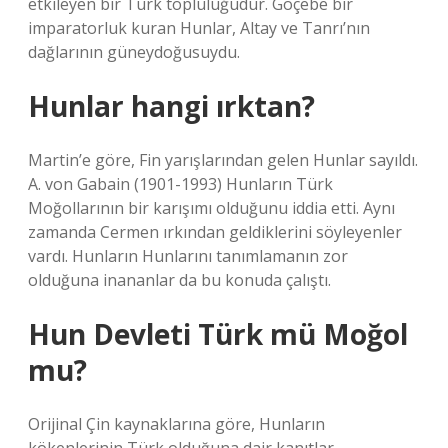
etkileyen bir Türk topluluğudur. Göçebe bir
imparatorluk kuran Hunlar, Altay ve Tanrı’nın
dağlarının güneydoğusuydu.
Hunlar hangi ırktan?
Martin’e göre, Fin yarışlarından gelen Hunlar sayıldı.
A. von Gabain (1901-1993) Hunların Türk
Moğollarının bir karışımı olduğunu iddia etti. Aynı
zamanda Cermen ırkından geldiklerini söyleyenler
vardı. Hunların Hunlarını tanımlamanın zor
olduğuna inananlar da bu konuda çalıştı.
Hun Devleti Türk mü Moğol
mu?
Orijinal Çin kaynaklarına göre, Hunların