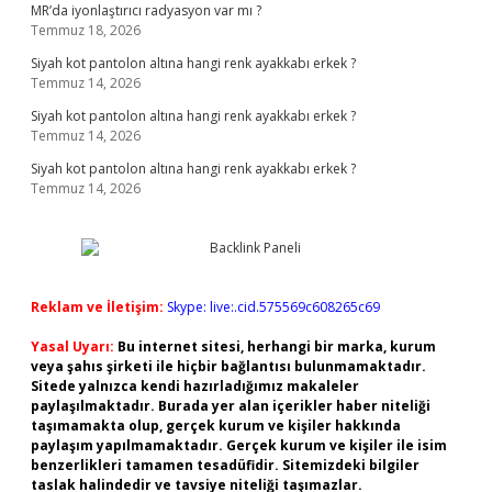
MR’da iyonlaştırıcı radyasyon var mı ?
Temmuz 18, 2026
Siyah kot pantolon altına hangi renk ayakkabı erkek ?
Temmuz 14, 2026
Siyah kot pantolon altına hangi renk ayakkabı erkek ?
Temmuz 14, 2026
Siyah kot pantolon altına hangi renk ayakkabı erkek ?
Temmuz 14, 2026
Reklam ve İletişim:
Skype: live:.cid.575569c608265c69
Yasal Uyarı:
Bu internet sitesi, herhangi bir marka, kurum
veya şahıs şirketi ile hiçbir bağlantısı bulunmamaktadır.
Sitede yalnızca kendi hazırladığımız makaleler
paylaşılmaktadır. Burada yer alan içerikler haber niteliği
taşımamakta olup, gerçek kurum ve kişiler hakkında
paylaşım yapılmamaktadır. Gerçek kurum ve kişiler ile isim
benzerlikleri tamamen tesadüfidir. Sitemizdeki bilgiler
taslak halindedir ve tavsiye niteliği taşımazlar.