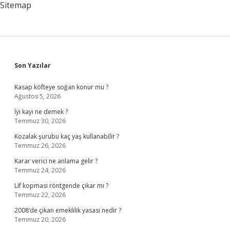
Sitemap
Sidebar
Son Yazılar
Kasap köfteye soğan konur mu ?
Ağustos 5, 2026
İyi kayı ne demek ?
Temmuz 30, 2026
Kozalak şurubu kaç yaş kullanabilir ?
Temmuz 26, 2026
Karar verici ne anlama gelir ?
Temmuz 24, 2026
Lif kopması röntgende çıkar mı ?
Temmuz 22, 2026
2008’de çıkan emeklilik yasası nedir ?
Temmuz 20, 2026