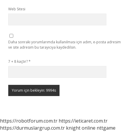
Web Sitesi
Daha sonraki yorumlarımda kullanılması için adım, e-posta adresim
ve site adresim bu tarayıcıya kaydedilsin.
7 + 8 kaçtır?
*
https://robotforum.com.tr
https://ieticaret.com.tr
https://durmuslargrup.com.tr
knight online
nttgame