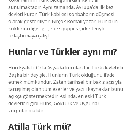
kökenlerinin Türk olduğuna dair kanıtlar
sunulmaktadır. Aynı zamanda, Avrupa’da ilk kez
devleti kuran Türk kabilesi sonbaharın düşmesi
olarak gösteriliyor. Birçok Romalı yazar, Hunların
köklerini diğer göçebe squppes şirketleriyle
uzlaştırmaya çalıştı.
Hunlar ve Türkler aynı mı?
Hun Eyaleti, Orta Asya’da kurulan bir Türk devletidir.
Başka bir deyişle, Hunların Türk olduğunu ifade
etmek mümkündür. Zaten tarihsel bir bakış açısıyla
tartışılmış olan tüm eserler ve yazılı kaynaklar bunu
açıkça göstermektedir. Aslında, en eski Türk
devletleri gibi Huns, Göktürk ve Uygurlar
vurgulanmalıdır.
Atilla Türk mü?