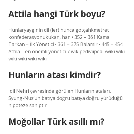
Attila hangi Türk boyu?
Hunlaryayginin dil (ler) hunca gotçahkmetret
konfederasyonukukan, han • 352 – 361 Kama
Tarkan – İlk Yönetici • 361 – 375 Balamir • 445 – 454
Attila – en önemli yönetici 7 wikipediviipedi ›wiki wiki
wiki wiki wiki wiki
Hunların atası kimdir?
Idil Nehri çevresinde görülen Hunların ataları,
Syung-Nus’un batıya doğru batıya doğru yürüdüğü
hipoteze sahiptir.
Moğollar Türk asıllı mı?