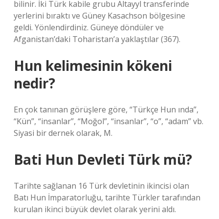
bilinir. İki Türk kabile grubu Altayyl transferinde
yerlerini bıraktı ve Güney Kasachson bölgesine
geldi. Yönlendirdiniz. Güneye döndüler ve
Afganistan’daki Toharistan’a yaklaştılar (367).
Hun kelimesinin kökeni
nedir?
En çok tanınan görüşlere göre, “Türkçe Hun ında”,
“Kün”, “insanlar”, “Moğol”, “insanlar”, “o”, “adam” vb.
Siyasi bir dernek olarak, M.
Bati Hun Devleti Türk mü?
Tarihte sağlanan 16 Türk devletinin ikincisi olan
Batı Hun İmparatorluğu, tarihte Türkler tarafından
kurulan ikinci büyük devlet olarak yerini aldı.