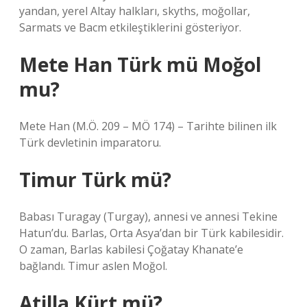
yandan, yerel Altay halkları, skyths, moğollar,
Sarmats ve Bacm etkileştiklerini gösteriyor.
Mete Han Türk mü Moğol
mu?
Mete Han (M.Ö. 209 – MÖ 174) – Tarihte bilinen ilk
Türk devletinin imparatoru.
Timur Türk mü?
Babası Turagay (Turgay), annesi ve annesi Tekine
Hatun’du. Barlas, Orta Asya’dan bir Türk kabilesidir.
O zaman, Barlas kabilesi Çoğatay Khanate’e
bağlandı. Timur aslen Moğol.
Atilla Kürt mü?