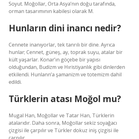
Soyut. Moğollar, Orta Asya’nın doğu tarafında,
orman tasarımının kabilesi olarak M.
Hunların dini inancı nedir?
Cennete inanıyorlar, tek tanrılı bir dine. Ayrıca
hunlar; Cennet, güneş, ay, toprak suyu, atalar bir
kült yaşarlar. Konar’ın göçebe bir yapısı
olduğundan, Budizm ve Hıristiyanlık gibi dinlerden
etkilendi. Hunlann’a şamanizm ve totemizm dahil
edildi.
Türklerin atası Moğol mu?
Mugal Han, Moğollar ve Tatar Han, Türklerin
atalarıdır. Daha sonra, Moğollar sekiz soyağacı
çizgisi ile çarpılır ve Türkler dokuz iniş çizgisi ile
çarpılır.