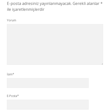
E-posta adresiniz yayınlanmayacak.
Gerekli alanlar
*
ile işaretlenmişlerdir
Yorum
İsim*
E-Posta*