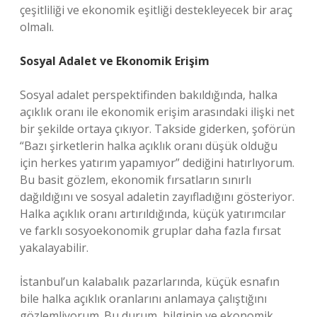
çeşitliliği ve ekonomik eşitliği destekleyecek bir araç
olmalı.
Sosyal Adalet ve Ekonomik Erişim
Sosyal adalet perspektifinden bakıldığında, halka
açıklık oranı ile ekonomik erişim arasındaki ilişki net
bir şekilde ortaya çıkıyor. Takside giderken, şoförün
“Bazı şirketlerin halka açıklık oranı düşük olduğu
için herkes yatırım yapamıyor” dediğini hatırlıyorum.
Bu basit gözlem, ekonomik fırsatların sınırlı
dağıldığını ve sosyal adaletin zayıfladığını gösteriyor.
Halka açıklık oranı artırıldığında, küçük yatırımcılar
ve farklı sosyoekonomik gruplar daha fazla fırsat
yakalayabilir.
İstanbul’un kalabalık pazarlarında, küçük esnafın
bile halka açıklık oranlarını anlamaya çalıştığını
gözlemliyorum. Bu durum, bilginin ve ekonomik