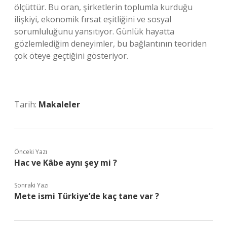
ölçüttür. Bu oran, şirketlerin toplumla kurduğu
ilişkiyi, ekonomik fırsat eşitliğini ve sosyal
sorumluluğunu yansıtıyor. Günlük hayatta
gözlemlediğim deneyimler, bu bağlantının teoriden
çok öteye geçtiğini gösteriyor.
Tarih:
Makaleler
Önceki Yazı
Hac ve Kâbe aynı şey mi ?
Sonraki Yazı
Mete ismi Türkiye’de kaç tane var ?