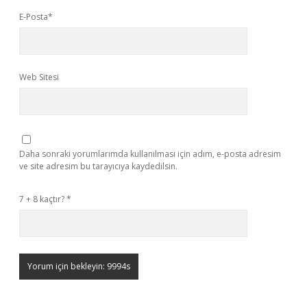
E-Posta*
Web Sitesi
Daha sonraki yorumlarımda kullanılması için adım, e-posta adresim
ve site adresim bu tarayıcıya kaydedilsin.
7 + 8 kaçtır?
*