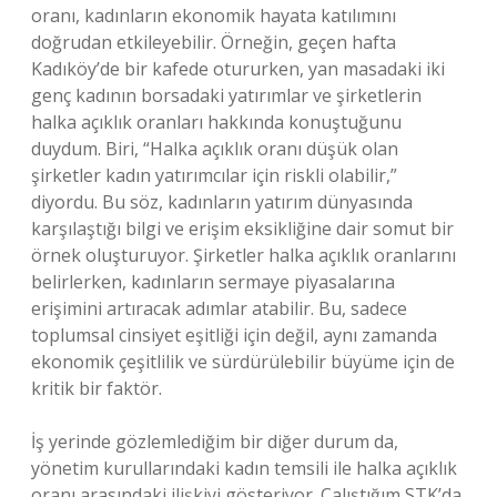
oranı, kadınların ekonomik hayata katılımını
doğrudan etkileyebilir. Örneğin, geçen hafta
Kadıköy’de bir kafede otururken, yan masadaki iki
genç kadının borsadaki yatırımlar ve şirketlerin
halka açıklık oranları hakkında konuştuğunu
duydum. Biri, “Halka açıklık oranı düşük olan
şirketler kadın yatırımcılar için riskli olabilir,”
diyordu. Bu söz, kadınların yatırım dünyasında
karşılaştığı bilgi ve erişim eksikliğine dair somut bir
örnek oluşturuyor. Şirketler halka açıklık oranlarını
belirlerken, kadınların sermaye piyasalarına
erişimini artıracak adımlar atabilir. Bu, sadece
toplumsal cinsiyet eşitliği için değil, aynı zamanda
ekonomik çeşitlilik ve sürdürülebilir büyüme için de
kritik bir faktör.
İş yerinde gözlemlediğim bir diğer durum da,
yönetim kurullarındaki kadın temsili ile halka açıklık
oranı arasındaki ilişkiyi gösteriyor. Çalıştığım STK’da,