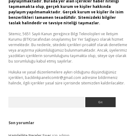
paylaşılmaktadır. Burada yer alan içerikler haber niteliği
taşımamakta olup, gerçek kurum ve kişiler hakkında
paylaşım yapılmamaktadır. Gerçek kurum ve kişiler ile isim
benzerlikleri tamamen tesadüfidir. Sitemizdeki bilgiler
taslak halindedir ve tavsiye niteliği taşımazlar.
Sitemiz, 5651 Sayılı Kanun gereğince Bilgi Teknolojileri ve İletişim
Kurumu (BTK) tarafından onaylanmış bir Yer Sağlayıcı olarak hizmet
vermektedir. Bu nedenle, sitedeki içerikleri proaktif olarak denetleme
veya araştırma yükümlülüğümüz bulunmamaktadır. Ancak, üyelerimiz
yazdıkları içeriklerin sorumluluğunu taşımakta olup, siteye üye olarak
bu sorumluluğu kabul etmiş sayılırlar.
Hukuka ve yasal düzenlemelere aykırı olduğunu düşündüğünüz
içerikleri,
backlinkpanelicomtr@gmail.com
adresine bildirmeniz
halinde, ilgili içerikler yasal süre içerisinde sitemizden kaldırılacaktır.
Arama
Son yorumlar
Hamilelikte Nereler Şişer
için
admin