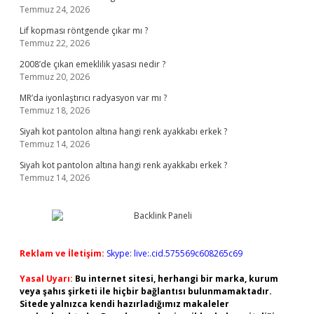
Temmuz 24, 2026
Lif kopması röntgende çıkar mı ?
Temmuz 22, 2026
2008’de çıkan emeklilik yasası nedir ?
Temmuz 20, 2026
MR’da iyonlaştırıcı radyasyon var mı ?
Temmuz 18, 2026
Siyah kot pantolon altına hangi renk ayakkabı erkek ?
Temmuz 14, 2026
Siyah kot pantolon altına hangi renk ayakkabı erkek ?
Temmuz 14, 2026
Reklam ve İletişim:
Skype: live:.cid.575569c608265c69
Yasal Uyarı:
Bu internet sitesi, herhangi bir marka, kurum
veya şahıs şirketi ile hiçbir bağlantısı bulunmamaktadır.
Sitede yalnızca kendi hazırladığımız makaleler