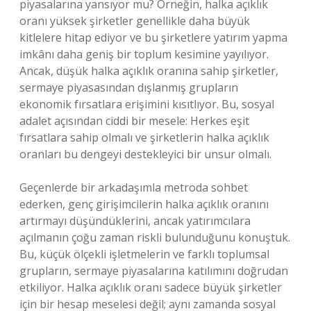
piyasalarına yansıyor mu? Örneğin, halka açıklık
oranı yüksek şirketler genellikle daha büyük
kitlelere hitap ediyor ve bu şirketlere yatırım yapma
imkânı daha geniş bir toplum kesimine yayılıyor.
Ancak, düşük halka açıklık oranına sahip şirketler,
sermaye piyasasından dışlanmış grupların
ekonomik fırsatlara erişimini kısıtlıyor. Bu, sosyal
adalet açısından ciddi bir mesele: Herkes eşit
fırsatlara sahip olmalı ve şirketlerin halka açıklık
oranları bu dengeyi destekleyici bir unsur olmalı.
Geçenlerde bir arkadaşımla metroda sohbet
ederken, genç girişimcilerin halka açıklık oranını
artırmayı düşündüklerini, ancak yatırımcılara
açılmanın çoğu zaman riskli bulunduğunu konuştuk.
Bu, küçük ölçekli işletmelerin ve farklı toplumsal
grupların, sermaye piyasalarına katılımını doğrudan
etkiliyor. Halka açıklık oranı sadece büyük şirketler
için bir hesap meselesi değil; aynı zamanda sosyal