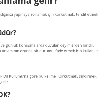
anlama gelir?
iğinizi yapmaya zorlamak için korkutmak, tehdit etmek
üdür?
a ve günlük konuşmalarda duyulan deyimlerden biridir.
anlamının dışında bir durumu ifade etmek için kullanılır.
ürk Dil Kurumu’na göre bu kelime: Korkutmak, sindirmek,
elir.
DK?