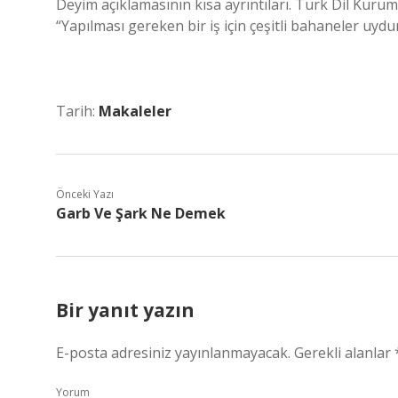
Deyim açıklamasının kısa ayrıntıları. Türk Dil Kurumu
“Yapılması gereken bir iş için çeşitli bahaneler u
Tarih:
Makaleler
Önceki Yazı
Garb Ve Şark Ne Demek
Bir yanıt yazın
E-posta adresiniz yayınlanmayacak.
Gerekli alanlar
Yorum