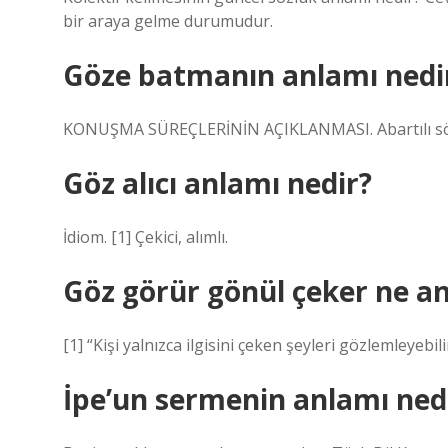
bir araya gelme durumudur.
Göze batmanın anlamı nedi
KONUŞMA SÜREÇLERİNİN AÇIKLANMASI. Abartılı söz v
Göz alıcı anlamı nedir?
İdiom. [1] Çekici, alımlı.
Göz görür gönül çeker ne an
[1] “Kişi yalnızca ilgisini çeken şeyleri gözlemleyebi
İpe’un sermenin anlamı ned