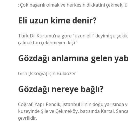
: Çok başarılı olmak ve herkesin dikkatini çekmek, 
Eli uzun kime denir?
Türk Dil Kurumu’na göre “uzun elli” deyimi şu şekilde i
çalmaktan çekinmeyen kişi.”
Gözdağı anlamına gelen yab
Girn [İskoçya] için Buldozer
Gözdağı nereye bağlı?
Coğrafi Yapı: Pendik, İstanbul ilinin doğu yarısınd
kuzeyinde Şile ve Çekmeköy, batısında Kartal, Sanc
çevrilidir.