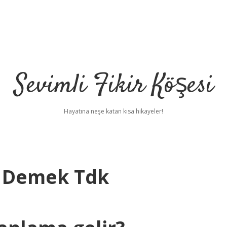
Sevimli Fikir Köşesi
Hayatına neşe katan kısa hikayeler!
e Demek Tdk