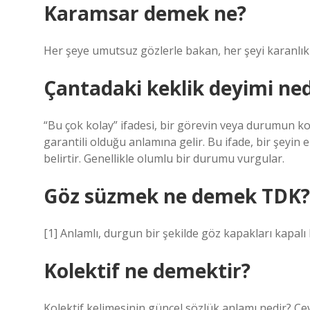
Karamsar demek ne?
Her şeye umutsuz gözlerle bakan, her şeyi karanlık
Çantadaki keklik deyimi ned
“Bu çok kolay” ifadesi, bir görevin veya durumun ko
garantili olduğu anlamına gelir. Bu ifade, bir şeyin
belirtir. Genellikle olumlu bir durumu vurgular.
Göz süzmek ne demek TDK?
[1] Anlamlı, durgun bir şekilde göz kapakları kapalı
Kolektif ne demektir?
Kolektif kelimesinin güncel sözlük anlamı nedir? Ce