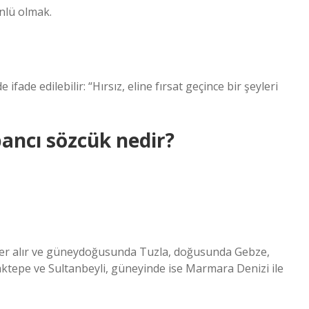
ünlü olmak.
fade edilebilir: “Hırsız, eline fırsat geçince bir şeyleri
ancı sözcük nedir?
a yer alır ve güneydoğusunda Tuzla, doğusunda Gebze,
aktepe ve Sultanbeyli, güneyinde ise Marmara Denizi ile