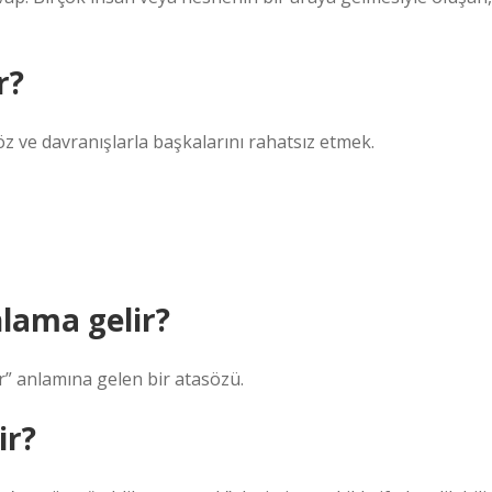
r?
e davranışlarla başkalarını rahatsız etmek.
lama gelir?
lir” anlamına gelen bir atasözü.
ir?