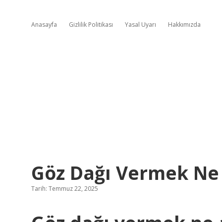
Anasayfa
Gizlilik Politikası
Yasal Uyarı
Hakkımızda
Göz Dağı Vermek N
Tarih: Temmuz 22, 2025