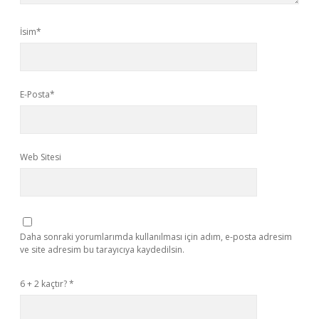
İsim*
E-Posta*
Web Sitesi
Daha sonraki yorumlarımda kullanılması için adım, e-posta adresim
ve site adresim bu tarayıcıya kaydedilsin.
6 + 2 kaçtır?
*