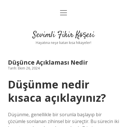
menüyü
Anasayfa
aç
Gizlilik Politikası
Sevimli Fikir Köşesi
Yasal Uyarı
Hayatına neşe katan kısa hikayeler!
Hakkımızda
Düşünce Açıklaması Nedir
Tarih: Ekim 26, 2024
Düşünme nedir
kısaca açıklayınız?
Düşünme, genellikle bir sorunla başlayıp bir
çözümle sonlanan zihinsel bir süreçtir. Bu sürecin iki