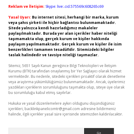
Reklam ve İletişim:
Skype: live:.cid.575569c608265c69
Yasal Uyarı:
Bu internet sitesi, herhangi bir marka, kurum
veya şahıs şirketi ile hiçbir bağlantısı bulunmamaktadır.
Sitede yalnızca kendi hazırladığımız makaleler
paylaşılmaktadır. Burada yer alan içerikler haber niteliği
taşımamakta olup, gerçek kurum ve kişiler hakkında
paylaşım yapılmamaktadır. Gerçek kurum ve kişiler ile isim
benzerlikleri tamamen tesadüfidir. Sitemizdeki bilgiler
taslak halindedir ve tavsiye niteliği taşımazlar.
Sitemiz, 5651 Sayılı Kanun gereğince Bilgi Teknolojileri ve İletişim
Kurumu (BTK) tarafından onaylanmış bir Yer Sağlayıcı olarak hizmet
vermektedir. Bu nedenle, sitedeki içerikleri proaktif olarak denetleme
veya araştırma yükümlülüğümüz bulunmamaktadır. Ancak, üyelerimiz
yazdıkları içeriklerin sorumluluğunu taşımakta olup, siteye üye olarak
bu sorumluluğu kabul etmiş sayılırlar.
Hukuka ve yasal düzenlemelere aykırı olduğunu düşündüğünüz
içerikleri,
backlinkpanelicomtr@gmail.com
adresine bildirmeniz
halinde, ilgili içerikler yasal süre içerisinde sitemizden kaldırılacaktır.
Arama