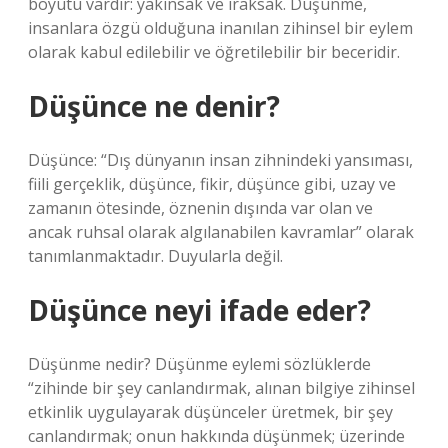
boyutu vardır: yakınsak ve ıraksak. Düşünme,
insanlara özgü olduğuna inanılan zihinsel bir eylem
olarak kabul edilebilir ve öğretilebilir bir beceridir.
Düşünce ne denir?
Düşünce: “Dış dünyanın insan zihnindeki yansıması,
fiili gerçeklik, düşünce, fikir, düşünce gibi, uzay ve
zamanın ötesinde, öznenin dışında var olan ve
ancak ruhsal olarak algılanabilen kavramlar” olarak
tanımlanmaktadır. Duyularla değil.
Düşünce neyi ifade eder?
Düşünme nedir? Düşünme eylemi sözlüklerde
“zihinde bir şey canlandırmak, alınan bilgiye zihinsel
etkinlik uygulayarak düşünceler üretmek, bir şey
canlandırmak; onun hakkında düşünmek; üzerinde