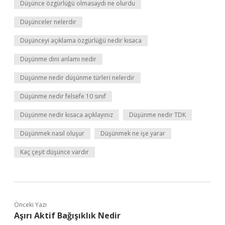
Düşünce özgürlüğü olmasaydı ne olurdu
Düşünceler nelerdir
Düşünceyi açıklama özgürlüğü nedir kısaca
Düşünme dini anlamı nedir
Düşünme nedir düşünme türleri nelerdir
Düşünme nedir felsefe 10 sınıf
Düşünme nedir kısaca açıklayınız
Düşünme nedir TDK
Düşünmek nasıl oluşur
Düşünmek ne işe yarar
Kaç çeşit düşünce vardır
Önceki Yazı
Aşırı Aktif Bağışıklık Nedir