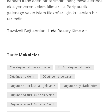
kanaati ifade eden bir terimdir. İnanç meselelerinde
akla yer veren kelam âlimleri ile Peripatetik
geleneğe yakın İslam filozofları için kullanılan bir
terimdir.
Tavsiyeli Bağlantılar:
Huda Beauty Kime Ait
Tarih:
Makaleler
Çok düşünmek neye yol açar
Doğru düşünmek nedir
Düşünce ne denir
Düşünce ne işe yarar
Düşünce nedir kısaca açıklayınız
Düşünce neyi ifade eder
Düşünce özgürlüğü nedir 5 sınıf
Düşünce özgürlüğü nedir 7 sınıf