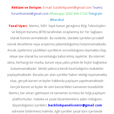
Reklam ve İletişim:
E-mail:
backlinkpaneli@gmail.com
Teams:
forumhizmeti@gmail.com
Whatsapp: 0262 606 0 726
Telegram:
@karabul
Yasal Uyarı:
Sitemiz, 5651 Sayılı Kanun gereğince Bilgi Teknolojileri
ve İletişim Kurumu (BTK) tarafından onaylanmış bir Yer Sağlayıcı
olarak hizmet vermektedir. Bu nedenle, sitedeki içerikleri proaktif
olarak denetleme veya araştırma yükümlülüğümüz bulunmamaktadır.
Ancak, üyelerimiz yazdıkları içeriklerin sorumluluğunu taşımakta olup,
siteye üye olarak bu sorumluluğu kabul etmiş sayılırlar. Bu internet
sitesi, herhangi bir marka, kurum veya şahıs şirketi ile hiçbir bağlantısı
bulunmamaktadır. Sitede yalnızca kendi hazırladığımız makaleler
paylaşılmaktadır. Burada yer alan içerikler haber niteliği taşımamakta
olup, gerçek kurum ve kişiler hakkında paylaşım yapılmamaktadır.
Gerçek kurum ve kişiler ile isim benzerlikleri tamamen tesadüfidir.
Sitemiz, kar amacı gütmeyen ve tamamen ücretsiz bir bilgi paylaşım
platformudur. Hukuka ve yasal düzenlemelere aykırı olduğunu
düşündüğünüz içerikleri,
backlinkpanelicomtr@gmail.com
adresine bildirmeniz halinde, ilgili içerikler yasal süre içerisinde