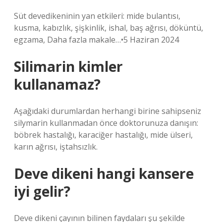
Süt devedikeninin yan etkileri: mide bulantısı,
kusma, kabızlık, şişkinlik, ishal, baş ağrısı, döküntü,
egzama, Daha fazla makale…•5 Haziran 2024
Silimarin kimler
kullanamaz?
Aşağıdaki durumlardan herhangi birine sahipseniz
silymarin kullanmadan önce doktorunuza danışın:
böbrek hastalığı, karaciğer hastalığı, mide ülseri,
karın ağrısı, iştahsızlık.
Deve dikeni hangi kansere
iyi gelir?
Deve dikeni çayının bilinen faydaları şu şekilde