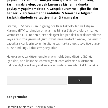
paylaşılmaktadır. Burada yer alan içerikler haber niteliği
taşımamakta olup, gerçek kurum ve kişiler hakkında
paylaşım yapılmamaktadır. Gerçek kurum ve kişiler ile isim
benzerlikleri tamamen tesadüfidir. Sitemizdeki bilgiler
taslak halindedir ve tavsiye niteliği taşımazlar.
Sitemiz, 5651 Sayılı Kanun gereğince Bilgi Teknolojileri ve İletişim
Kurumu (BTK) tarafından onaylanmış bir Yer Sağlayıcı olarak hizmet
vermektedir. Bu nedenle, sitedeki içerikleri proaktif olarak denetleme
veya araştırma yükümlülüğümüz bulunmamaktadır. Ancak, üyelerimiz
yazdıkları içeriklerin sorumluluğunu taşımakta olup, siteye üye olarak
bu sorumluluğu kabul etmiş sayılırlar.
Hukuka ve yasal düzenlemelere aykırı olduğunu düşündüğünüz
içerikleri,
backlinkpanelicomtr@gmail.com
adresine bildirmeniz
halinde, ilgili içerikler yasal süre içerisinde sitemizden kaldırılacaktır.
Arama
Son yorumlar
Hamilelikte Nereler Şişer
için
admin