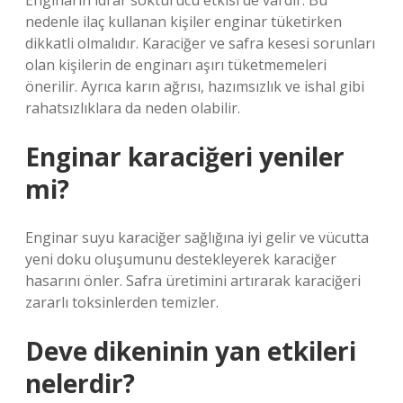
Enginarın idrar söktürücü etkisi de vardır. Bu
nedenle ilaç kullanan kişiler enginar tüketirken
dikkatli olmalıdır. Karaciğer ve safra kesesi sorunları
olan kişilerin de enginarı aşırı tüketmemeleri
önerilir. Ayrıca karın ağrısı, hazımsızlık ve ishal gibi
rahatsızlıklara da neden olabilir.
Enginar karaciğeri yeniler
mi?
Enginar suyu karaciğer sağlığına iyi gelir ve vücutta
yeni doku oluşumunu destekleyerek karaciğer
hasarını önler. Safra üretimini artırarak karaciğeri
zararlı toksinlerden temizler.
Deve dikeninin yan etkileri
nelerdir?