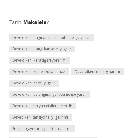
Tarih:
Makaleler
Deve dikeni enginar karahindiba ne işe yarar
Deve dikeni hangi kansere iyi gelir
Deve dikeni karaciğeri yorar mı
Deve dikeni kimler kullanamaz
Deve dikeni mi enginar mı
Deve dikeni neye iyi gelir
Deve dikeni ve enginar şurubu ne işe yarar
Deve dikeninin yan etkileri nelerdir
Devedikeni tansiyona iyi gelir mi
Enginar çayı karaciğeri temizler mi