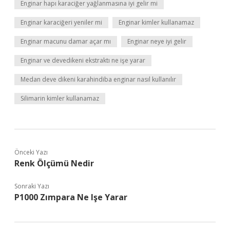
Enginar hapı karaciğer yağlanmasına iyi gelir mi
Enginar karaciğeri yeniler mi
Enginar kimler kullanamaz
Enginar macunu damar açar mı
Enginar neye iyi gelir
Enginar ve devedikeni ekstraktı ne işe yarar
Medan deve dikeni karahindiba enginar nasıl kullanılır
Silimarin kimler kullanamaz
Önceki Yazı
Renk Ölçümü Nedir
Sonraki Yazı
P1000 Zımpara Ne Işe Yarar