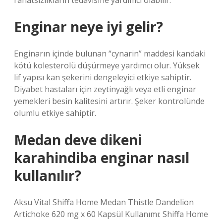
rahatsızlıkların tedavisine yardımcı olabilir.
Enginar neye iyi gelir?
Enginarın içinde bulunan “cynarin” maddesi kandaki
kötü kolesterolü düşürmeye yardımcı olur. Yüksek
lif yapısı kan şekerini dengeleyici etkiye sahiptir.
Diyabet hastaları için zeytinyağlı veya etli enginar
yemekleri besin kalitesini artırır. Şeker kontrolünde
olumlu etkiye sahiptir.
Medan deve dikeni
karahindiba enginar nasıl
kullanılır?
Aksu Vital Shiffa Home Medan Thistle Dandelion
Artichoke 620 mg x 60 Kapsül Kullanımı: Shiffa Home