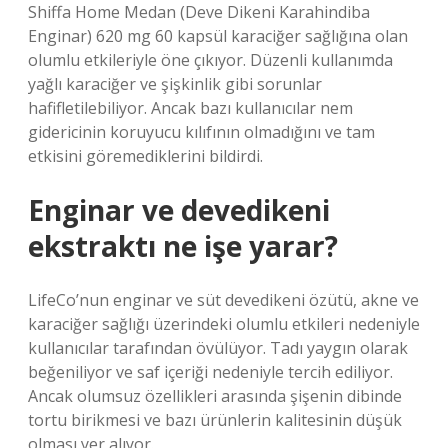
Shiffa Home Medan (Deve Dikeni Karahindiba
Enginar) 620 mg 60 kapsül karaciğer sağlığına olan
olumlu etkileriyle öne çıkıyor. Düzenli kullanımda
yağlı karaciğer ve şişkinlik gibi sorunlar
hafifletilebiliyor. Ancak bazı kullanıcılar nem
gidericinin koruyucu kılıfının olmadığını ve tam
etkisini göremediklerini bildirdi.
Enginar ve devedikeni
ekstraktı ne işe yarar?
LifeCo’nun enginar ve süt devedikeni özütü, akne ve
karaciğer sağlığı üzerindeki olumlu etkileri nedeniyle
kullanıcılar tarafından övülüyor. Tadı yaygın olarak
beğeniliyor ve saf içeriği nedeniyle tercih ediliyor.
Ancak olumsuz özellikleri arasında şişenin dibinde
tortu birikmesi ve bazı ürünlerin kalitesinin düşük
olması yer alıyor.