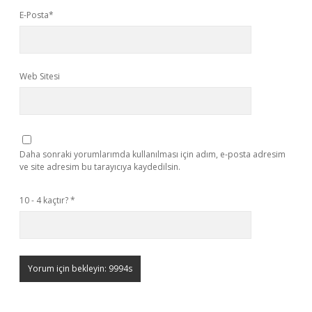
E-Posta*
Web Sitesi
Daha sonraki yorumlarımda kullanılması için adım, e-posta adresim
ve site adresim bu tarayıcıya kaydedilsin.
10 - 4 kaçtır?
*