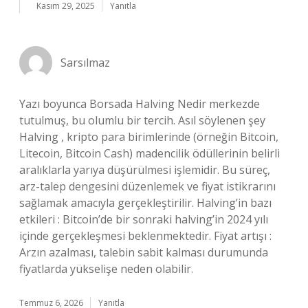
Kasım 29, 2025
Yanıtla
Sarsılmaz
Yazı boyunca Borsada Halving Nedir merkezde
tutulmuş, bu olumlu bir tercih. Asıl söylenen şey
Halving , kripto para birimlerinde (örneğin Bitcoin,
Litecoin, Bitcoin Cash) madencilik ödüllerinin belirli
aralıklarla yarıya düşürülmesi işlemidir. Bu süreç,
arz-talep dengesini düzenlemek ve fiyat istikrarını
sağlamak amacıyla gerçekleştirilir. Halving’in bazı
etkileri : Bitcoin’de bir sonraki halving’in 2024 yılı
içinde gerçekleşmesi beklenmektedir. Fiyat artışı :
Arzın azalması, talebin sabit kalması durumunda
fiyatlarda yükselişe neden olabilir.
Temmuz 6, 2026
Yanıtla