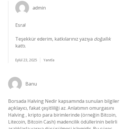
admin
Esra!
Teşekkür ederim, katkılarınız yazıya
doğallık
kattı.
Eylül 23, 2025
Yanıtla
Banu
Borsada Halving Nedir kapsamında sunulan bilgiler
açıklayıcı, fakat çeşitliliği az. Anlatımın omurgasını
Halving , kripto para birimlerinde (örneğin Bitcoin,
Litecoin, Bitcoin Cash) madencilik ödüllerinin belirli
aralıklarla yarıya düşürülmesi işlemidir. Bu süreç,