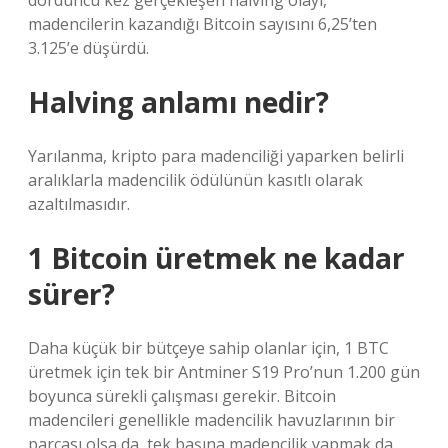
dördüncü kez gerçekleşen halving olayı,
madencilerin kazandığı Bitcoin sayısını 6,25’ten
3.125’e düşürdü.
Halving anlamı nedir?
Yarılanma, kripto para madenciliği yaparken belirli
aralıklarla madencilik ödülünün kasıtlı olarak
azaltılmasıdır.
1 Bitcoin üretmek ne kadar
sürer?
Daha küçük bir bütçeye sahip olanlar için, 1 BTC
üretmek için tek bir Antminer S19 Pro’nun 1.200 gün
boyunca sürekli çalışması gerekir. Bitcoin
madencileri genellikle madencilik havuzlarının bir
parçası olsa da, tek başına madencilik yapmak da