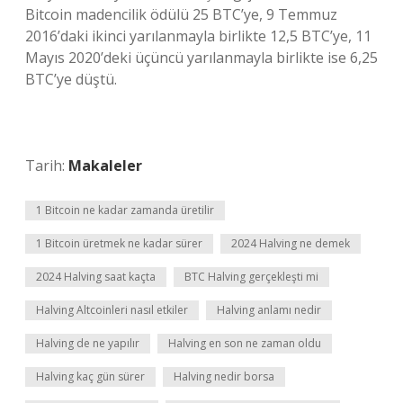
Bitcoin madencilik ödülü 25 BTC’ye, 9 Temmuz
2016’daki ikinci yarılanmayla birlikte 12,5 BTC’ye, 11
Mayıs 2020’deki üçüncü yarılanmayla birlikte ise 6,25
BTC’ye düştü.
Tarih:
Makaleler
1 Bitcoin ne kadar zamanda üretilir
1 Bitcoin üretmek ne kadar sürer
2024 Halving ne demek
2024 Halving saat kaçta
BTC Halving gerçekleşti mi
Halving Altcoinleri nasıl etkiler
Halving anlamı nedir
Halving de ne yapılır
Halving en son ne zaman oldu
Halving kaç gün sürer
Halving nedir borsa