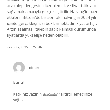
arz-talep dengesini düzenlemek ve fiyat istikrarını
sağlamak amacıyla gerçekleştirilir. Halving’in bazı
etkileri : Bitcoin’de bir sonraki halving’in 2024 yılı
içinde gerçekleşmesi beklenmektedir. Fiyat artışı :
Arzın azalması, talebin sabit kalması durumunda
fiyatlarda yükselişe neden olabilir.
Kasım 29, 2025
Yanıtla
admin
Banu!
Katkınız yazının
akıcılığını
artırdı, emeğinize
sağlık.