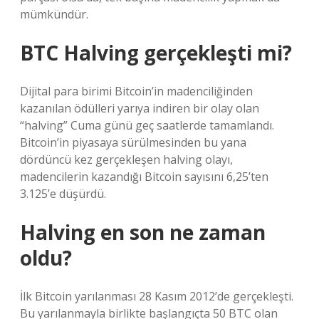
mümkündür.
BTC Halving gerçekleşti mi?
Dijital para birimi Bitcoin’in madenciliğinden
kazanılan ödülleri yarıya indiren bir olay olan
“halving” Cuma günü geç saatlerde tamamlandı.
Bitcoin’in piyasaya sürülmesinden bu yana
dördüncü kez gerçekleşen halving olayı,
madencilerin kazandığı Bitcoin sayısını 6,25’ten
3.125’e düşürdü.
Halving en son ne zaman
oldu?
İlk Bitcoin yarılanması 28 Kasım 2012’de gerçekleşti.
Bu yarılanmayla birlikte başlangıçta 50 BTC olan