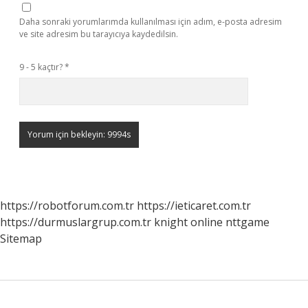
Daha sonraki yorumlarımda kullanılması için adım, e-posta adresim
ve site adresim bu tarayıcıya kaydedilsin.
9 - 5 kaçtır?
*
https://robotforum.com.tr
https://ieticaret.com.tr
https://durmuslargrup.com.tr
knight online
nttgame
Sitemap