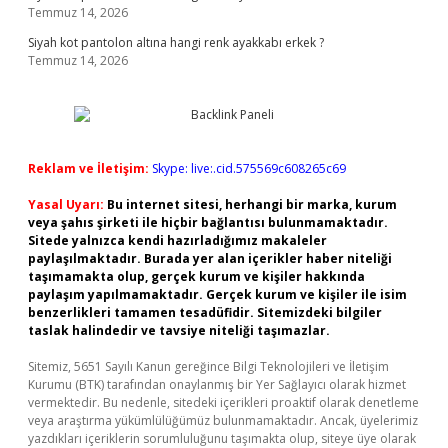
Temmuz 14, 2026
Siyah kot pantolon altına hangi renk ayakkabı erkek ?
Temmuz 14, 2026
Reklam ve İletişim:
Skype: live:.cid.575569c608265c69
Yasal Uyarı:
Bu internet sitesi, herhangi bir marka, kurum
veya şahıs şirketi ile hiçbir bağlantısı bulunmamaktadır.
Sitede yalnızca kendi hazırladığımız makaleler
paylaşılmaktadır. Burada yer alan içerikler haber niteliği
taşımamakta olup, gerçek kurum ve kişiler hakkında
paylaşım yapılmamaktadır. Gerçek kurum ve kişiler ile isim
benzerlikleri tamamen tesadüfidir. Sitemizdeki bilgiler
taslak halindedir ve tavsiye niteliği taşımazlar.
Sitemiz, 5651 Sayılı Kanun gereğince Bilgi Teknolojileri ve İletişim
Kurumu (BTK) tarafından onaylanmış bir Yer Sağlayıcı olarak hizmet
vermektedir. Bu nedenle, sitedeki içerikleri proaktif olarak denetleme
veya araştırma yükümlülüğümüz bulunmamaktadır. Ancak, üyelerimiz
yazdıkları içeriklerin sorumluluğunu taşımakta olup, siteye üye olarak