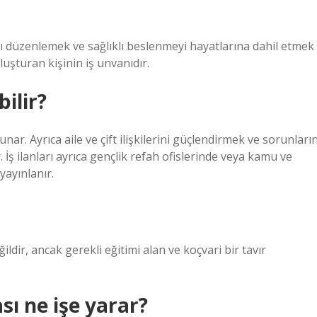
ı düzenlemek ve sağlıklı beslenmeyi hayatlarına dahil etmek
luşturan kişinin iş unvanıdır.
ilir?
nar. Ayrıca aile ve çift ilişkilerini güçlendirmek ve sorunların
 İş ilanları ayrıca gençlik refah ofislerinde veya kamu ve
yayınlanır.
ldir, ancak gerekli eğitimi alan ve koçvari bir tavır
sı ne işe yarar?