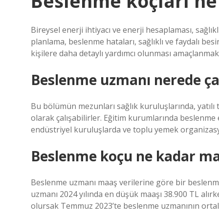
Beslenme koçları ne 
Bireysel enerji ihtiyacı ve enerji hesaplaması, sağl
planlama, beslenme hataları, sağlıklı ve faydalı bes
kişilere daha detaylı yardımcı olunması amaçlanmak
Beslenme uzmanı nerede çal
Bu bölümün mezunları sağlık kuruluşlarında, yatılı 
olarak çalışabilirler. Eğitim kurumlarında beslenme 
endüstriyel kuruluşlarda ve toplu yemek organizasyo
Beslenme koçu ne kadar maa
Beslenme uzmanı maaş verilerine göre bir beslenm
uzmanı 2024 yılında en düşük maaşı 38.900 TL alırk
olursak Temmuz 2023’te beslenme uzmanının ortal