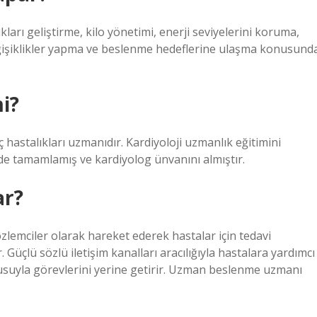
ları geliştirme, kilo yönetimi, enerji seviyelerini koruma,
ğişiklikler yapma ve beslenme hedeflerine ulaşma konusund
i?
hastalıkları uzmanıdır. Kardiyoloji uzmanlık eğitimini
nde tamamlamış ve kardiyolog ünvanını almıştır.
ar?
lemciler olarak hareket ederek hastalar için tedavi
Güçlü sözlü iletişim kanalları aracılığıyla hastalara yardımcı
suyla görevlerini yerine getirir. Uzman beslenme uzmanı