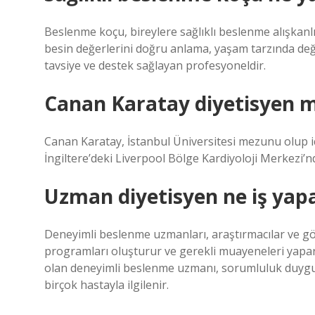
Beslenme koçu, bireylere sağlıklı beslenme alışkanlık
besin değerlerini doğru anlama, yaşam tarzında de
tavsiye ve destek sağlayan profesyoneldir.
Canan Karatay diyetisyen m
Canan Karatay, İstanbul Üniversitesi mezunu olup iç 
İngiltere’deki Liverpool Bölge Kardiyoloji Merkezi’
Uzman diyetisyen ne iş yap
Deneyimli beslenme uzmanları, araştırmacılar ve göz
programları oluşturur ve gerekli muayeneleri yapar. 
olan deneyimli beslenme uzmanı, sorumluluk duygu
birçok hastayla ilgilenir.