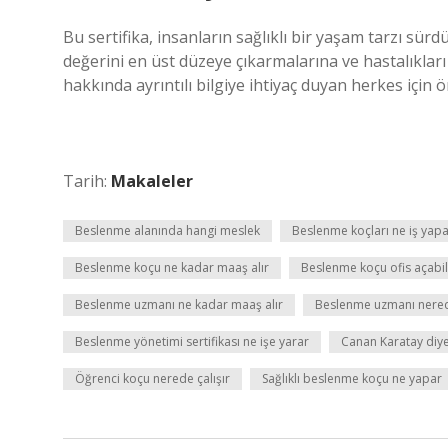
Bu sertifika, insanların sağlıklı bir yaşam tarzı sür
değerini en üst düzeye çıkarmalarına ve hastalıklar
hakkında ayrıntılı bilgiye ihtiyaç duyan herkes için ö
Tarih:
Makaleler
Beslenme alanında hangi meslek
Beslenme koçları ne iş yap
Beslenme koçu ne kadar maaş alır
Beslenme koçu ofis açabil
Beslenme uzmanı ne kadar maaş alır
Beslenme uzmanı nerede
Beslenme yönetimi sertifikası ne işe yarar
Canan Karatay diye
Öğrenci koçu nerede çalışır
Sağlıklı beslenme koçu ne yapar