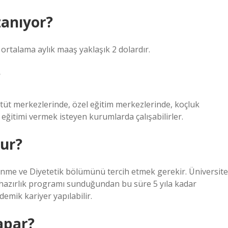
zanıyor?
ortalama aylık maaş yaklaşık 2 dolardır.
?
etüt merkezlerinde, özel eğitim merkezlerinde, koçluk
eğitimi vermek isteyen kurumlarda çalışabilirler.
ur?
enme ve Diyetetik bölümünü tercih etmek gerekir. Üniversite
zce hazırlık programı sunduğundan bu süre 5 yıla kadar
demik kariyer yapılabilir.
apar?