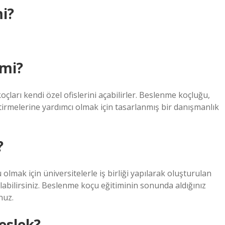
i?
 mi?
çları kendi özel ofislerini açabilirler. Beslenme koçluğu,
iştirmelerine yardımcı olmak için tasarlanmış bir danışmanlık
?
lmak için üniversitelerle iş birliği yapılarak oluşturulan
labilirsiniz. Beslenme koçu eğitiminin sonunda aldığınız
nuz.
eslek?