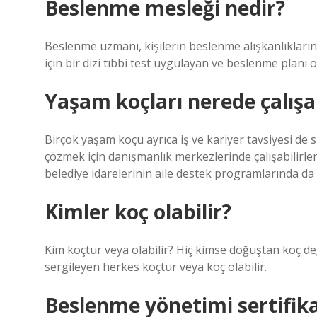
Beslenme mesleği nedir?
Beslenme uzmanı, kişilerin beslenme alışkanlıkların
için bir dizi tıbbi test uygulayan ve beslenme planı o
Yaşam koçları nerede çalışab
Birçok yaşam koçu ayrıca iş ve kariyer tavsiyesi de su
çözmek için danışmanlık merkezlerinde çalışabilirler.
belediye idarelerinin aile destek programlarında da 
Kimler koç olabilir?
Kim koçtur veya olabilir? Hiç kimse doğuştan koç deği
sergileyen herkes koçtur veya koç olabilir.
Beslenme yönetimi sertifika