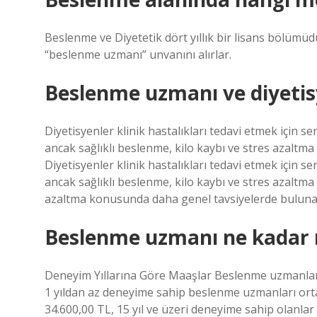
Beslenme ve Diyetetik dört yıllık bir lisans bölü
“beslenme uzmanı” unvanını alırlar.
Beslenme uzmanı ve diyetis
Diyetisyenler klinik hastalıkları tedavi etmek için ser
ancak sağlıklı beslenme, kilo kaybı ve stres azaltm
Diyetisyenler klinik hastalıkları tedavi etmek için ser
ancak sağlıklı beslenme, kilo kaybı ve stres azaltm
azaltma konusunda daha genel tavsiyelerde bulunabi
Beslenme uzmanı ne kadar 
Deneyim Yıllarına Göre Maaşlar Beslenme uzmanlarını
1 yıldan az deneyime sahip beslenme uzmanları orta
34.600,00 TL, 15 yıl ve üzeri deneyime sahip olanla