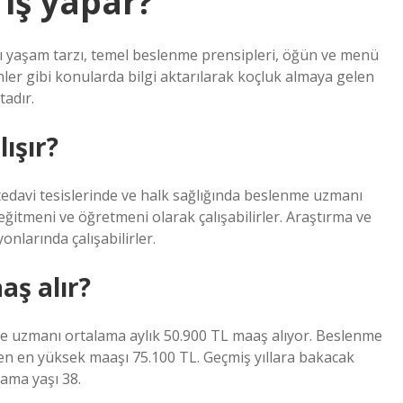
iş yapar?
ıklı yaşam tarzı, temel beslenme prensipleri, öğün ve menü
inler gibi konularda bilgi aktarılarak koçluk almaya gelen
tadır.
ışır?
tedavi tesislerinde ve halk sağlığında beslenme uzmanı
eğitmeni ve öğretmeni olarak çalışabilirler. Araştırma ve
nlarında çalışabilirler.
ş alır?
e uzmanı ortalama aylık 50.900 TL maaş alıyor. Beslenme
en en yüksek maaşı 75.100 TL. Geçmiş yıllara bakacak
ama yaşı 38.