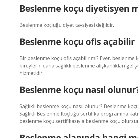
Beslenme koçu diyetisyen m
Beslenme koçluğu diyet tavsiyesi değildir.
Beslenme koçu ofis açabilir
Bir beslenme koçu ofis açabilir mi? Evet, beslenme ko
bireylerin daha sağlıklı beslenme alışkanlıkları gel
hizmetidir.
Beslenme koçu nasıl olunur
Sağlıklı beslenme koçu nasıl olunur? Beslenme koçu o
Sağlıklı Beslenme Koçluğu sertifika programına katı
beslenme koçu sertifikasıyla beslenme koçu olursu
Beslenme alanında hangi m