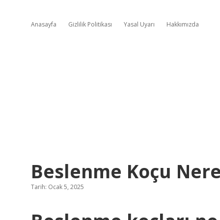
Anasayfa
Gizlilik Politikası
Yasal Uyarı
Hakkımızda
Beslenme Koçu Nered
Tarih: Ocak 5, 2025