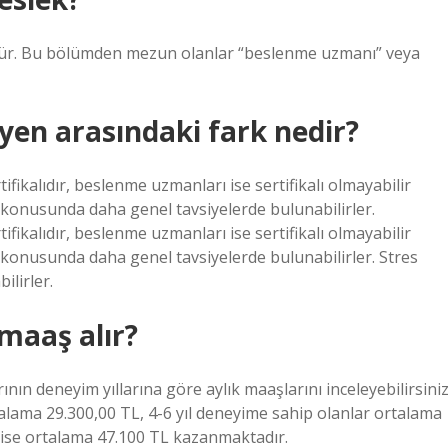
müdür. Bu bölümden mezun olanlar “beslenme uzmanı” veya
yen arasındaki fark nedir?
tifikalıdır, beslenme uzmanları ise sertifikalı olmayabilir
a konusunda daha genel tavsiyelerde bulunabilirler.
tifikalıdır, beslenme uzmanları ise sertifikalı olmayabilir
a konusunda daha genel tavsiyelerde bulunabilirler. Stres
lirler.
maaş alır?
n deneyim yıllarına göre aylık maaşlarını inceleyebilirsiniz
lama 29.300,00 TL, 4-6 yıl deneyime sahip olanlar ortalama
r ise ortalama 47.100 TL kazanmaktadır.