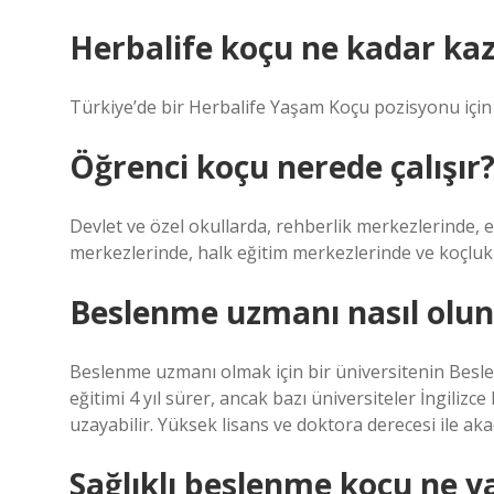
Herbalife koçu ne kadar ka
Türkiye’de bir Herbalife Yaşam Koçu pozisyonu için 
Öğrenci koçu nerede çalışır
Devlet ve özel okullarda, rehberlik merkezlerinde, 
merkezlerinde, halk eğitim merkezlerinde ve koçluk 
Beslenme uzmanı nasıl olun
Beslenme uzmanı olmak için bir üniversitenin Besl
eğitimi 4 yıl sürer, ancak bazı üniversiteler İngili
uzayabilir. Yüksek lisans ve doktora derecesi ile aka
Sağlıklı beslenme koçu ne y