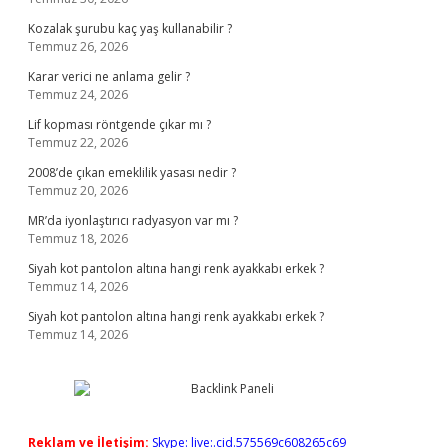
Kozalak şurubu kaç yaş kullanabilir ?
Temmuz 26, 2026
Karar verici ne anlama gelir ?
Temmuz 24, 2026
Lif kopması röntgende çıkar mı ?
Temmuz 22, 2026
2008’de çıkan emeklilik yasası nedir ?
Temmuz 20, 2026
MR’da iyonlaştırıcı radyasyon var mı ?
Temmuz 18, 2026
Siyah kot pantolon altına hangi renk ayakkabı erkek ?
Temmuz 14, 2026
Siyah kot pantolon altına hangi renk ayakkabı erkek ?
Temmuz 14, 2026
Reklam ve İletişim:
Skype: live:.cid.575569c608265c69