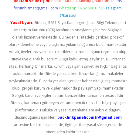
Reklam ve İletişim:
E-mail:
backlinkpaneli@gmail.com
Teams:
forumhizmeti@gmail.com
Whatsapp: 0262 606 0 726
Telegram:
@karabul
Yasal Uyarı:
Sitemiz, 5651 Sayılı Kanun gereğince Bilgi Teknolojileri
ve İletişim Kurumu (BTK) tarafından onaylanmış bir Yer Sağlayıcı
olarak hizmet vermektedir. Bu nedenle, sitedeki içerikleri proaktif
olarak denetleme veya araştırma yükümlülüğümüz bulunmamaktadır.
Ancak, üyelerimiz yazdıkları içeriklerin sorumluluğunu taşımakta olup,
siteye üye olarak bu sorumluluğu kabul etmiş sayılırlar. Bu internet
sitesi, herhangi bir marka, kurum veya şahıs şirketi ile hiçbir bağlantısı
bulunmamaktadır. Sitede yalnızca kendi hazırladığımız makaleler
paylaşılmaktadır. Burada yer alan içerikler haber niteliği taşımamakta
olup, gerçek kurum ve kişiler hakkında paylaşım yapılmamaktadır.
Gerçek kurum ve kişiler ile isim benzerlikleri tamamen tesadüfidir.
Sitemiz, kar amacı gütmeyen ve tamamen ücretsiz bir bilgi paylaşım
platformudur. Hukuka ve yasal düzenlemelere aykırı olduğunu
düşündüğünüz içerikleri,
backlinkpanelicomtr@gmail.com
adresine bildirmeniz halinde, ilgili içerikler yasal süre içerisinde
sitemizden kaldırılacaktır.