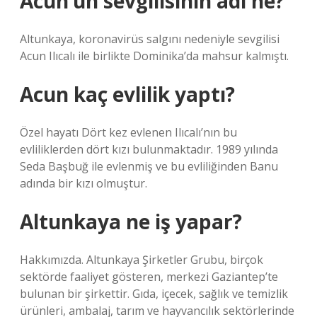
Acun’un sevgilisinin adı ne?
Altunkaya, koronavirüs salgını nedeniyle sevgilisi
Acun Ilıcalı ile birlikte Dominika’da mahsur kalmıştı.
Acun kaç evlilik yaptı?
Özel hayatı Dört kez evlenen Ilıcalı’nın bu
evliliklerden dört kızı bulunmaktadır. 1989 yılında
Seda Başbuğ ile evlenmiş ve bu evliliğinden Banu
adında bir kızı olmuştur.
Altunkaya ne iş yapar?
Hakkımızda. Altunkaya Şirketler Grubu, birçok
sektörde faaliyet gösteren, merkezi Gaziantep’te
bulunan bir şirkettir. Gıda, içecek, sağlık ve temizlik
ürünleri, ambalaj, tarım ve hayvancılık sektörlerinde