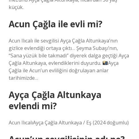
küçük.
Acun Çağla ile evli mi?
Acun Ilıcalı ile sevgilisi Ayça Çağla Altunkaya’nın
gizlice evlendiği ortaya çıktı… Şeyma Subaşı’nın,
“Sana yüzük bile takmadı” diyerek dalga geçtiği Ayça
Çağla Altunkaya, evlendiklerini duyurdu.
Ayça
Çağla ile Acun’un evliliğini doğrulayan anlar
tarihimizde…
Ayça Çağla Altunkaya
evlendi mi?
Acun IlıcalıAyça Çağla Altunkaya / Eş (2024 doğumlu)