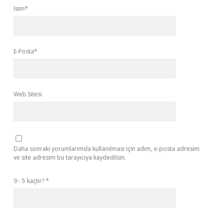
İsim*
E-Posta*
Web Sitesi
Daha sonraki yorumlarımda kullanılması için adım, e-posta adresim
ve site adresim bu tarayıcıya kaydedilsin.
9 - 5 kaçtır?
*