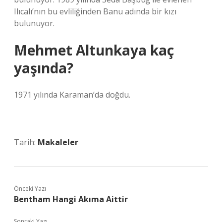
Ilıcalı’nın bu evliliğinden Banu adında bir kızı
bulunuyor.
Mehmet Altunkaya kaç
yaşında?
1971 yılında Karaman’da doğdu.
Tarih:
Makaleler
Önceki Yazı
Bentham Hangi Akıma Aittir
Sonraki Yazı