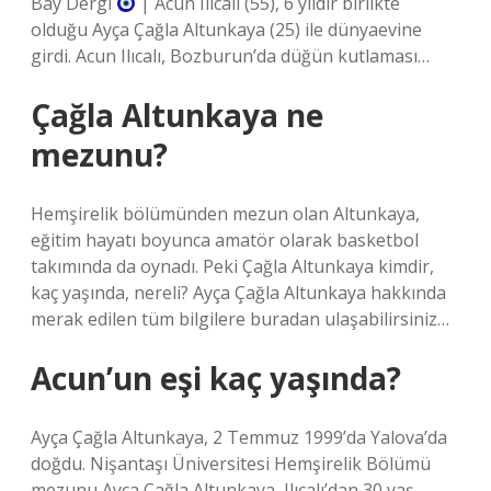
Bay Dergi
| Acun Ilıcalı (55), 6 yıldır birlikte
olduğu Ayça Çağla Altunkaya (25) ile dünyaevine
girdi. Acun Ilıcalı, Bozburun’da düğün kutlaması…
Çağla Altunkaya ne
mezunu?
Hemşirelik bölümünden mezun olan Altunkaya,
eğitim hayatı boyunca amatör olarak basketbol
takımında da oynadı. Peki Çağla Altunkaya kimdir,
kaç yaşında, nereli? Ayça Çağla Altunkaya hakkında
merak edilen tüm bilgilere buradan ulaşabilirsiniz…
Acun’un eşi kaç yaşında?
Ayça Çağla Altunkaya, 2 Temmuz 1999’da Yalova’da
doğdu. Nişantaşı Üniversitesi Hemşirelik Bölümü
mezunu Ayça Çağla Altunkaya, Ilıcalı’dan 30 yaş