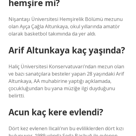
hemşire mi?
Nişantaşı Üniversitesi Hemşirelik Bölümü mezunu
olan Ayça Çağla Altunkaya, okul yıllarında amatör
olarak basketbol takımında da yer aldı.
Arif Altunkaya kaç yaşında?
Haliç Üniversitesi Konservatuvarı’ndan mezun olan
ve bazı sanatçılara besteler yapan 28 yaşındaki Arif
Altunkaya, AA muhabirine yaptığı açıklamada,
çocukluğundan bu yana müziğe ilgi duyduğunu
belirtti.
Acun kaç kere evlendi?
Dört kez evlenen Ilıcalı’nın bu evliliklerden dört kızı
bulunuyor. 1989 yılında Seda Başbuğ ile evlenen