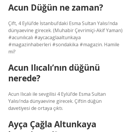
Acun Düğün ne zaman?
Çift, 4 Eylül’de İstanbul’daki Esma Sultan Yalısı’nda
dünyaevine girecek. (Muhabir Çevrimiçi-Akif Yaman)
#acunılıcalı #aycacaglaaltunkaya
#magazinhaberleri #sondakika #magazin. Hamile
mi?
Acun Ilıcalı’nın düğünü
nerede?
Acun Ilıcalı ile sevgilisi 4 Eylül’de Esma Sultan
Yalısı’nda dünyaevine girecek. Çiftin düğün
davetiyesi de ortaya çıktı.
Ayça Çağla Altunkaya