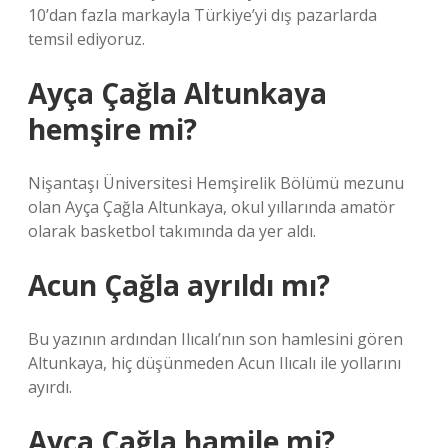
10’dan fazla markayla Türkiye’yi dış pazarlarda
temsil ediyoruz.
Ayça Çağla Altunkaya
hemşire mi?
Nişantaşı Üniversitesi Hemşirelik Bölümü mezunu
olan Ayça Çağla Altunkaya, okul yıllarında amatör
olarak basketbol takımında da yer aldı.
Acun Çağla ayrıldı mı?
Bu yazının ardından Ilıcalı’nın son hamlesini gören
Altunkaya, hiç düşünmeden Acun Ilıcalı ile yollarını
ayırdı.
Ayça Çağla hamile mi?