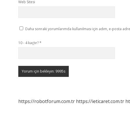
Web Sitesi
Daha sonraki yorumlarımda kullanılması için adım, e-posta adres
10 - 4 kaçtır?
*
https://robotforum.com.tr
https://ieticaret.com.tr
ht