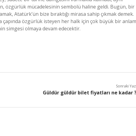
n, özgürlük mücadelesinin sembolü haline geldi. Bugün, bir
lamak, Atatürk’ün bize bıraktığı mirasa sahip çıkmak demek.
ya çapında özgürlük isteyen her halk için çok büyük bir anla
inin simgesi olmaya devam edecektir.
Sonraki Yaz
Güldür güldür bilet fiyatları ne kadar 