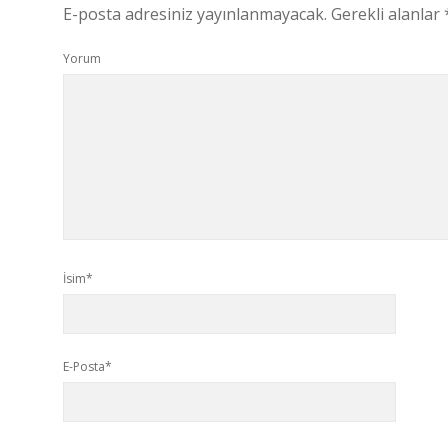
E-posta adresiniz yayınlanmayacak.
Gerekli alanlar
Yorum
İsim*
E-Posta*