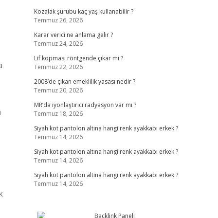
Kozalak şurubu kaç yaş kullanabilir ?
Temmuz 26, 2026
Karar verici ne anlama gelir ?
Temmuz 24, 2026
Lif kopması röntgende çıkar mı ?
a
Temmuz 22, 2026
2008’de çıkan emeklilik yasası nedir ?
Temmuz 20, 2026
MR’da iyonlaştırıcı radyasyon var mı ?
a
Temmuz 18, 2026
Siyah kot pantolon altına hangi renk ayakkabı erkek ?
Temmuz 14, 2026
Siyah kot pantolon altına hangi renk ayakkabı erkek ?
Temmuz 14, 2026
Siyah kot pantolon altına hangi renk ayakkabı erkek ?
Temmuz 14, 2026
k