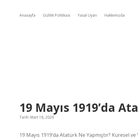
Anasayfa
Gizlilik Politikası
Yasal Uyarı
Hakkımızda
19 Mayıs 1919’da Ata
Tarih: Mart 18, 2026
19 Mayıs 1919’da Atatürk Ne Yapmıştır? Küresel ve 