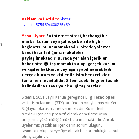
Reklam ve İletişim:
Skype:
live:.cid.575569c608265c69
Yasal Uyarı:
Bu internet sitesi, herhangi bir
marka, kurum veya şahıs şirketi ile hiçbir
n
bağlantısı bulunmamaktadır. Sitede yalnızca
kendi hazırladığımız makaleler
paylaşılmaktadır. Burada yer alan içerikler
haber niteliği taşımamakta olup, gerçek kurum
ve kişiler hakkında paylaşım yapılmamaktadır.
Gerçek kurum ve kişiler ile isim benzerlikleri
tamamen tesadüfidir. Sitemizdeki bilgiler taslak
halindedir ve tavsiye niteliği taşımazlar.
Sitemiz, 5651 Sayılı Kanun gereğince Bilgi Teknolojileri
n
ve İletişim Kurumu (BTK) tarafından onaylanmış bir Yer
Sağlayıcı olarak hizmet vermektedir. Bu nedenle,
sitedeki içerikleri proaktif olarak denetleme veya
araştırma yükümlülüğümüz bulunmamaktadır. Ancak,
üyelerimiz yazdıkları içeriklerin sorumluluğunu
taşımakta olup, siteye üye olarak bu sorumluluğu kabul
etmiş sayılırlar.