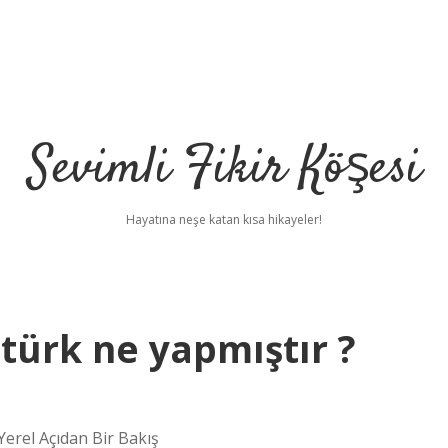
Sevimli Fikir Köşesi
Hayatına neşe katan kısa hikayeler!
türk ne yapmıştır ?
Yerel Açıdan Bir Bakış