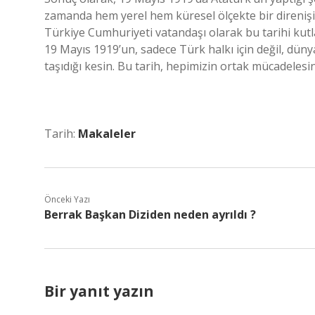
zamanda hem yerel hem küresel ölçekte bir direnişi
Türkiye Cumhuriyeti vatandaşı olarak bu tarihi kut
19 Mayıs 1919’un, sadece Türk halkı için değil, dün
taşıdığı kesin. Bu tarih, hepimizin ortak mücadeles
Tarih:
Makaleler
Önceki Yazı
Berrak Başkan Diziden neden ayrıldı ?
Bir yanıt yazın