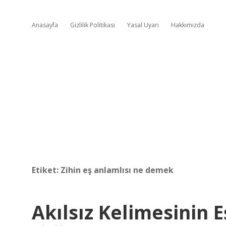
Anasayfa
Gizlilik Politikası
Yasal Uyarı
Hakkımızda
Etiket:
Zihin eş anlamlısı ne demek
Akılsız Kelimesinin 