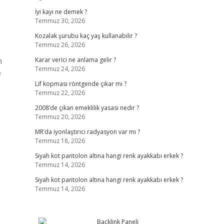
İyi kayı ne demek ?
Temmuz 30, 2026
Kozalak şurubu kaç yaş kullanabilir ?
Temmuz 26, 2026
n
Karar verici ne anlama gelir ?
Temmuz 24, 2026
e
Lif kopması röntgende çıkar mı ?
Temmuz 22, 2026
2008’de çıkan emeklilik yasası nedir ?
Temmuz 20, 2026
MR’da iyonlaştırıcı radyasyon var mı ?
Temmuz 18, 2026
Siyah kot pantolon altına hangi renk ayakkabı erkek ?
Temmuz 14, 2026
Siyah kot pantolon altına hangi renk ayakkabı erkek ?
Temmuz 14, 2026