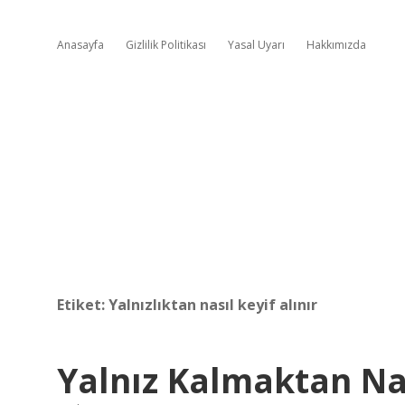
Anasayfa
Gizlilik Politikası
Yasal Uyarı
Hakkımızda
Etiket:
Yalnızlıktan nasıl keyif alınır
Yalnız Kalmaktan Nas