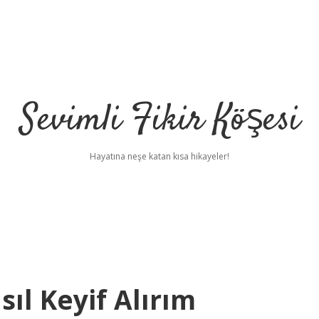
Sevimli Fikir Köşesi
Hayatına neşe katan kısa hikayeler!
ıl Keyif Alırım