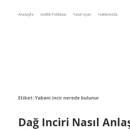
Anasayfa
Gizlilik Politikası
Yasal Uyarı
Hakkımızda
Etiket:
Yabani incir nerede bulunur
Dağ Inciri Nasıl Anlaş