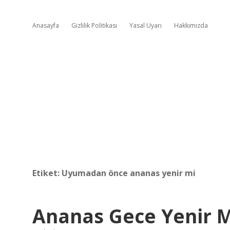
Anasayfa
Gizlilik Politikası
Yasal Uyarı
Hakkımızda
Etiket:
Uyumadan önce ananas yenir mi
Ananas Gece Yenir M