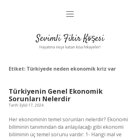
menüyü
Anasayfa
aç
Gizlilik Politikası
Sevimli Fikir Köşesi
Yasal Uyarı
Hayatına neşe katan kısa hikayeler!
Hakkımızda
Etiket:
Türkiyede neden ekonomik kriz var
Türkiyenin Genel Ekonomik
Sorunları Nelerdir
Tarih: Eylül 17, 2024
Her ekonominin temel sorunları nelerdir? Ekonomi
biliminin tanımından da anlaşılacağı gibi ekonomi
biliminin üç temel sorunu vardır: 1- Hangi mal ve