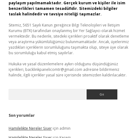
paylaşım yapılmamaktadır. Gerçek kurum ve kişiler ile isim
benzerlikleri tamamen tesadüfidir. Sitemizdeki bilgiler
taslak halindedir ve tavsiye niteliği taşımazlar.
Sitemiz, 5651 Sayılı Kanun gereğince Bilgi Teknolojileri ve İletişim
Kurumu (BTK) tarafından onaylanmış bir Yer Sağlayıcı olarak hizmet
vermektedir. Bu nedenle, sitedeki içerikleri proaktif olarak denetleme
veya araştırma yükümlülüğümüz bulunmamaktadır. Ancak, üyelerimiz
yazdıkları içeriklerin sorumluluğunu taşımakta olup, siteye üye olarak
bu sorumluluğu kabul etmiş sayılırlar.
Hukuka ve yasal düzenlemelere aykırı olduğunu düşündüğünüz
içerikleri,
backlinkpanelicomtr@gmail.com
adresine bildirmeniz
halinde, ilgili içerikler yasal süre içerisinde sitemizden kaldırılacaktır.
Arama
Son yorumlar
Hamilelikte Nereler Şişer
için
admin
Hamilelikte Nereler Şişer
için
Kerem