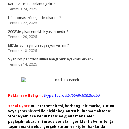
Karar verici ne anlama gelir ?
Temmuz 24, 2026
Lif kopması röntgende çıkar mı ?
Temmuz 22, 2026
2008’de çıkan emeklilik yasası nedir ?
Temmuz 20, 2026
MR’da iyonlaştırıcı radyasyon var mı ?
Temmuz 18, 2026
Siyah kot pantolon altına hangi renk ayakkabı erkek ?
Temmuz 14, 2026
Reklam ve İletişim:
Skype: live:.cid.575569c608265c69
Yasal Uyarı:
Bu internet sitesi, herhangi bir marka, kurum
veya şahıs şirketi ile hiçbir bağlantısı bulunmamaktadır.
Sitede yalnızca kendi hazırladığımız makaleler
paylaşılmaktadır. Burada yer alan içerikler haber niteliği
taşımamakta olup, gerçek kurum ve kişiler hakkında