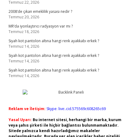
Temmuz 22, 2026
2008’de çıkan emeklilik yasası nedir ?
Temmuz 20, 2026
MR’da iyonlaştırıcı radyasyon var mı ?
Temmuz 18, 2026
Siyah kot pantolon altına hangi renk ayakkabı erkek ?
Temmuz 14, 2026
Siyah kot pantolon altına hangi renk ayakkabı erkek ?
Temmuz 14, 2026
Siyah kot pantolon altına hangi renk ayakkabı erkek ?
Temmuz 14, 2026
Reklam ve İletişim:
Skype: live:.cid.575569c608265c69
Yasal Uyarı:
Bu internet sitesi, herhangi bir marka, kurum
veya şahıs şirketi ile hiçbir bağlantısı bulunmamaktadır.
Sitede yalnızca kendi hazırladığımız makaleler
paylaşılmaktadır. Burada yer alan içerikler haber niteliği