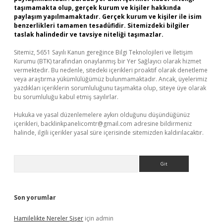
taşımamakta olup, gerçek kurum ve kişiler hakkında
paylaşım yapılmamaktadır. Gerçek kurum ve kişiler ile isim
benzerlikleri tamamen tesadüfidir. Sitemizdeki bilgiler
taslak halindedir ve tavsiye niteliği taşımazlar.
Sitemiz, 5651 Sayılı Kanun gereğince Bilgi Teknolojileri ve İletişim
Kurumu (BTK) tarafından onaylanmış bir Yer Sağlayıcı olarak hizmet
vermektedir. Bu nedenle, sitedeki içerikleri proaktif olarak denetleme
veya araştırma yükümlülüğümüz bulunmamaktadır. Ancak, üyelerimiz
yazdıkları içeriklerin sorumluluğunu taşımakta olup, siteye üye olarak
bu sorumluluğu kabul etmiş sayılırlar.
Hukuka ve yasal düzenlemelere aykırı olduğunu düşündüğünüz
içerikleri,
backlinkpanelicomtr@gmail.com
adresine bildirmeniz
halinde, ilgili içerikler yasal süre içerisinde sitemizden kaldırılacaktır.
Arama
Son yorumlar
Hamilelikte Nereler Şişer
için
admin