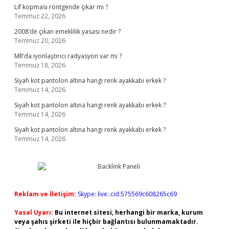
Lif kopması röntgende çıkar mı ?
Temmuz 22, 2026
2008’de çıkan emeklilik yasası nedir ?
Temmuz 20, 2026
MR’da iyonlaştırıcı radyasyon var mı ?
Temmuz 18, 2026
Siyah kot pantolon altına hangi renk ayakkabı erkek ?
Temmuz 14, 2026
Siyah kot pantolon altına hangi renk ayakkabı erkek ?
Temmuz 14, 2026
Siyah kot pantolon altına hangi renk ayakkabı erkek ?
Temmuz 14, 2026
Reklam ve İletişim:
Skype: live:.cid.575569c608265c69
Yasal Uyarı:
Bu internet sitesi, herhangi bir marka, kurum
veya şahıs şirketi ile hiçbir bağlantısı bulunmamaktadır.