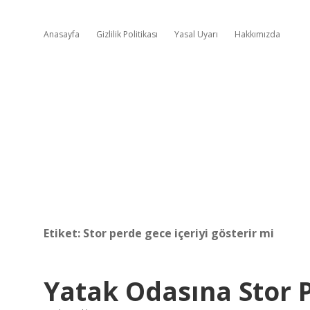
Anasayfa
Gizlilik Politikası
Yasal Uyarı
Hakkımızda
Etiket:
Stor perde gece içeriyi gösterir mi
Yatak Odasına Stor 