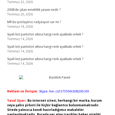
Temmuz 22, 2026
2008’de çıkan emeklilik yasası nedir ?
Temmuz 20, 2026
MR’da iyonlaştırıcı radyasyon var mı ?
Temmuz 18, 2026
Siyah kot pantolon altına hangi renk ayakkabı erkek ?
Temmuz 14, 2026
Siyah kot pantolon altına hangi renk ayakkabı erkek ?
Temmuz 14, 2026
Siyah kot pantolon altına hangi renk ayakkabı erkek ?
Temmuz 14, 2026
Reklam ve İletişim:
Skype: live:.cid.575569c608265c69
Yasal Uyarı:
Bu internet sitesi, herhangi bir marka, kurum
veya şahıs şirketi ile hiçbir bağlantısı bulunmamaktadır.
Sitede yalnızca kendi hazırladığımız makaleler
paylaşılmaktadır. Burada yer alan içerikler haber niteliği