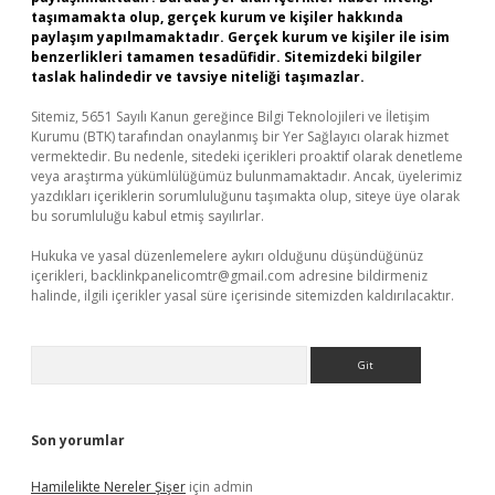
taşımamakta olup, gerçek kurum ve kişiler hakkında
paylaşım yapılmamaktadır. Gerçek kurum ve kişiler ile isim
benzerlikleri tamamen tesadüfidir. Sitemizdeki bilgiler
taslak halindedir ve tavsiye niteliği taşımazlar.
Sitemiz, 5651 Sayılı Kanun gereğince Bilgi Teknolojileri ve İletişim
Kurumu (BTK) tarafından onaylanmış bir Yer Sağlayıcı olarak hizmet
vermektedir. Bu nedenle, sitedeki içerikleri proaktif olarak denetleme
veya araştırma yükümlülüğümüz bulunmamaktadır. Ancak, üyelerimiz
yazdıkları içeriklerin sorumluluğunu taşımakta olup, siteye üye olarak
bu sorumluluğu kabul etmiş sayılırlar.
Hukuka ve yasal düzenlemelere aykırı olduğunu düşündüğünüz
içerikleri,
backlinkpanelicomtr@gmail.com
adresine bildirmeniz
halinde, ilgili içerikler yasal süre içerisinde sitemizden kaldırılacaktır.
Arama
Son yorumlar
Hamilelikte Nereler Şişer
için
admin