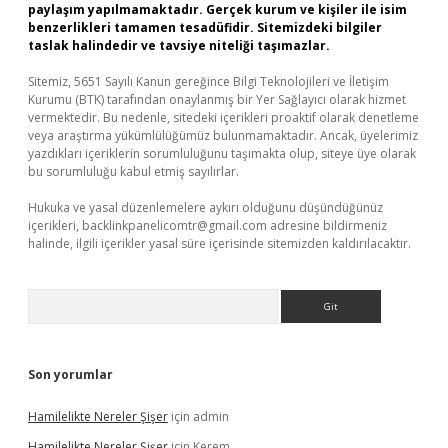
paylaşım yapılmamaktadır. Gerçek kurum ve kişiler ile isim
benzerlikleri tamamen tesadüfidir. Sitemizdeki bilgiler
taslak halindedir ve tavsiye niteliği taşımazlar.
Sitemiz, 5651 Sayılı Kanun gereğince Bilgi Teknolojileri ve İletişim
Kurumu (BTK) tarafından onaylanmış bir Yer Sağlayıcı olarak hizmet
vermektedir. Bu nedenle, sitedeki içerikleri proaktif olarak denetleme
veya araştırma yükümlülüğümüz bulunmamaktadır. Ancak, üyelerimiz
yazdıkları içeriklerin sorumluluğunu taşımakta olup, siteye üye olarak
bu sorumluluğu kabul etmiş sayılırlar.
Hukuka ve yasal düzenlemelere aykırı olduğunu düşündüğünüz
içerikleri,
backlinkpanelicomtr@gmail.com
adresine bildirmeniz
halinde, ilgili içerikler yasal süre içerisinde sitemizden kaldırılacaktır.
Arama
Son yorumlar
Hamilelikte Nereler Şişer
için
admin
Hamilelikte Nereler Şişer
için
Kerem