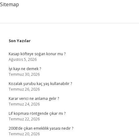
Sitemap
Sidebar
Son Yazılar
Kasap köfteye soğan konur mu ?
Ağustos 5, 2026
İyi kayı ne demek ?
Temmuz 30, 2026
Kozalak şurubu kaç yaş kullanabilir ?
Temmuz 26, 2026
Karar verici ne anlama gelir ?
Temmuz 24, 2026
Lif kopması röntgende çıkar mı ?
Temmuz 22, 2026
2008’de çıkan emeklilik yasası nedir ?
Temmuz 20, 2026