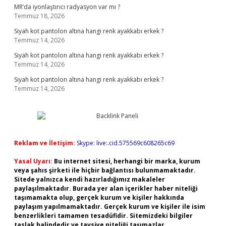
MR’da iyonlaştırıcı radyasyon var mı ?
Temmuz 18, 2026
Siyah kot pantolon altına hangi renk ayakkabı erkek ?
Temmuz 14, 2026
Siyah kot pantolon altına hangi renk ayakkabı erkek ?
Temmuz 14, 2026
Siyah kot pantolon altına hangi renk ayakkabı erkek ?
Temmuz 14, 2026
Reklam ve İletişim:
Skype: live:.cid.575569c608265c69
Yasal Uyarı:
Bu internet sitesi, herhangi bir marka, kurum
veya şahıs şirketi ile hiçbir bağlantısı bulunmamaktadır.
Sitede yalnızca kendi hazırladığımız makaleler
paylaşılmaktadır. Burada yer alan içerikler haber niteliği
taşımamakta olup, gerçek kurum ve kişiler hakkında
paylaşım yapılmamaktadır. Gerçek kurum ve kişiler ile isim
benzerlikleri tamamen tesadüfidir. Sitemizdeki bilgiler
taslak halindedir ve tavsiye niteliği taşımazlar.