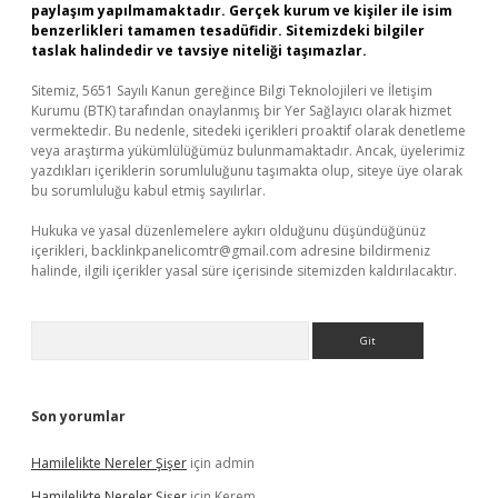
paylaşım yapılmamaktadır. Gerçek kurum ve kişiler ile isim
benzerlikleri tamamen tesadüfidir. Sitemizdeki bilgiler
taslak halindedir ve tavsiye niteliği taşımazlar.
Sitemiz, 5651 Sayılı Kanun gereğince Bilgi Teknolojileri ve İletişim
Kurumu (BTK) tarafından onaylanmış bir Yer Sağlayıcı olarak hizmet
vermektedir. Bu nedenle, sitedeki içerikleri proaktif olarak denetleme
veya araştırma yükümlülüğümüz bulunmamaktadır. Ancak, üyelerimiz
yazdıkları içeriklerin sorumluluğunu taşımakta olup, siteye üye olarak
bu sorumluluğu kabul etmiş sayılırlar.
Hukuka ve yasal düzenlemelere aykırı olduğunu düşündüğünüz
içerikleri,
backlinkpanelicomtr@gmail.com
adresine bildirmeniz
halinde, ilgili içerikler yasal süre içerisinde sitemizden kaldırılacaktır.
Arama
Son yorumlar
Hamilelikte Nereler Şişer
için
admin
Hamilelikte Nereler Şişer
için
Kerem