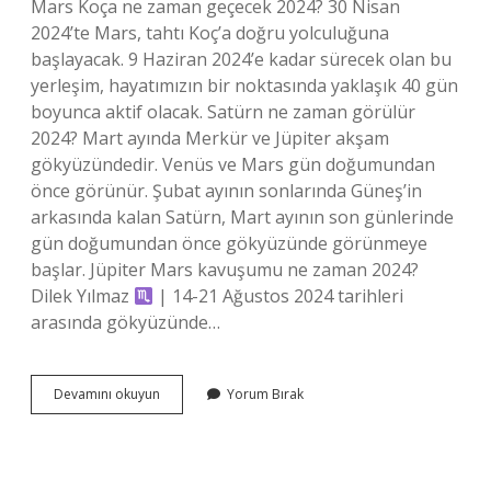
Mars Koça ne zaman geçecek 2024? 30 Nisan
2024’te Mars, tahtı Koç’a doğru yolculuğuna
başlayacak. 9 Haziran 2024’e kadar sürecek olan bu
yerleşim, hayatımızın bir noktasında yaklaşık 40 gün
boyunca aktif olacak. Satürn ne zaman görülür
2024? Mart ayında Merkür ve Jüpiter akşam
gökyüzündedir. Venüs ve Mars gün doğumundan
önce görünür. Şubat ayının sonlarında Güneş’in
arkasında kalan Satürn, Mart ayının son günlerinde
gün doğumundan önce gökyüzünde görünmeye
başlar. Jüpiter Mars kavuşumu ne zaman 2024?
Dilek Yılmaz
| 14-21 Ağustos 2024 tarihleri ​​
arasında gökyüzünde…
Satürn
Devamını okuyun
Yorum Bırak
Mars
Kavuşumu
Ne
Zaman