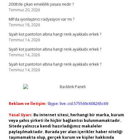
2008’de çıkan emeklilik yasası nedir ?
Temmuz 20, 2026
MR’da iyonlaştırıcı radyasyon var mı ?
Temmuz 18, 2026
Siyah kot pantolon altına hangi renk ayakkabı erkek ?
Temmuz 14, 2026
Siyah kot pantolon altına hangi renk ayakkabı erkek ?
Temmuz 14, 2026
Siyah kot pantolon altına hangi renk ayakkabı erkek ?
Temmuz 14, 2026
Reklam ve İletişim:
Skype: live:.cid.575569c608265c69
Yasal Uyarı:
Bu internet sitesi, herhangi bir marka, kurum
veya şahıs şirketi ile hiçbir bağlantısı bulunmamaktadır.
Sitede yalnızca kendi hazırladığımız makaleler
paylaşılmaktadır. Burada yer alan içerikler haber niteliği
taşımamakta olup, gerçek kurum ve kişiler hakkında