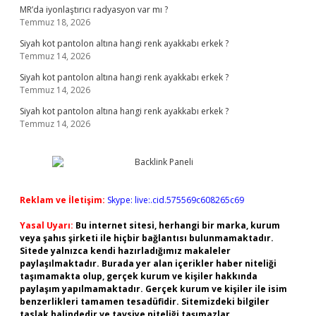
MR’da iyonlaştırıcı radyasyon var mı ?
Temmuz 18, 2026
Siyah kot pantolon altına hangi renk ayakkabı erkek ?
Temmuz 14, 2026
Siyah kot pantolon altına hangi renk ayakkabı erkek ?
Temmuz 14, 2026
Siyah kot pantolon altına hangi renk ayakkabı erkek ?
Temmuz 14, 2026
Reklam ve İletişim:
Skype: live:.cid.575569c608265c69
Yasal Uyarı:
Bu internet sitesi, herhangi bir marka, kurum
veya şahıs şirketi ile hiçbir bağlantısı bulunmamaktadır.
Sitede yalnızca kendi hazırladığımız makaleler
paylaşılmaktadır. Burada yer alan içerikler haber niteliği
taşımamakta olup, gerçek kurum ve kişiler hakkında
paylaşım yapılmamaktadır. Gerçek kurum ve kişiler ile isim
benzerlikleri tamamen tesadüfidir. Sitemizdeki bilgiler
taslak halindedir ve tavsiye niteliği taşımazlar.