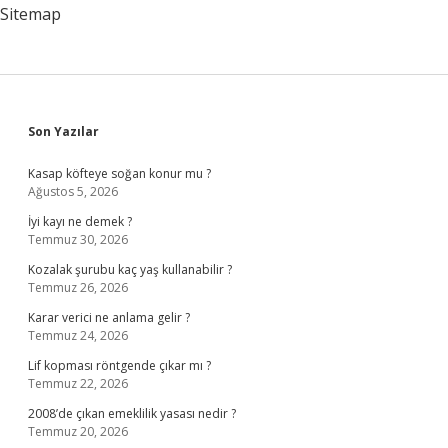
Sitemap
Sidebar
Son Yazılar
Kasap köfteye soğan konur mu ?
Ağustos 5, 2026
İyi kayı ne demek ?
Temmuz 30, 2026
Kozalak şurubu kaç yaş kullanabilir ?
Temmuz 26, 2026
Karar verici ne anlama gelir ?
Temmuz 24, 2026
Lif kopması röntgende çıkar mı ?
Temmuz 22, 2026
2008’de çıkan emeklilik yasası nedir ?
Temmuz 20, 2026