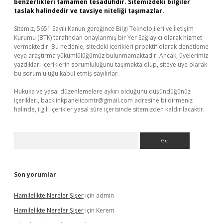
benzerlikleri tamamen tesadüfidir. Sitemizdeki bilgiler
taslak halindedir ve tavsiye niteliği taşımazlar.
Sitemiz, 5651 Sayılı Kanun gereğince Bilgi Teknolojileri ve İletişim
Kurumu (BTK) tarafından onaylanmış bir Yer Sağlayıcı olarak hizmet
vermektedir. Bu nedenle, sitedeki içerikleri proaktif olarak denetleme
veya araştırma yükümlülüğümüz bulunmamaktadır. Ancak, üyelerimiz
yazdıkları içeriklerin sorumluluğunu taşımakta olup, siteye üye olarak
bu sorumluluğu kabul etmiş sayılırlar.
Hukuka ve yasal düzenlemelere aykırı olduğunu düşündüğünüz
içerikleri,
backlinkpanelicomtr@gmail.com
adresine bildirmeniz
halinde, ilgili içerikler yasal süre içerisinde sitemizden kaldırılacaktır.
Arama
Son yorumlar
Hamilelikte Nereler Şişer
için
admin
Hamilelikte Nereler Şişer
için
Kerem