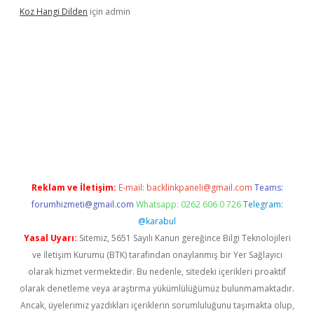
Koz Hangi Dilden
için
admin
t güncel
Reklam ve İletişim:
E-mail:
backlinkpaneli@gmail.com
Teams:
forumhizmeti@gmail.com
Whatsapp: 0262 606 0 726
Telegram:
@karabul
Yasal Uyarı:
Sitemiz, 5651 Sayılı Kanun gereğince Bilgi Teknolojileri
ve İletişim Kurumu (BTK) tarafından onaylanmış bir Yer Sağlayıcı
olarak hizmet vermektedir. Bu nedenle, sitedeki içerikleri proaktif
olarak denetleme veya araştırma yükümlülüğümüz bulunmamaktadır.
Ancak, üyelerimiz yazdıkları içeriklerin sorumluluğunu taşımakta olup,