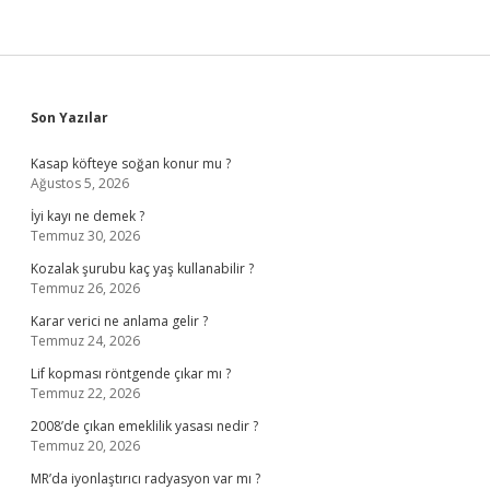
Sidebar
Son Yazılar
Kasap köfteye soğan konur mu ?
Ağustos 5, 2026
İyi kayı ne demek ?
Temmuz 30, 2026
Kozalak şurubu kaç yaş kullanabilir ?
Temmuz 26, 2026
Karar verici ne anlama gelir ?
Temmuz 24, 2026
Lif kopması röntgende çıkar mı ?
Temmuz 22, 2026
2008’de çıkan emeklilik yasası nedir ?
Temmuz 20, 2026
MR’da iyonlaştırıcı radyasyon var mı ?