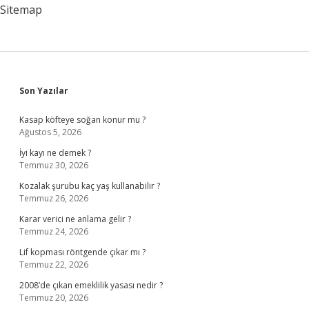
Sitemap
Sidebar
Son Yazılar
Kasap köfteye soğan konur mu ?
Ağustos 5, 2026
İyi kayı ne demek ?
Temmuz 30, 2026
Kozalak şurubu kaç yaş kullanabilir ?
Temmuz 26, 2026
Karar verici ne anlama gelir ?
Temmuz 24, 2026
Lif kopması röntgende çıkar mı ?
Temmuz 22, 2026
2008’de çıkan emeklilik yasası nedir ?
Temmuz 20, 2026