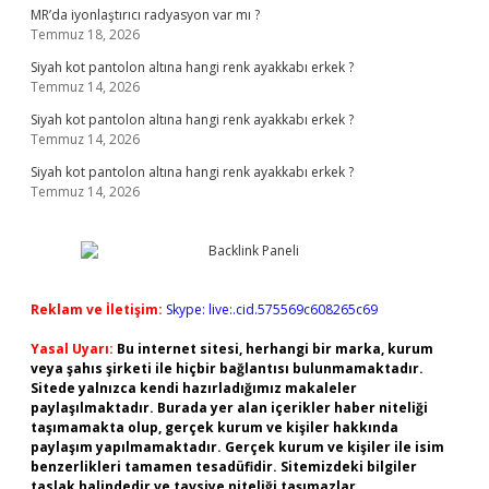
MR’da iyonlaştırıcı radyasyon var mı ?
Temmuz 18, 2026
Siyah kot pantolon altına hangi renk ayakkabı erkek ?
Temmuz 14, 2026
Siyah kot pantolon altına hangi renk ayakkabı erkek ?
Temmuz 14, 2026
Siyah kot pantolon altına hangi renk ayakkabı erkek ?
Temmuz 14, 2026
Reklam ve İletişim:
Skype: live:.cid.575569c608265c69
Yasal Uyarı:
Bu internet sitesi, herhangi bir marka, kurum
veya şahıs şirketi ile hiçbir bağlantısı bulunmamaktadır.
Sitede yalnızca kendi hazırladığımız makaleler
paylaşılmaktadır. Burada yer alan içerikler haber niteliği
taşımamakta olup, gerçek kurum ve kişiler hakkında
paylaşım yapılmamaktadır. Gerçek kurum ve kişiler ile isim
benzerlikleri tamamen tesadüfidir. Sitemizdeki bilgiler
taslak halindedir ve tavsiye niteliği taşımazlar.