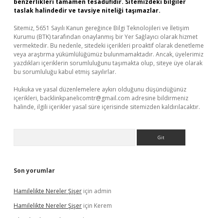
benzerlikleri tamamen tesadüfidir. Sitemizdeki bilgiler
taslak halindedir ve tavsiye niteliği taşımazlar.
Sitemiz, 5651 Sayılı Kanun gereğince Bilgi Teknolojileri ve İletişim
Kurumu (BTK) tarafından onaylanmış bir Yer Sağlayıcı olarak hizmet
vermektedir. Bu nedenle, sitedeki içerikleri proaktif olarak denetleme
veya araştırma yükümlülüğümüz bulunmamaktadır. Ancak, üyelerimiz
yazdıkları içeriklerin sorumluluğunu taşımakta olup, siteye üye olarak
bu sorumluluğu kabul etmiş sayılırlar.
Hukuka ve yasal düzenlemelere aykırı olduğunu düşündüğünüz
içerikleri,
backlinkpanelicomtr@gmail.com
adresine bildirmeniz
halinde, ilgili içerikler yasal süre içerisinde sitemizden kaldırılacaktır.
Arama
Son yorumlar
Hamilelikte Nereler Şişer
için
admin
Hamilelikte Nereler Şişer
için
Kerem