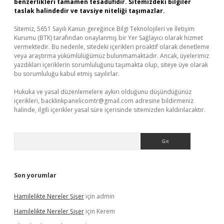
benzerlikleri tamamen tesadüfidir. Sitemizdeki bilgiler
taslak halindedir ve tavsiye niteliği taşımazlar.
Sitemiz, 5651 Sayılı Kanun gereğince Bilgi Teknolojileri ve İletişim
Kurumu (BTK) tarafından onaylanmış bir Yer Sağlayıcı olarak hizmet
vermektedir. Bu nedenle, sitedeki içerikleri proaktif olarak denetleme
veya araştırma yükümlülüğümüz bulunmamaktadır. Ancak, üyelerimiz
yazdıkları içeriklerin sorumluluğunu taşımakta olup, siteye üye olarak
bu sorumluluğu kabul etmiş sayılırlar.
Hukuka ve yasal düzenlemelere aykırı olduğunu düşündüğünüz
içerikleri,
backlinkpanelicomtr@gmail.com
adresine bildirmeniz
halinde, ilgili içerikler yasal süre içerisinde sitemizden kaldırılacaktır.
Arama
Son yorumlar
Hamilelikte Nereler Şişer
için
admin
Hamilelikte Nereler Şişer
için
Kerem