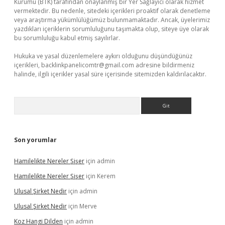
Kurumu (BTK) tarafından onaylanmış bir Yer Sağlayıcı olarak hizmet
vermektedir. Bu nedenle, sitedeki içerikleri proaktif olarak denetleme
veya araştırma yükümlülüğümüz bulunmamaktadır. Ancak, üyelerimiz
yazdıkları içeriklerin sorumluluğunu taşımakta olup, siteye üye olarak
bu sorumluluğu kabul etmiş sayılırlar.
Hukuka ve yasal düzenlemelere aykırı olduğunu düşündüğünüz
içerikleri,
backlinkpanelicomtr@gmail.com
adresine bildirmeniz
halinde, ilgili içerikler yasal süre içerisinde sitemizden kaldırılacaktır.
Arama
Son yorumlar
Hamilelikte Nereler Şişer
için
admin
Hamilelikte Nereler Şişer
için
Kerem
Ulusal Şirket Nedir
için
admin
Ulusal Şirket Nedir
için
Merve
Koz Hangi Dilden
için
admin