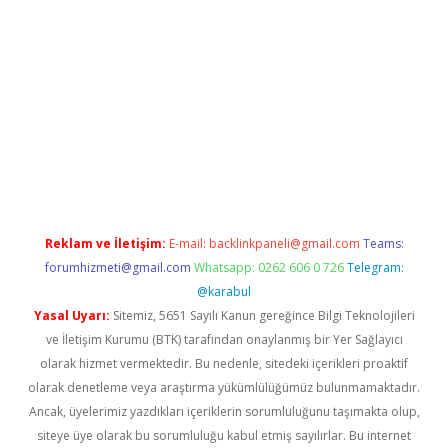
t güncel
Reklam ve İletişim:
E-mail:
backlinkpaneli@gmail.com
Teams:
forumhizmeti@gmail.com
Whatsapp: 0262 606 0 726
Telegram:
@karabul
Yasal Uyarı:
Sitemiz, 5651 Sayılı Kanun gereğince Bilgi Teknolojileri
ve İletişim Kurumu (BTK) tarafından onaylanmış bir Yer Sağlayıcı
olarak hizmet vermektedir. Bu nedenle, sitedeki içerikleri proaktif
olarak denetleme veya araştırma yükümlülüğümüz bulunmamaktadır.
Ancak, üyelerimiz yazdıkları içeriklerin sorumluluğunu taşımakta olup,
siteye üye olarak bu sorumluluğu kabul etmiş sayılırlar. Bu internet