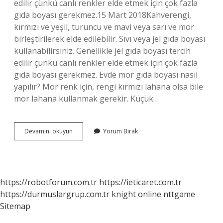
edilir çünkü canlı renkler elde etmek için çok fazla
gıda boyası gerekmez.15 Mart 2018Kahverengi,
kırmızı ve yeşil, turuncu ve mavi veya sarı ve mor
birleştirilerek elde edilebilir. Sıvı veya jel gıda boyası
kullanabilirsiniz. Genellikle jel gıda boyası tercih
edilir çünkü canlı renkler elde etmek için çok fazla
gıda boyası gerekmez. Evde mor gıda boyası nasıl
yapılır? Mor renk için, rengi kırmızı lahana olsa bile
mor lahana kullanmak gerekir. Küçük…
Kahverengi
Devamını okuyun
Yorum Bırak
Gıda
Boyası
Nasıl
Yapılır
https://robotforum.com.tr
https://ieticaret.com.tr
https://durmuslargrup.com.tr
knight online
nttgame
Sitemap