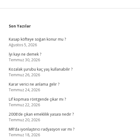
Sidebar
Son Yazılar
Kasap köfteye soğan konur mu ?
Ağustos 5, 2026
İyi kayı ne demek ?
Temmuz 30, 2026
Kozalak şurubu kaç yaş kullanabilir ?
Temmuz 26, 2026
Karar verici ne anlama gelir ?
Temmuz 24, 2026
Lif kopması röntgende çıkar mı ?
Temmuz 22, 2026
2008’de çıkan emeklilik yasası nedir ?
Temmuz 20, 2026
MR’da iyonlaştırıcı radyasyon var mı ?
Temmuz 18, 2026