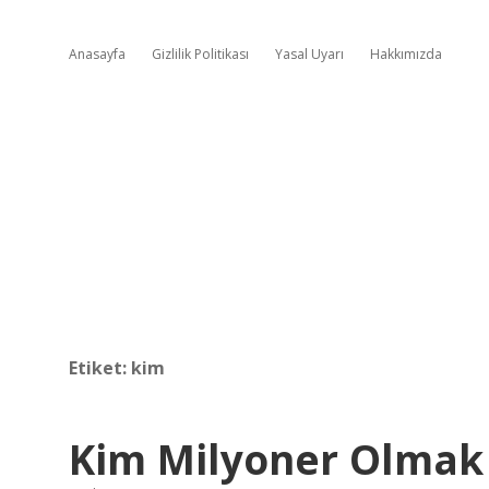
Anasayfa
Gizlilik Politikası
Yasal Uyarı
Hakkımızda
Etiket:
kim
Kim Milyoner Olmak 