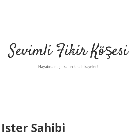
Sevimli Fikir Köşesi
Hayatına neşe katan kısa hikayeler!
Ister Sahibi