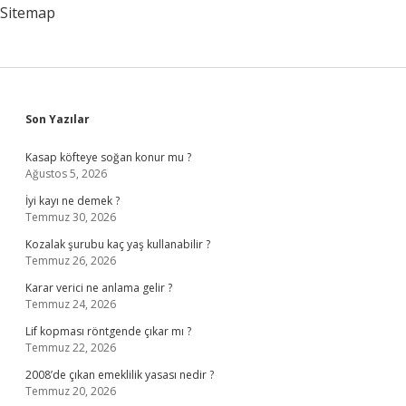
Sitemap
Sidebar
Son Yazılar
Kasap köfteye soğan konur mu ?
Ağustos 5, 2026
İyi kayı ne demek ?
Temmuz 30, 2026
Kozalak şurubu kaç yaş kullanabilir ?
Temmuz 26, 2026
Karar verici ne anlama gelir ?
Temmuz 24, 2026
Lif kopması röntgende çıkar mı ?
Temmuz 22, 2026
2008’de çıkan emeklilik yasası nedir ?
Temmuz 20, 2026