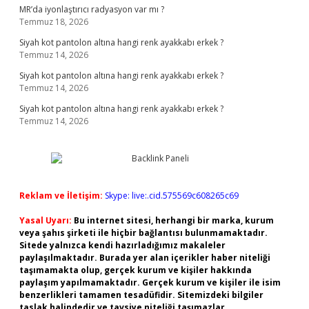
MR’da iyonlaştırıcı radyasyon var mı ?
Temmuz 18, 2026
Siyah kot pantolon altına hangi renk ayakkabı erkek ?
Temmuz 14, 2026
Siyah kot pantolon altına hangi renk ayakkabı erkek ?
Temmuz 14, 2026
Siyah kot pantolon altına hangi renk ayakkabı erkek ?
Temmuz 14, 2026
Reklam ve İletişim:
Skype: live:.cid.575569c608265c69
Yasal Uyarı:
Bu internet sitesi, herhangi bir marka, kurum
veya şahıs şirketi ile hiçbir bağlantısı bulunmamaktadır.
Sitede yalnızca kendi hazırladığımız makaleler
paylaşılmaktadır. Burada yer alan içerikler haber niteliği
taşımamakta olup, gerçek kurum ve kişiler hakkında
paylaşım yapılmamaktadır. Gerçek kurum ve kişiler ile isim
benzerlikleri tamamen tesadüfidir. Sitemizdeki bilgiler
taslak halindedir ve tavsiye niteliği taşımazlar.