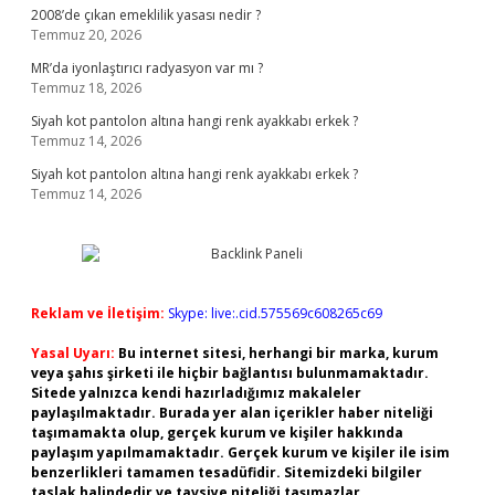
2008’de çıkan emeklilik yasası nedir ?
Temmuz 20, 2026
MR’da iyonlaştırıcı radyasyon var mı ?
Temmuz 18, 2026
Siyah kot pantolon altına hangi renk ayakkabı erkek ?
Temmuz 14, 2026
Siyah kot pantolon altına hangi renk ayakkabı erkek ?
Temmuz 14, 2026
Reklam ve İletişim:
Skype: live:.cid.575569c608265c69
Yasal Uyarı:
Bu internet sitesi, herhangi bir marka, kurum
veya şahıs şirketi ile hiçbir bağlantısı bulunmamaktadır.
Sitede yalnızca kendi hazırladığımız makaleler
paylaşılmaktadır. Burada yer alan içerikler haber niteliği
taşımamakta olup, gerçek kurum ve kişiler hakkında
paylaşım yapılmamaktadır. Gerçek kurum ve kişiler ile isim
benzerlikleri tamamen tesadüfidir. Sitemizdeki bilgiler
taslak halindedir ve tavsiye niteliği taşımazlar.