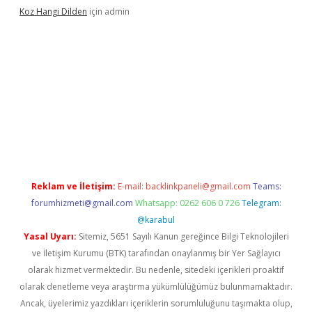
Koz Hangi Dilden
için
admin
t güncel
Reklam ve İletişim:
E-mail:
backlinkpaneli@gmail.com
Teams:
forumhizmeti@gmail.com
Whatsapp: 0262 606 0 726
Telegram:
@karabul
Yasal Uyarı:
Sitemiz, 5651 Sayılı Kanun gereğince Bilgi Teknolojileri
ve İletişim Kurumu (BTK) tarafından onaylanmış bir Yer Sağlayıcı
olarak hizmet vermektedir. Bu nedenle, sitedeki içerikleri proaktif
olarak denetleme veya araştırma yükümlülüğümüz bulunmamaktadır.
Ancak, üyelerimiz yazdıkları içeriklerin sorumluluğunu taşımakta olup,