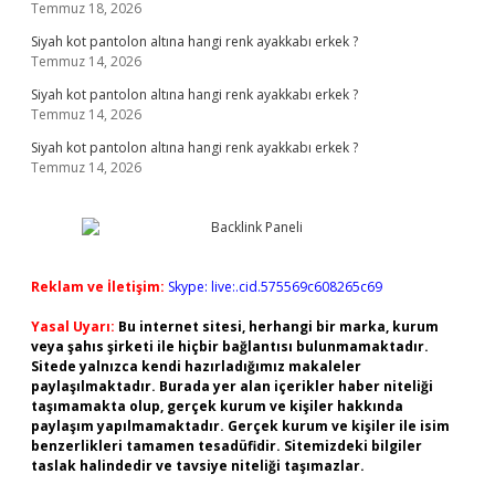
Temmuz 18, 2026
Siyah kot pantolon altına hangi renk ayakkabı erkek ?
Temmuz 14, 2026
Siyah kot pantolon altına hangi renk ayakkabı erkek ?
Temmuz 14, 2026
Siyah kot pantolon altına hangi renk ayakkabı erkek ?
Temmuz 14, 2026
Reklam ve İletişim:
Skype: live:.cid.575569c608265c69
Yasal Uyarı:
Bu internet sitesi, herhangi bir marka, kurum
veya şahıs şirketi ile hiçbir bağlantısı bulunmamaktadır.
Sitede yalnızca kendi hazırladığımız makaleler
paylaşılmaktadır. Burada yer alan içerikler haber niteliği
taşımamakta olup, gerçek kurum ve kişiler hakkında
paylaşım yapılmamaktadır. Gerçek kurum ve kişiler ile isim
benzerlikleri tamamen tesadüfidir. Sitemizdeki bilgiler
taslak halindedir ve tavsiye niteliği taşımazlar.