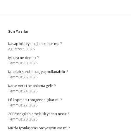
Sidebar
Son Yazılar
Kasap köfteye soğan konur mu ?
Ağustos 5, 2026
İyi kayı ne demek ?
Temmuz 30, 2026
Kozalak şurubu kaç yaş kullanabilir ?
Temmuz 26, 2026
Karar verici ne anlama gelir ?
Temmuz 24, 2026
Lif kopması röntgende çıkar mı ?
Temmuz 22, 2026
2008’de çıkan emeklilik yasası nedir ?
Temmuz 20, 2026
MR’da iyonlaştırıcı radyasyon var mı ?